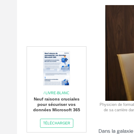
/ LIVRE-BLANC
Neuf raisons cruciales
pour sécuriser vos
Physicien de format
données Microsoft 365
de sa carrière d
TÉLÉCHARGER
Dans la galaxi