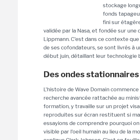
stockage long
fonds tapageus
fini sur étagèr
validée par la Nasa, et fondée sur une
Lippmann. C'est dans ce contexte que Bo
de ses cofondateurs, se sont livrés à 
début juin, détaillant leur technolog
Des ondes stationnair
L'histoire de Wave Domain commence au
recherche avancée rattachée au minist
formation, y travaille sur un projet v
reproduites sur écran restituent si mal
essayions de comprendre pourquoi on ne
visible par l'oeil humain au lieu de la m