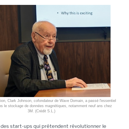
ion, Clark Johnson, cofondateur de Wave Domain, a passé l'essentiel
ans le stockage de données magnétiques, notamment neuf ans chez
3M. (Crédit S.L.)
e des start-ups qui prétendent révolutionner le