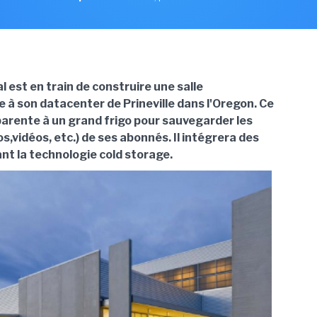
l est en train de construire une salle
 à son datacenter de Prineville dans l'Oregon. Ce
arente à un grand frigo pour sauvegarder les
s,vidéos, etc.) de ses abonnés. Il intégrera des
ant la technologie cold storage.