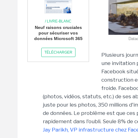
/ LIVRE-BLANC
Neuf raisons cruciales
pour sécuriser vos
données Microsoft 365
Datac
TÉLÉCHARGER
Plusieurs jour
une invitation
Facebook situé
construction es
froide. Faceboo
(photos, vidéos, statuts, etc.) de ses a
juste pour les photos, 350 millions d
de données. Le problème est que ces 
rapidement dans l'oubli. Seule 8% de c
Jay Parikh, VP infrastructure chez F