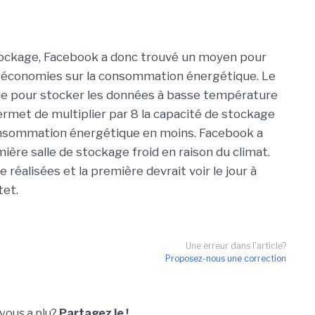
stockage, Facebook a donc trouvé un moyen pour
des économies sur la consommation énergétique. Le
que pour stocker les données à basse température
ermet de multiplier par 8 la capacité de stockage
consommation énergétique en moins. Facebook a
ière salle de stockage froid en raison du climat.
 réalisées et la première devrait voir le jour à
tet.
Une erreur dans l'article?
Proposez-nous une correction
 vous a plu?
Partagez le !