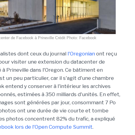
enter de Facebook à Prineville Crédit Photo: Facebook
nalistes dont ceux du journal
l'Oregonian
ont reçu
 pour visiter une extension du datacenter de
 à Prineville dans l'Oregon. Ce bâtiment en
t un peu particulier, car il s'agit d'une chambre
k entend y conserver à l'intérieur les archives
bonnés, estimées à 350 milliards d'unités. En effet,
'images sont générées par jour, consommant 7 Po
photos ont une durée de vie courte et tombe
es photos concentrent 82% du trafic, a expliqué
acebook lors de l'Open Compute Summit
.