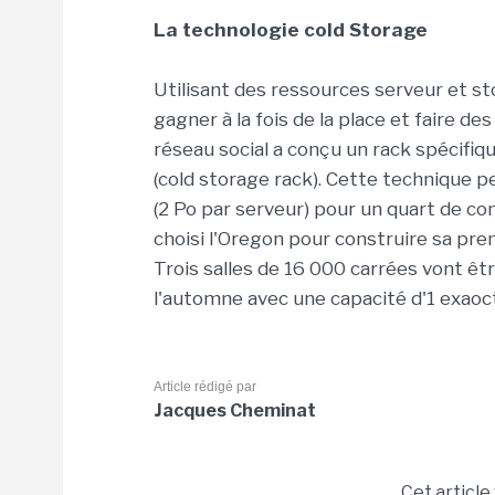
La technologie cold Storage
Utilisant des ressources serveur et 
gagner à la fois de la place et faire 
réseau social a conçu un rack spécifi
(cold storage rack). Cette technique p
(2 Po par serveur) pour un quart de 
choisi l'Oregon pour construire sa prem
Trois salles de 16 000 carrées vont être
l'automne avec une capacité d'1 exaoc
Article rédigé par
Jacques Cheminat
Cet article