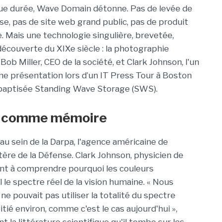
ue durée, Wave Domain détonne. Pas de levée de
e, pas de site web grand public, pas de produit
e. Mais une technologie singulière, brevetée,
 découverte du XIXe siècle : la photographie
b Miller, CEO de la société, et Clark Johnson, l'un
une présentation lors d’un IT Press Tour à Boston
ie baptisée Standing Wave Storage (SWS).
es comme mémoire
 sein de la Darpa, l'agence américaine de
ère de la Défense. Clark Johnson, physicien de
isant à comprendre pourquoi les couleurs
 le spectre réel de la vision humaine. « Nous
 pouvait pas utiliser la totalité du spectre
oitié environ, comme c'est le cas aujourd'hui »,