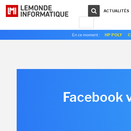
ACTUALITÉS
En ce moment :
HP POLY
C
Facebook v