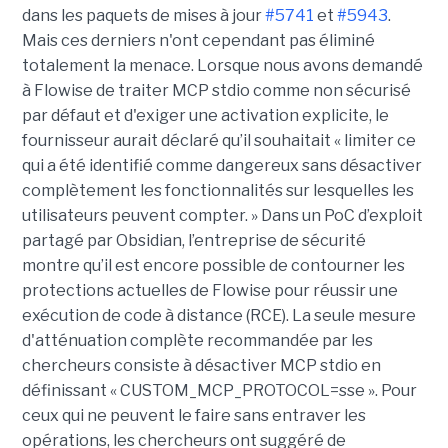
dans les paquets de mises à jour
#5741
et
#5943
.
Mais ces derniers n'ont cependant pas éliminé
totalement la menace. Lorsque nous avons demandé
à Flowise de traiter MCP stdio comme non sécurisé
par défaut et d'exiger une activation explicite, le
fournisseur aurait déclaré qu’il souhaitait « limiter ce
qui a été identifié comme dangereux sans désactiver
complètement les fonctionnalités sur lesquelles les
utilisateurs peuvent compter. » Dans un PoC d’exploit
partagé par Obsidian, l’entreprise de sécurité
montre qu’il est encore possible de contourner les
protections actuelles de Flowise pour réussir une
exécution de code à distance (RCE). La seule mesure
d'atténuation complète recommandée par les
chercheurs consiste à désactiver MCP stdio en
définissant « CUSTOM_MCP_PROTOCOL=sse ». Pour
ceux qui ne peuvent le faire sans entraver les
opérations, les chercheurs ont suggéré de