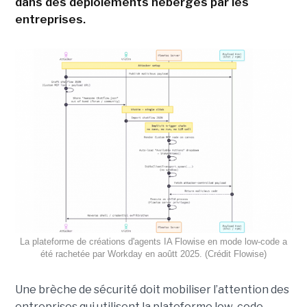
dans des déploiements hébergés par les
entreprises.
La plateforme de créations d'agents IA Flowise en mode low-code a
été rachetée par Workday en aoûtt 2025. (Crédit Flowise)
Une brèche de sécurité doit mobiliser l’attention des
entreprises qui utilisent la plateforme low-code