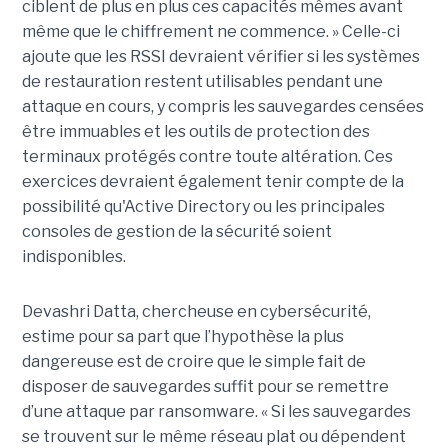
ciblent de plus en plus ces capacités mêmes avant
même que le chiffrement ne commence. » Celle-ci
ajoute que les RSSI devraient vérifier si les systèmes
de restauration restent utilisables pendant une
attaque en cours, y compris les sauvegardes censées
être immuables et les outils de protection des
terminaux protégés contre toute altération. Ces
exercices devraient également tenir compte de la
possibilité qu'Active Directory ou les principales
consoles de gestion de la sécurité soient
indisponibles.
Devashri Datta, chercheuse en cybersécurité,
estime pour sa part que l’hypothèse la plus
dangereuse est de croire que le simple fait de
disposer de sauvegardes suffit pour se remettre
d’une attaque par ransomware. « Si les sauvegardes
se trouvent sur le même réseau plat ou dépendent