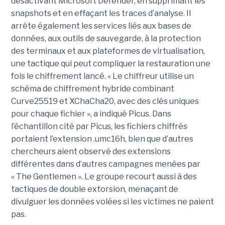
désactivant Microsoft Defender, en supprimant les
snapshots et en effaçant les traces d’analyse. Il
arrête également les services liés aux bases de
données, aux outils de sauvegarde, à la protection
des terminaux et aux plateformes de virtualisation,
une tactique qui peut compliquer la restauration une
fois le chiffrement lancé. « Le chiffreur utilise un
schéma de chiffrement hybride combinant
Curve25519 et XChaCha20, avec des clés uniques
pour chaque fichier », a indiqué Picus. Dans
l’échantillon cité par Picus, les fichiers chiffrés
portaient l’extension .umc16h, bien que d’autres
chercheurs aient observé des extensions
différentes dans d’autres campagnes menées par
« The Gentlemen ». Le groupe recourt aussi à des
tactiques de double extorsion, menaçant de
divulguer les données volées si les victimes ne paient
pas.