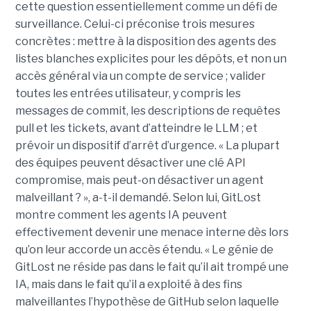
cette question essentiellement comme un défi de
surveillance. Celui-ci préconise trois mesures
concrètes : mettre à la disposition des agents des
listes blanches explicites pour les dépôts, et non un
accès général via un compte de service ; valider
toutes les entrées utilisateur, y compris les
messages de commit, les descriptions de requêtes
pull et les tickets, avant d’atteindre le LLM ; et
prévoir un dispositif d’arrêt d’urgence. « La plupart
des équipes peuvent désactiver une clé API
compromise, mais peut-on désactiver un agent
malveillant ? », a-t-il demandé. Selon lui, GitLost
montre comment les agents IA peuvent
effectivement devenir une menace interne dès lors
qu’on leur accorde un accès étendu. « Le génie de
GitLost ne réside pas dans le fait qu’il ait trompé une
IA, mais dans le fait qu’il a exploité à des fins
malveillantes l’hypothèse de GitHub selon laquelle