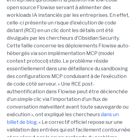
open source Flowise servant à alimenter des
workloads IA instanciés par les entreprises. En effet,
celle-ci présente un risque d'exécution de code
distant (RCE) en un clic dont les détails ont été
divulgués par les chercheurs d'Obsidian Security.
Cette faille concerne les déploiements Flowise auto-
hébergés via son implémentation MCP (model
context protocol) stdio. Le problème réside
essentiellement dans une défaillance du sandboxing
des configurations MCP conduisant à de l'exécution
de code côté serveur. « Une RCE post-
authentification dans Flowise peut être déclenchée
d'un simple clic via l'importation d'un flux de
conversation malveillant avant toute sauvegarde ou
exécution », ont expliqué les chercheurs
dans un
billet de blog
. « Le correctif officiel repose sur une
validation des entrées qui est facilement contournée