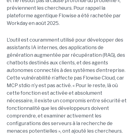
et ne résout pas la cause profonde du problème »,
préviennent les chercheurs. Pour rappel la
plateforme agentique Flowise a été rachetée par
Workday en août 2025.
L'outil est couramment utilisé pour développer des
assistants IA internes, des applications de
génération augmentée par récupération (RAG), des
chatbots destinés aux clients, et des agents
autonomes connectés à des systèmes d’entreprise.
Cette vulnérabilité n’affecte pas Flowise Cloud, car
MCP stdio n’y est pas activé. « Pour le reste, là où
cette fonction est activée et absolument
nécessaire, il existe un compromis entre sécurité et
fonctionnalité que les développeurs doivent
comprendre, et examiner activement les
configurations des serveurs à la recherche de
menaces potentielles », ont ajouté les chercheurs.