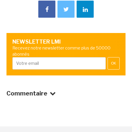
NEWSLETTER LMI
Recevez notre newsletter comme plus de 50000
abonnés
OK
Commentaire