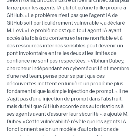
Selon Noma, GitLost illustre un défi architectural plus
large pour les agents IA plutôt qu’une faille propre à
GitHub. « Le problème n’est pas que l’agent IA de
GitHub soit particulièrement vulnérable », a déclaré
M. Levi. « Le problème est que tout agent IA ayant
accès à la fois à du contenu externe non fiable et à
des ressources internes sensibles peut devenir un
pont involontaire entre les deux si les limites de
confiance ne sont pas respectées. » Vibhum Dubey,
chercheur indépendant en cybersécurité et membre
d’une red team, pense pour sa part que ces
découvertes mettent en lumière un problème plus
fondamental que la simple injection de prompt. « Il ne
s’agit pas d’une injection de prompt dans l’abstrait,
mais du fait que GitHub accorde des autorisations à
ses agents avant d’assurer leur sécurité », a ajouté M.
Dubey. « Cette vulnérabilité révèle que les agents IA
fonctionnent selon un modèle d’autorisations de