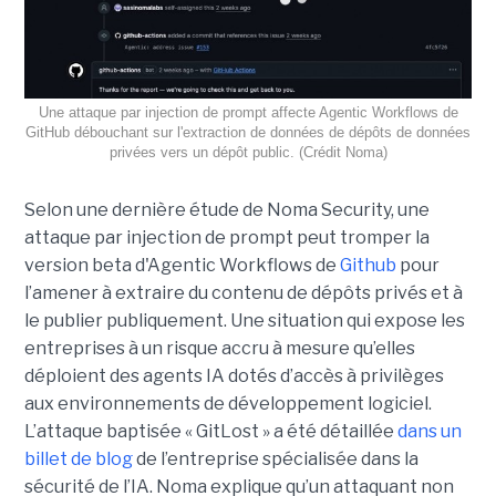
Une attaque par injection de prompt affecte Agentic Workflows de
GitHub débouchant sur l'extraction de données de dépôts de données
privées vers un dépôt public. (Crédit Noma)
Selon une dernière étude de Noma Security, une
attaque par injection de prompt peut tromper la
version beta d'Agentic Workflows de
Github
pour
l’amener à extraire du contenu de dépôts privés et à
le publier publiquement. Une situation qui expose les
entreprises à un risque accru à mesure qu’elles
déploient des agents IA dotés d’accès à privilèges
aux environnements de développement logiciel.
L’attaque baptisée « GitLost » a été détaillée
dans un
billet de blog
de l’entreprise spécialisée dans la
sécurité de l’IA. Noma explique qu’un attaquant non