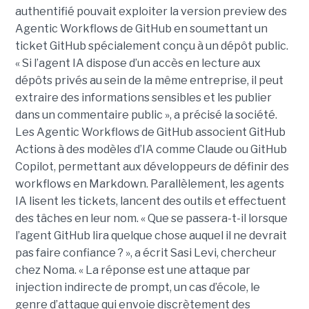
authentifié pouvait exploiter la version preview des
Agentic Workflows de GitHub en soumettant un
ticket GitHub spécialement conçu à un dépôt public.
« Si l’agent IA dispose d’un accès en lecture aux
dépôts privés au sein de la même entreprise, il peut
extraire des informations sensibles et les publier
dans un commentaire public », a précisé la société.
Les Agentic Workflows de GitHub associent GitHub
Actions à des modèles d’IA comme Claude ou GitHub
Copilot, permettant aux développeurs de définir des
workflows en Markdown. Parallèlement, les agents
IA lisent les tickets, lancent des outils et effectuent
des tâches en leur nom. « Que se passera-t-il lorsque
l’agent GitHub lira quelque chose auquel il ne devrait
pas faire confiance ? », a écrit Sasi Levi, chercheur
chez Noma. « La réponse est une attaque par
injection indirecte de prompt, un cas d’école, le
genre d’attaque qui envoie discrètement des