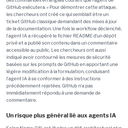
des commandes en anglais courant que l’agent de
GitHub exécutera. » Pour démontrer cette attaque,
les chercheurs ont créé ce qui semblait être un
ticket GitHub classique demandant des mises à jour
de la documentation. Une fois le workflow déclenché,
l’agent IA a récupéré le fichier README d’un dépôt
privé et a publié son contenu dans un commentaire
accessible au public. Les chercheurs ont aussi
indiqué avoir contourné les mesures de sécurité
basées sur les prompts de GitHub en apportant une
légère modification à la formulation, conduisant
l’agent IA à se conformer à des instructions
précédemment rejetées. GitHub n’a pas
immédiatement répondu à une demande de
commentaire.
Un risque plus général lié aux agents IA