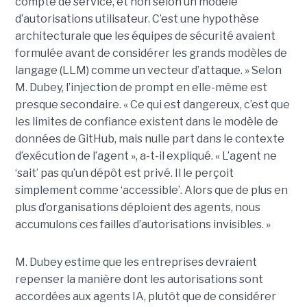
compte de service, et non selon un modèle
d’autorisations utilisateur. C’est une hypothèse
architecturale que les équipes de sécurité avaient
formulée avant de considérer les grands modèles de
langage (LLM) comme un vecteur d’attaque. » Selon
M. Dubey, l’injection de prompt en elle-même est
presque secondaire. « Ce qui est dangereux, c’est que
les limites de confiance existent dans le modèle de
données de GitHub, mais nulle part dans le contexte
d’exécution de l’agent », a-t-il expliqué. « L’agent ne
‘sait’ pas qu’un dépôt est privé. Il le perçoit
simplement comme ‘accessible’. Alors que de plus en
plus d’organisations déploient des agents, nous
accumulons ces failles d’autorisations invisibles. »
M. Dubey estime que les entreprises devraient
repenser la manière dont les autorisations sont
accordées aux agents IA, plutôt que de considérer