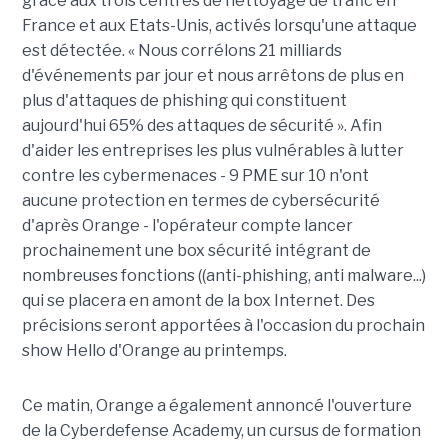
grâce aux trois centres de nettoyage de trafic en
France et aux Etats-Unis, activés lorsqu'une attaque
est détectée. « Nous corrélons 21 milliards
d'événements par jour et nous arrêtons de plus en
plus d'attaques de phishing qui constituent
aujourd'hui 65% des attaques de sécurité ». Afin
d'aider les entreprises les plus vulnérables à lutter
contre les cybermenaces - 9 PME sur 10 n'ont
aucune protection en termes de cybersécurité
d'après Orange - l'opérateur compte lancer
prochainement une box sécurité intégrant de
nombreuses fonctions ((anti-phishing, anti malware...)
qui se placera en amont de la box Internet. Des
précisions seront apportées à l'occasion du prochain
show Hello d'Orange au printemps.
Ce matin, Orange a également annoncé l'ouverture
de la Cyberdefense Academy, un cursus de formation