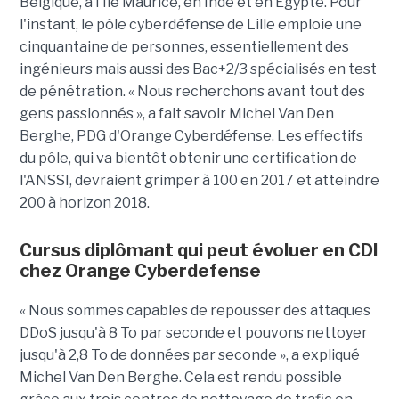
Belgique, à l'Ile Maurice, en Inde et en Egypte. Pour
l'instant, le pôle cyberdéfense de Lille emploie une
cinquantaine de personnes, essentiellement des
ingénieurs mais aussi des Bac+2/3 spécialisés en test
de pénétration. « Nous recherchons avant tout des
gens passionnés », a fait savoir Michel Van Den
Berghe, PDG d'Orange Cyberdéfense. Les effectifs
du pôle, qui va bientôt obtenir une certification de
l'ANSSI, devraient grimper à 100 en 2017 et atteindre
200 à horizon 2018.
Cursus diplômant qui peut évoluer en CDI
chez Orange Cyberdefense
« Nous sommes capables de repousser des attaques
DDoS jusqu'à 8 To par seconde et pouvons nettoyer
jusqu'à 2,8 To de données par seconde », a expliqué
Michel Van Den Berghe. Cela est rendu possible