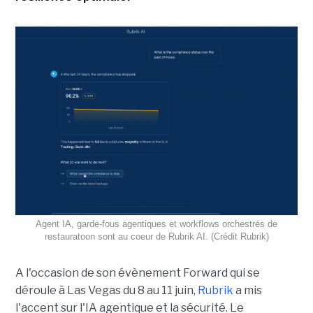
Agent IA, garde-fous agentiques et workflows orchestrés de
restauratoon sont au coeur de Rubrik AI. (Crédit Rubrik)
A l'occasion de son évènement Forward qui se
déroule à Las Vegas du 8 au 11 juin,
Rubrik
a mis
l'accent sur l'IA agentique et la sécurité. Le