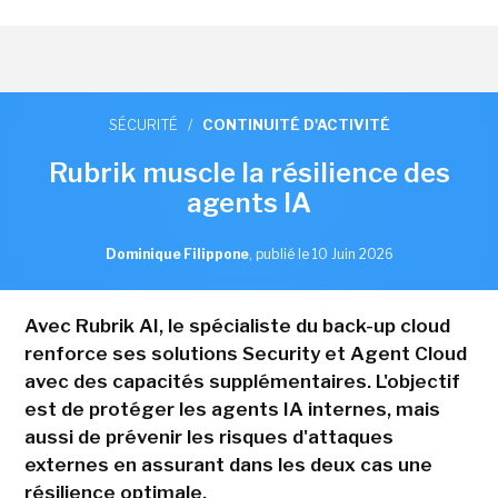
SÉCURITÉ
/
CONTINUITÉ D'ACTIVITÉ
Rubrik muscle la résilience des
agents IA
Dominique Filippone
,
publié le 10 Juin 2026
Avec Rubrik AI, le spécialiste du back-up cloud
renforce ses solutions Security et Agent Cloud
avec des capacités supplémentaires. L'objectif
est de protéger les agents IA internes, mais
aussi de prévenir les risques d'attaques
externes en assurant dans les deux cas une
résilience optimale.