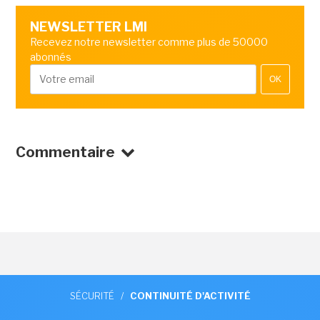
NEWSLETTER LMI
Recevez notre newsletter comme plus de 50000
abonnés
OK
Commentaire
SÉCURITÉ
/
CONTINUITÉ D'ACTIVITÉ