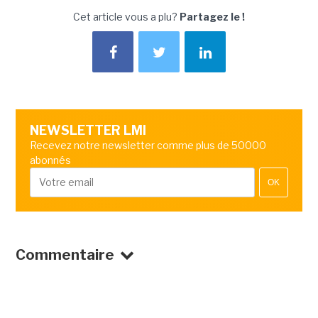
Cet article vous a plu?
Partagez le !
NEWSLETTER LMI
Recevez notre newsletter comme plus de 50000
abonnés
OK
Commentaire