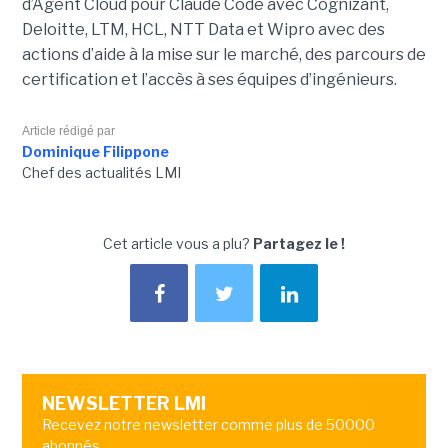
d’Agent Cloud pour Claude Code avec Cognizant,
Deloitte, LTM, HCL, NTT Data et Wipro avec des
actions d’aide à la mise sur le marché, des parcours de
certification et l’accès à ses équipes d’ingénieurs.
Article rédigé par
Dominique Filippone
Chef des actualités LMI
Cet article vous a plu?
Partagez le !
NEWSLETTER LMI
Recevez notre newsletter comme plus de 50000
abonnés