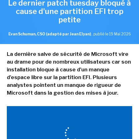
Le dernier patch tuesday bloqué à
cause d'une partition EFI trop
petite
Evan Schuman, CSO (adapté par Jean Elyan)
,
publié le 19 Mai 2026
La dernière salve de sécurité de Microsoft vire
au drame pour de nombreux utilisateurs car son
installation bloque à cause d'un manque
d'espace libre sur la partition EFI. Plusieurs
analystes pointent un manque de rigueur de
Microsoft dans la gestion des mises à jour.