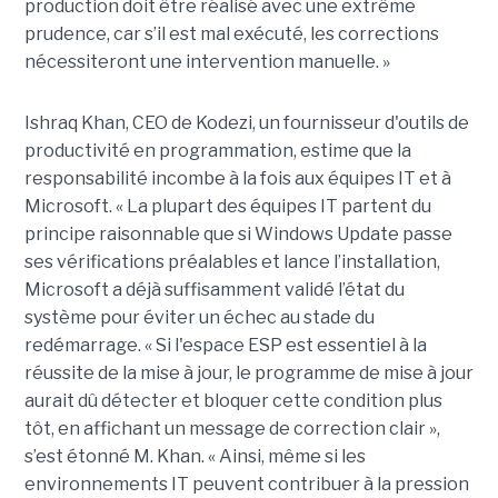
production doit être réalisé avec une extrême
prudence, car s’il est mal exécuté, les corrections
nécessiteront une intervention manuelle. »
Ishraq Khan, CEO de Kodezi, un fournisseur d'outils de
productivité en programmation, estime que la
responsabilité incombe à la fois aux équipes IT et à
Microsoft. « La plupart des équipes IT partent du
principe raisonnable que si Windows Update passe
ses vérifications préalables et lance l’installation,
Microsoft a déjà suffisamment validé l’état du
système pour éviter un échec au stade du
redémarrage. « Si l'espace ESP est essentiel à la
réussite de la mise à jour, le programme de mise à jour
aurait dû détecter et bloquer cette condition plus
tôt, en affichant un message de correction clair »,
s’est étonné M. Khan. « Ainsi, même si les
environnements IT peuvent contribuer à la pression