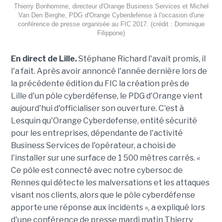
Thierry Bonhomme, directeur d'Orange Business Services et Michel
Van Den Berghe, PDG d'Orange Cyberdefense à l'occasion d'une
conférence de presse organisée au FIC 2017. (crédit : Dominique
Filippone)
En direct de Lille.
Stéphane Richard l'avait promis, il
l'a fait. Après avoir annoncé l'année dernière lors de
la précédente édition du FIC la création près de
Lille d'un pôle cyberdéfense, le PDG d'Orange vient
aujourd'hui d'officialiser son ouverture. C'est à
Lesquin qu'Orange Cyberdefense, entité sécurité
pour les entreprises, dépendante de l'activité
Business Services de l'opérateur, a choisi de
l'installer sur une surface de 1 500 mètres carrés. «
Ce pôle est connecté avec notre cybersoc de
Rennes qui détecte les malversations et les attaques
visant nos clients, alors que le pôle cyberdéfense
apporte une réponse aux incidents », a expliqué lors
d'une conférence de presse mardi matin Thierry