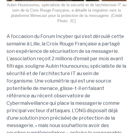
Aubin Hounsounou, spécialiste de la sécurité et de larchitecture IT au
sein de la Croix Rouge Française, a détaillé la migration vers la
plateforme Mimecast pour la protection de la messagerie. (Crédit
Photo: JC)
A l’occasion du Forum Incyber qui s’est déroulé cette
semaine à Lille, la Croix Rouge Française a partagé
son expérience de sécurisation de sa messagerie.
L’association reçoit 2 millions d'email par mois avant
filtrage, souligne Aubin Hounsounou, spécialiste de la
sécurité et de l’architecture IT au sein de
l’organisme. Une volumétrie qui est une source
potentielle de menace, glisse-t-il en faisant
référence au récent observatoire de
Cybermalveillance qui place la messagerie comme
principal vecteur d’attaques. L’ONG disposait déjà
d’une solution (non précisée) de protection de la
messagerie, « mais nous souhaitions avoir des
couches supplémentaires », précise le responsable