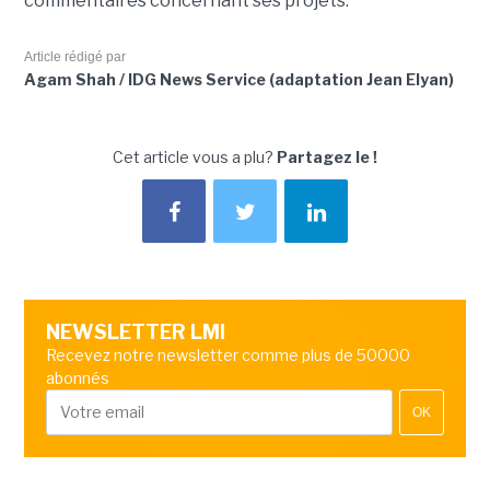
commentaires concernant ses projets.
Article rédigé par
Agam Shah / IDG News Service (adaptation Jean Elyan)
Cet article vous a plu?
Partagez le !
NEWSLETTER LMI
Recevez notre newsletter comme plus de 50000
abonnés
OK