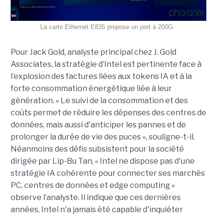
La carte Ethernet E835 propose un port à 200G.
Pour Jack Gold, analyste principal chez J. Gold
Associates, la stratégie d’Intel est pertinente face à
l’explosion des factures liées aux tokens IA et à la
forte consommation énergétique liée à leur
génération. « Le suivi de la consommation et des
coûts permet de réduire les dépenses des centres de
données, mais aussi d'anticiper les pannes et de
prolonger la durée de vie des puces », souligne-t-il.
Néanmoins des défis subsistent pour la société
dirigée par Lip-Bu Tan, « Intel ne dispose pas d'une
stratégie IA cohérente pour connecter ses marchés
PC, centres de données et edge computing »
observe l’analyste. Il indique que ces dernières
années, Intel n'a jamais été capable d'inquiéter