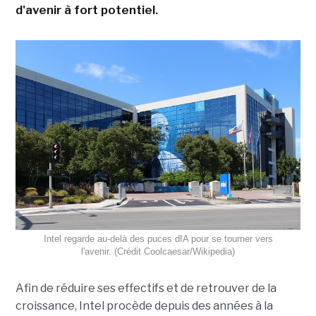
d'avenir à fort potentiel.
Intel regarde au-delà des puces dIA pour se tourner vers
l'avenir. (Crédit Coolcaesar/Wikipedia)
Afin de réduire ses effectifs et de retrouver de la
croissance, Intel procède depuis des années à la