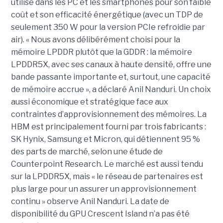
utilisé dans les PC et les smartphones pour son faible
coût et son efficacité énergétique (avec un TDP de
seulement 350 W pour la version PCIe refroidie par
air). « Nous avons délibérément choisi pour la
mémoire LPDDR plutôt que la GDDR : la mémoire
LPDDR5X, avec ses canaux à haute densité, offre une
bande passante importante et, surtout, une capacité
de mémoire accrue », a déclaré Anil Nanduri. Un choix
aussi économique et stratégique face aux
contraintes d’approvisionnement des mémoires. La
HBM est principalement fourni par trois fabricants :
SK Hynix, Samsung et Micron, qui détiennent 95 %
des parts de marché, selon une étude de
Counterpoint Research. Le marché est aussi tendu
sur la LPDDR5X, mais « le réseau de partenaires est
plus large pour un assurer un approvisionnement
continu » observe Anil Nanduri. La date de
disponibilité du GPU Crescent Island n’a pas été