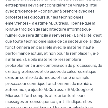
entreprises devraient considérer ce virage d’Intel
avec prudence et « continuer à prendre avec des
pincettes les discours sur les technologies
émergentes », a estimé M. Cutress. Il pense que la
longue tradition de l’architecture informatique
numérique sera difficile à renverser. « La réalité, c’est
que toute technologie issue de ce secteur de la R&D
fonctionnera en parallèle avec le matériel haute
performance actuel, et non pour le remplacer », a-t-
il affirmé. « La pile matérielle ressemblera
probablement à une combinaison de processeurs, de
cartes graphiques et de puces de calcul quantique
dans un centre de données, et non à un simple
processeur quantique fonctionnant de manière
autonome », a ajouté M. Cutress.
« IBM, Google et
Microsoft l’ont compris et réorientent leurs
messages en conséquence », a-t-il indiqué. « Les
processeurs quantiques et les supercalculateurs