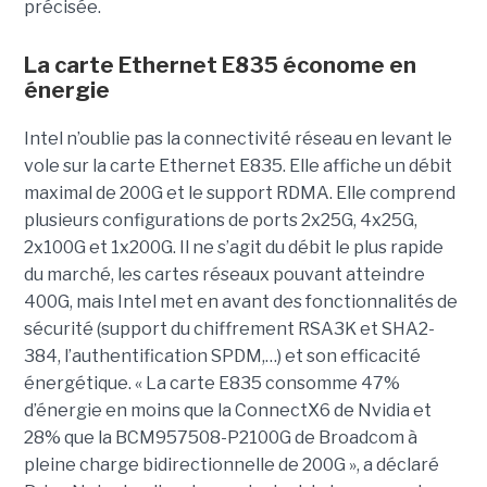
précisée.
La carte Ethernet E835 économe en
énergie
Intel n’oublie pas la connectivité réseau en levant le
vole sur la carte Ethernet E835. Elle affiche un débit
maximal de 200G et le support RDMA. Elle comprend
plusieurs configurations de ports 2x25G, 4x25G,
2x100G et 1x200G. Il ne s’agit du débit le plus rapide
du marché, les cartes réseaux pouvant atteindre
400G, mais Intel met en avant des fonctionnalités de
sécurité (support du chiffrement RSA3K et SHA2-
384, l’authentification SPDM,…) et son efficacité
énergétique. « La carte E835 consomme 47%
d’énergie en moins que la ConnectX6 de Nvidia et
28% que la BCM957508-P2100G de Broadcom à
pleine charge bidirectionnelle de 200G », a déclaré