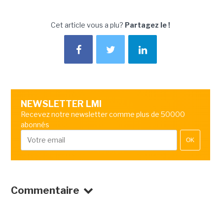
Cet article vous a plu?
Partagez le !
NEWSLETTER LMI
Recevez notre newsletter comme plus de 50000
abonnés
OK
Commentaire