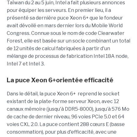
Taïwan du 2 au 5 juin, Intel a fait plusieurs annonces
pour équiper les serveurs. En premier lieu, il a
présenté sa dernière puce Xeon 6+ que le fondeur
avait dévoilé en mars dernier lors du Mobile World
Congress. Connue sous le nom de code Clearwater
Forest, elle est basée sur un socle combinant un total
de 12 unités de calcul fabriquées à partir d'un
mélange de processus de fabrication Intel 18A node,
Intel 7 et Intel 3.
La puce Xeon 6+orientée efficacité
Dans le détail, la puce Xeon 6+ reprend le socket
existant de la plate-forme serveur Xeon, avec 12
canaux mémoire (jusqu'à DDR5-8000), jusqu’à 576 Mo
de cache de dernier niveau, 96 voies PCIe 5.0 et 64
voies CXL 2.0.
La puce contient 288 cœurs E (basse
consommation), pour plus d'efficacité, avec une