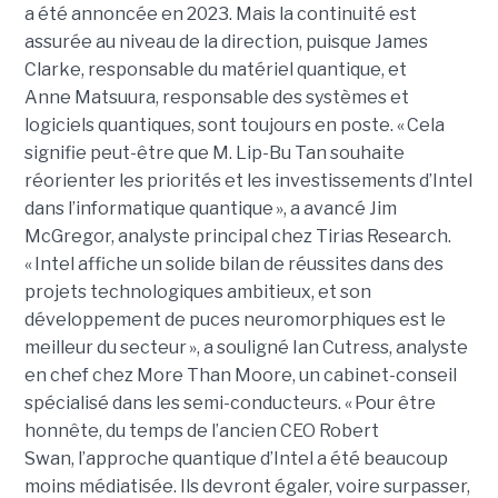
a été annoncée en 2023. Mais la continuité est
assurée au niveau de la direction, puisque James
Clarke, responsable du matériel quantique, et
Anne Matsuura, responsable des systèmes et
logiciels quantiques, sont toujours en poste. « Cela
signifie peut-être que M. Lip-Bu Tan souhaite
réorienter les priorités et les investissements d’Intel
dans l’informatique quantique », a avancé Jim
McGregor, analyste principal chez Tirias Research.
« Intel affiche un solide bilan de réussites dans des
projets technologiques ambitieux, et son
développement de puces neuromorphiques est le
meilleur du secteur », a souligné Ian Cutress, analyste
en chef chez More Than Moore, un cabinet-conseil
spécialisé dans les semi-conducteurs. « Pour être
honnête, du temps de l’ancien CEO Robert
Swan, l’approche quantique d’Intel a été beaucoup
moins médiatisée. Ils devront égaler, voire surpasser,