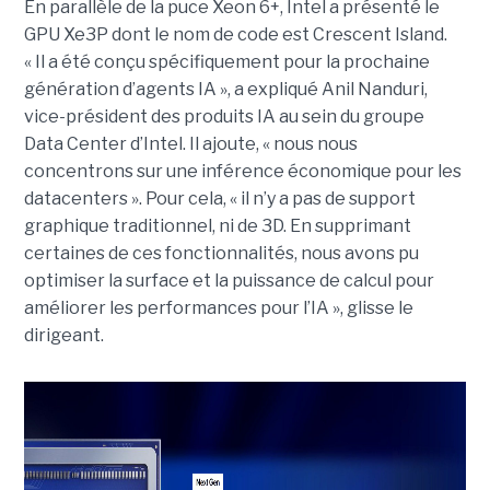
En parallèle de la puce Xeon 6+, Intel a présenté le
GPU Xe3P dont le nom de code est Crescent Island.
« Il a été conçu spécifiquement pour la prochaine
génération d’agents IA », a expliqué Anil Nanduri,
vice-président des produits IA au sein du groupe
Data Center d’Intel. Il ajoute, « nous nous
concentrons sur une inférence économique pour les
datacenters ». Pour cela, « il n’y a pas de support
graphique traditionnel, ni de 3D. En supprimant
certaines de ces fonctionnalités, nous avons pu
optimiser la surface et la puissance de calcul pour
améliorer les performances pour l’IA », glisse le
dirigeant.