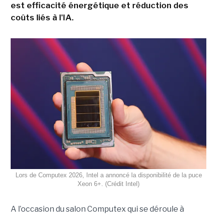
est efficacité énergétique et réduction des
coûts liés à l'IA.
Lors de Computex 2026, Intel a annoncé la disponibilité de la puce
Xeon 6+. (Crédit Intel)
A l’occasion du salon Computex qui se déroule à