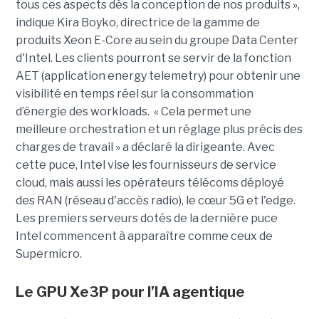
tous ces aspects dès la conception de nos produits »,
indique Kira Boyko, directrice de la gamme de
produits Xeon E-Core au sein du groupe Data Center
d'Intel. Les clients pourront se servir de la fonction
AET (application energy telemetry) pour obtenir une
visibilité en temps réel sur la consommation
d’énergie des workloads. « Cela permet une
meilleure orchestration et un réglage plus précis des
charges de travail » a déclaré la dirigeante. Avec
cette puce, Intel vise les fournisseurs de service
cloud, mais aussi les opérateurs télécoms déployé
des RAN (réseau d'accès radio), le cœur 5G et l'edge.
Les premiers serveurs dotés de la dernière puce
Intel commencent à apparaître comme ceux de
Supermicro.
Le GPU Xe3P pour l’IA agentique