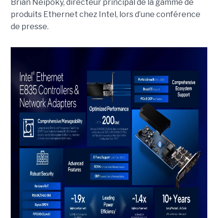
Brian Neipoky, directeur principal de la gamme de
produits Ethernet chez Intel, lors d’une conférence
de presse.