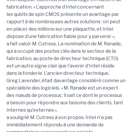
fabrication. « L’approche d’Intel concernant
les qubits de spin CMOS présente un avantage par
rapport à de nombreuses autres solutions : on peut
en placer des millions sur une plaquette, et Intel
dispose d’une fabrication fiable pour y parvenir »,
a fait valoir M. Cutress. La nomination de M. Ranade,
qui a occupé des postes clés dans le secteur de la
fabrication, au poste de directeur technique (CTO)
est un autre signe clair que l'avenir d'Intel réside
dans la fonderie. L'ancien directeur technique,
Greg Lavender, était davantage considéré comme un
spécialiste des logiciels. « M. Ranade est un expert
des nœuds de processus ; il sait ce dont le processus
a besoin pour répondre aux besoins des clients, tant
internes qu'externes »,
a souligné M. Cutress à son propos. Intel n'a pas
immédiatement répondu à une demande de