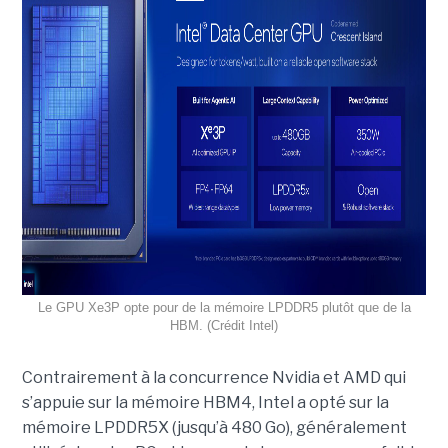
Le GPU Xe3P opte pour de la mémoire LPDDR5 plutôt que de la
HBM. (Crédit Intel)
Contrairement à la concurrence Nvidia et AMD qui
s’appuie sur la mémoire HBM4, Intel a opté sur la
mémoire LPDDR5X (jusqu’à 480 Go), généralement