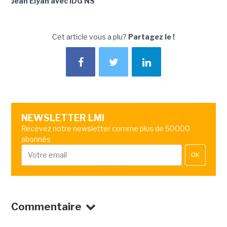
Jean Elyan avec IDG NS
Cet article vous a plu?
Partagez le !
NEWSLETTER LMI
Recevez notre newsletter comme plus de 50000
abonnés
OK
Commentaire