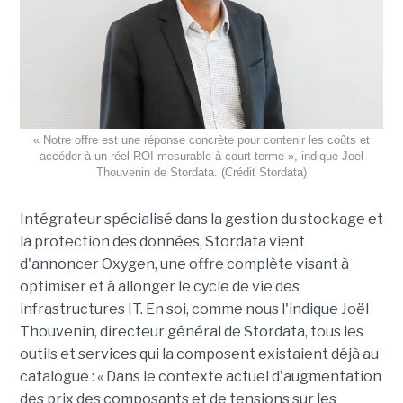
« Notre offre est une réponse concrète pour contenir les coûts et
accéder à un réel ROI mesurable à court terme », indique Joel
Thouvenin de Stordata. (Crédit Stordata)
Intégrateur spécialisé dans la gestion du stockage et
la protection des données, Stordata vient
d'annoncer Oxygen, une offre complète visant à
optimiser et à allonger le cycle de vie des
infrastructures IT. En soi, comme nous l'indique Joël
Thouvenin, directeur général de Stordata, tous les
outils et services qui la composent existaient déjà au
catalogue : « Dans le contexte actuel d'augmentation
des prix des composants et de tensions sur les