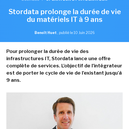
Stordata prolonge la durée de vie
du matériels IT à 9 ans
Benoît Huet
,
publié le 10 Juin 2026
Pour prolonger la durée de vie des
infrastructures IT, Stordata lance une offre
complète de services. L'objectif de l'intégrateur
est de porter le cycle de vie de l'existant jusqu'à
9 ans.