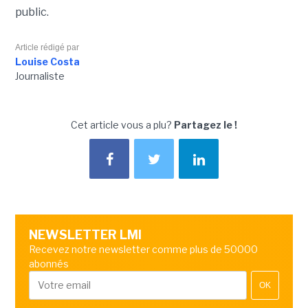
public.
Article rédigé par
Louise Costa
Journaliste
Cet article vous a plu?
Partagez le !
NEWSLETTER LMI
Recevez notre newsletter comme plus de 50000
abonnés
OK