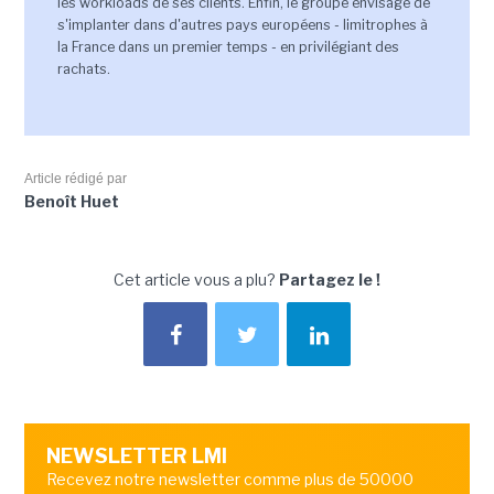
les workloads de ses clients. Enfin, le groupe envisage de
s'implanter dans d'autres pays européens - limitrophes à
la France dans un premier temps - en privilégiant des
rachats.
Article rédigé par
Benoît Huet
Cet article vous a plu?
Partagez le !
NEWSLETTER LMI
Recevez notre newsletter comme plus de 50000