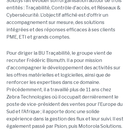
Solutys fait évoluer son organisation autour de trois
entités : Traçabilité, Contrôle d'accès, et Réseaux &
Cybersécurité. L'objectif affiché est d'offrir un
accompagnement sur mesure, des solutions
intégrées et des réponses efficaces à ses clients
PME, ETI et grands comptes.
Pour diriger la BU Traçabilité, le groupe vient de
recruter Frédéric Bismuth. Il a pour mission
d'accompagner le développement des activités sur
les offres matérielles et logicielles, ainsi que de
renforcer les expertises dans ce domaine.
Précédemment, il a travaillé plus de 11 ans chez
Zebra Technologies où il occupait dernièrement le
poste de vice-président des ventes pour l'Europe du
Sud et l'Afrique ; il apporte donc une solide
expérience dans la gestion des flux et leur suivi. Il est
également passé par Psion, puis Motorola Solutions.