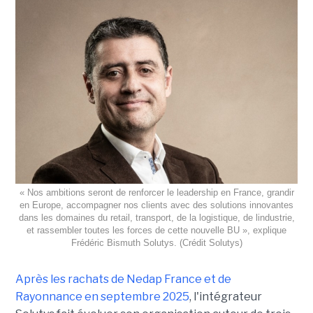
« Nos ambitions seront de renforcer le leadership en France, grandir
en Europe, accompagner nos clients avec des solutions innovantes
dans les domaines du retail, transport, de la logistique, de lindustrie,
et rassembler toutes les forces de cette nouvelle BU », explique
Frédéric Bismuth Solutys. (Crédit Solutys)
Après les rachats de Nedap France et de
Rayonnance en septembre 2025
, l'intégrateur