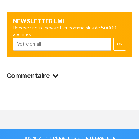
NEWSLETTER LMI
Recevez notre newsletter comme plus de 50000
abonnés
OK
Commentaire
BUSINESS
/
OPÉRATEUR ET INTÉGRATEUR