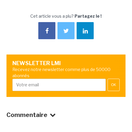
Cet article vous a plu?
Partagez le !
NEWSLETTER LMI
Recevez notre newsletter comme plus de 50000
abonnés
OK
Commentaire