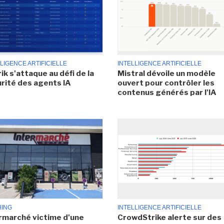
LIGENCE ARTIFICIELLE
INTELLIGENCE ARTIFICIELLE
ik s'attaque au défi de la
Mistral dévoile un modèle
rité des agents IA
ouvert pour contrôler les
contenus générés par l'IA
HING
INTELLIGENCE ARTIFICIELLE
rmarché victime d'une
CrowdStrike alerte sur des