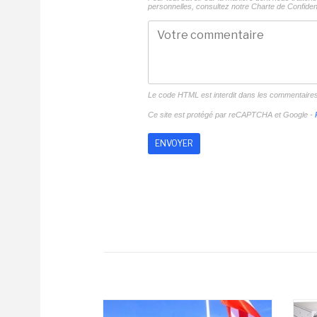
personnelles, consultez notre
Charte de Confident
Le code HTML est interdit dans les commentaire
Ce site est protégé par reCAPTCHA et Google -