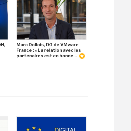
DN,
Marc Dollois, DG de VMware
France : « La relation avec les
partenaires est en bonne...