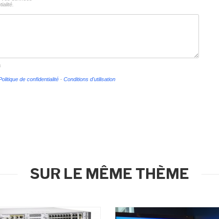
ialité.
s
Politique de confidentialité
-
Conditions d'utilisation
SUR LE MÊME THÈME