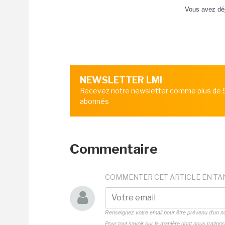
Vous avez dé
NEWSLETTER LMI
Recevez notre newsletter comme plus de
abonnés
Commentaire
COMMENTER CET ARTICLE EN TA
Renseignez votre email pour être prévenu d'un
Pour tout savoir sur la manière dont nous traito