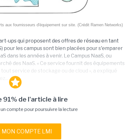
arts aux fournisseurs d'équipement sur site. (Crédit Ramen Networks)
tart-ups qui proposent des offres de réseau en tant
) pour les campus sont bien placées pour s'emparer
aaS dans les années à venir. Le Campus NaaS, ou
arché des NaaS. « Ce service fournit des équipements
tout service de stockage ou de cloud », a expliqué
z...
 91% de l'article à lire
n compte pour poursuivre la lecture
E MON COMPTE LMI