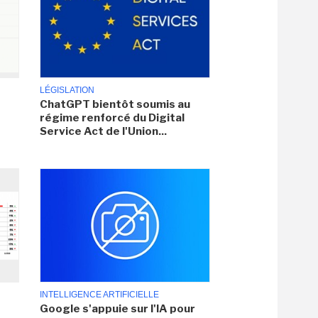
LÉGISLATION
ChatGPT bientôt soumis au
régime renforcé du Digital
Service Act de l'Union...
INTELLIGENCE ARTIFICIELLE
Google s'appuie sur l'IA pour