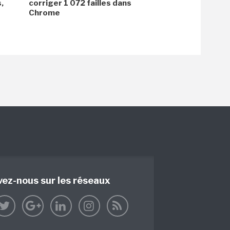
,
corriger 1 072 failles dans
Chrome
vez-nous sur les réseaux