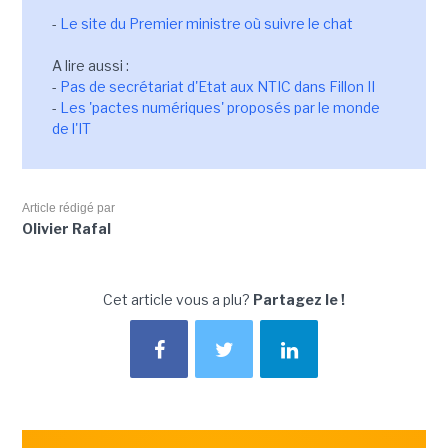
-
Le site du Premier ministre où suivre le chat
A lire aussi :
-
Pas de secrétariat d'Etat aux NTIC dans Fillon II
-
Les 'pactes numériques' proposés par le monde
de l'IT
Article rédigé par
Olivier Rafal
Cet article vous a plu?
Partagez le !