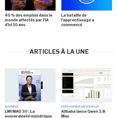
40 % des emplois dans le
La bataille de
monde affectés par l'IA
l'apprentissage a
d'ici 10 ans
commencé
ARTICLES À LA UNE
BUSINESS
INTELLIGENCE ARTIFICIELLE
LMI MAG 30 : La
Alibaba lance Qwen 3.8-
souveraineté numérique
Max