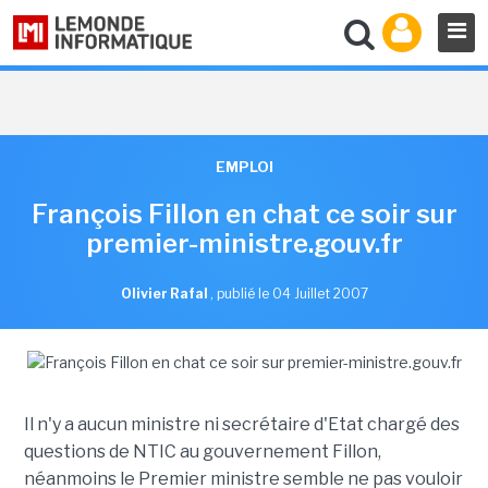
EMPLOI
François Fillon en chat ce soir sur
premier-ministre.gouv.fr
Olivier Rafal
,
publié le 04 Juillet 2007
Il n'y a aucun ministre ni secrétaire d'Etat chargé des
questions de NTIC au gouvernement Fillon,
néanmoins le Premier ministre semble ne pas vouloir