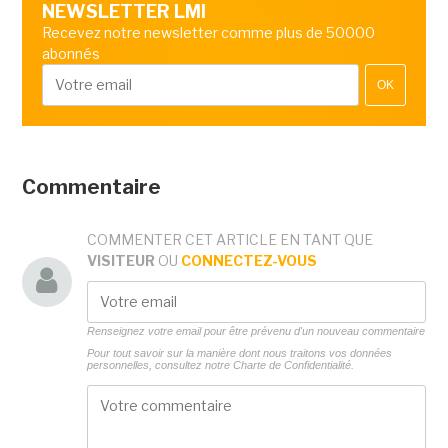
NEWSLETTER LMI
Recevez notre newsletter comme plus de 50000
abonnés
OK
Commentaire
COMMENTER CET ARTICLE EN TANT QUE
VISITEUR
OU
CONNECTEZ-VOUS
Renseignez votre email pour être prévenu d'un nouveau commentaire
Pour tout savoir sur la manière dont nous traitons vos données
personnelles, consultez notre
Charte de Confidentialité.