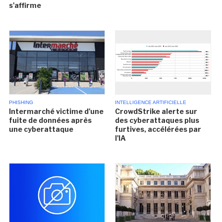
s'affirme
PHISHING
INTELLIGENCE ARTIFICIELLE
Intermarché victime d'une
CrowdStrike alerte sur
fuite de données après
des cyberattaques plus
une cyberattaque
furtives, accélérées par
l'IA