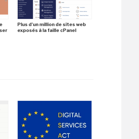
e
Plus d'un million de sites web
iser
exposés à la faille cPanel