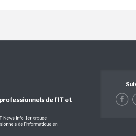
Sui
 professionnels de l’IT et
IT News Info
, 1er groupe
sionnels de l'informatique en