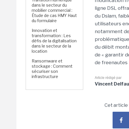
modification n
dans le secteur du
ligne DSL offr
mobilier commercial :
Étude de cas HMY Haut
du Dslam, faibl
du formulaire
utilisateurs en
Innovation et
notamment des
transformation : Les
problématique d
défis de la digitalisation
dans le secteur de la
du débit monta
location
de « garantir 
Ransomware et
de freenautes 
stockage : Comment
sécuriser son
infrastructure
Article rédigé par
Vincent Delfa
Cet article