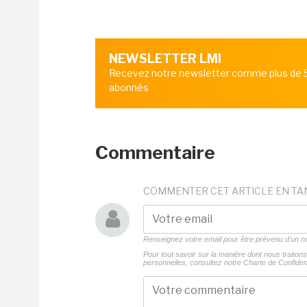
NEWSLETTER LMI
Recevez notre newsletter comme plus de
abonnés
Commentaire
COMMENTER CET ARTICLE EN TA
Renseignez votre email pour être prévenu d'un
Pour tout savoir sur la manière dont nous traito
personnelles, consultez notre
Charte de Confident