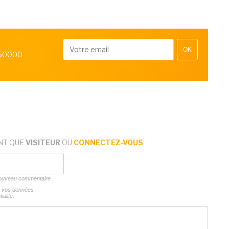
OK
 50000
NT QUE
VISITEUR
OU
CONNECTEZ-VOUS
 nouveau commentaire
ns vos données
ialité.