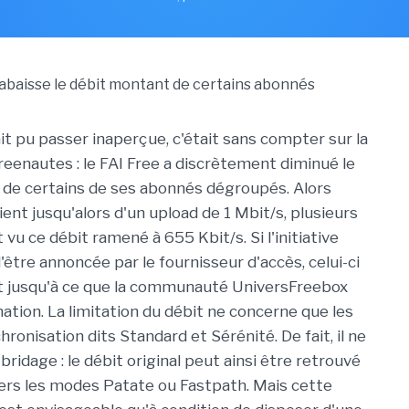
rait pu passer inaperçue, c'était sans compter sur la
Freenautes : le FAI Free a discrètement diminué le
de certains de ses abonnés dégroupés. Alors
aient jusqu'alors d'un upload de 1 Mbit/s, plusieurs
 vu ce débit ramené à 655 Kbit/s. Si l'initiative
'être annoncée par le fournisseur d'accès, celui-ci
t jusqu'à ce que la communauté UniversFreebox
mation. La limitation du débit ne concerne que les
onisation dits Standard et Sérénité. De fait, il ne
 bridage : le débit original peut ainsi être retrouvé
ers les modes Patate ou Fastpath. Mais cette