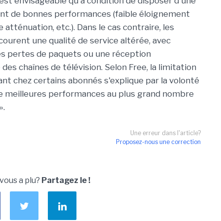
'est envisageable qu'à condition de disposer d'une
ant de bonnes performances (faible éloignement
e atténuation, etc.). Dans le cas contraire, les
courent une qualité de service altérée, avec
 pertes de paquets ou une réception
es chaînes de télévision. Selon Free, la limitation
nt chez certains abonnés s'explique par la volonté
de meilleures performances au plus grand nombre
».
Une erreur dans l'article?
Proposez-nous une correction
u
 vous a plu?
Partagez le !