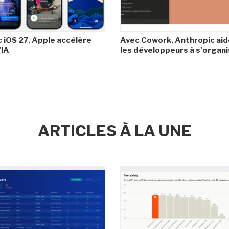
 iOS 27, Apple accélère
Avec Cowork, Anthropic aid
'IA
les développeurs à s'organ
ARTICLES À LA UNE