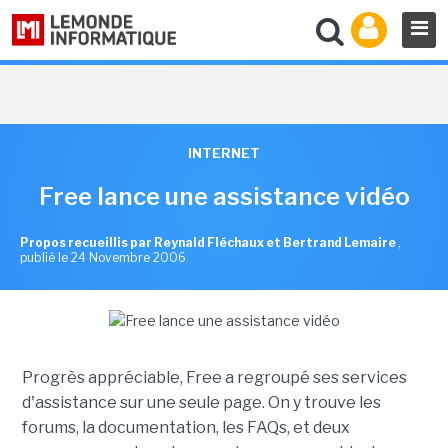
INTERNET
Free lance une assistance vidéo
Propos recueillis par Reynald Fléchaux et Bertrand Lemaire
,
publié le 24 Novembre 2006
Progrès appréciable, Free a regroupé ses services
d'assistance sur une seule page. On y trouve les
forums, la documentation, les FAQs, et deux