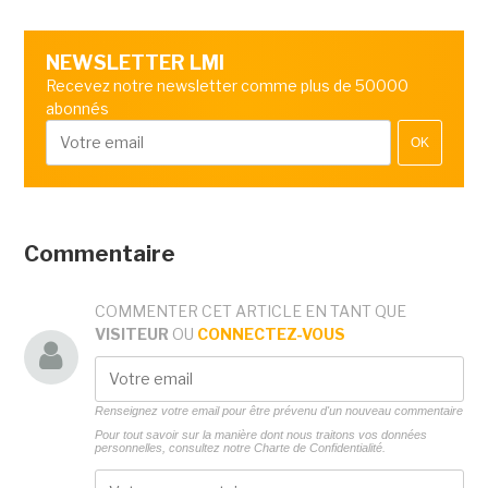
NEWSLETTER LMI
Recevez notre newsletter comme plus de 50000
abonnés
OK
Commentaire
COMMENTER CET ARTICLE EN TANT QUE
VISITEUR
OU
CONNECTEZ-VOUS
Renseignez votre email pour être prévenu d'un nouveau commentaire
Pour tout savoir sur la manière dont nous traitons vos données
personnelles, consultez notre
Charte de Confidentialité.