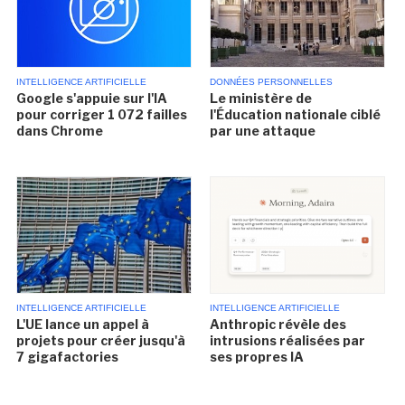
INTELLIGENCE ARTIFICIELLE
DONNÉES PERSONNELLES
Google s'appuie sur l'IA
Le ministère de
pour corriger 1 072 failles
l'Éducation nationale ciblé
dans Chrome
par une attaque
INTELLIGENCE ARTIFICIELLE
INTELLIGENCE ARTIFICIELLE
L'UE lance un appel à
Anthropic révèle des
projets pour créer jusqu'à
intrusions réalisées par
7 gigafactories
ses propres IA