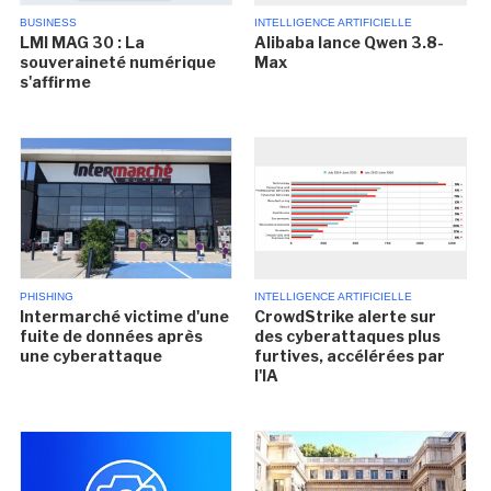
BUSINESS
INTELLIGENCE ARTIFICIELLE
LMI MAG 30 : La
Alibaba lance Qwen 3.8-
souveraineté numérique
Max
s'affirme
PHISHING
INTELLIGENCE ARTIFICIELLE
Intermarché victime d'une
CrowdStrike alerte sur
fuite de données après
des cyberattaques plus
une cyberattaque
furtives, accélérées par
l'IA