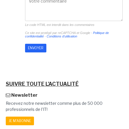
Le code HTML est interdit dans les commentaires
Ce site est protégé par reCAPTCHA et Google -
Politique de
confidentialité
-
Conditions d'utilisation
SUIVRE TOUTE L'ACTUALITÉ
Newsletter
Recevez notre newsletter comme plus de 50 000
professionnels de l'IT!
JE M'ABONNE