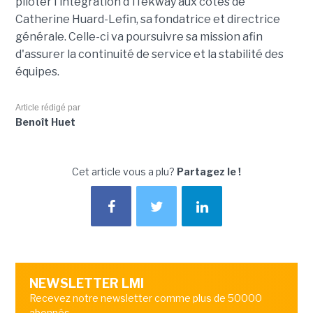
piloter l'intégration d'iTekway aux côtés de
Catherine Huard-Lefin, sa fondatrice et directrice
générale. Celle-ci va poursuivre sa mission afin
d'assurer la continuité de service et la stabilité des
équipes.
Article rédigé par
Benoît Huet
Cet article vous a plu?
Partagez le !
NEWSLETTER LMI
Recevez notre newsletter comme plus de 50000
abonnés