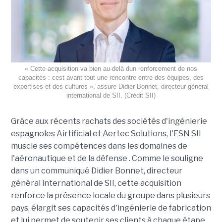
« Cette acquisition va bien au-delà dun renforcement de nos
capacités : cest avant tout une rencontre entre des équipes, des
expertises et des cultures », assure Didier Bonnet, directeur général
international de SII. (Crédit SII)
Grâce aux récents rachats des sociétés d'ingénierie
espagnoles Airtificial et Aertec Solutions, l'ESN SII
muscle ses compétences dans les domaines de
l'aéronautique et de la défense . Comme le souligne
dans un communiqué Didier Bonnet, directeur
général international de SII, cette acquisition
renforce la présence locale du groupe dans plusieurs
pays, élargit ses capacités d'ingénierie de fabrication
et lui permet de soutenir ses clients à chaque étape,