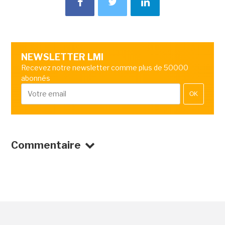
NEWSLETTER LMI
Recevez notre newsletter comme plus de 50000
abonnés
OK
Commentaire