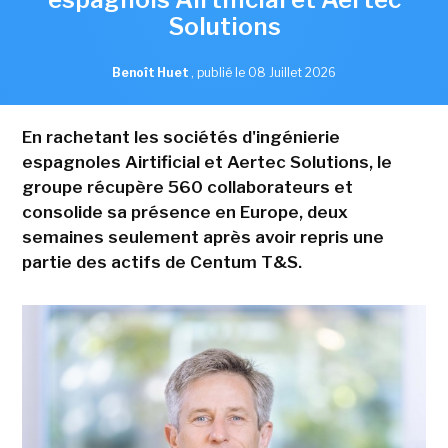
Solutions
Benoît Huet
,
publié le 08 Juillet 2026
En rachetant les sociétés d'ingénierie
espagnoles Airtificial et Aertec Solutions, le
groupe récupère 560 collaborateurs et
consolide sa présence en Europe, deux
semaines seulement après avoir repris une
partie des actifs de Centum T&S.