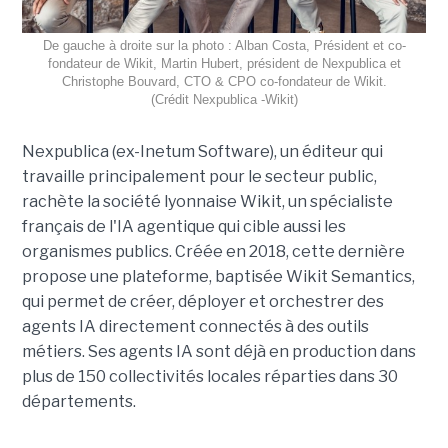
De gauche à droite sur la photo : Alban Costa, Président et co-
fondateur de Wikit, Martin Hubert, président de Nexpublica et
Christophe Bouvard, CTO & CPO co-fondateur de Wikit.
(Crédit Nexpublica -Wikit)
Nexpublica (ex-Inetum Software), un éditeur qui
travaille principalement pour le secteur public,
rachète la société lyonnaise Wikit, un spécialiste
français de l'IA agentique qui cible aussi les
organismes publics. Créée en 2018, cette dernière
propose une plateforme, baptisée Wikit Semantics,
qui permet de créer, déployer et orchestrer des
agents IA directement connectés à des outils
métiers. Ses agents IA sont déjà en production dans
plus de 150 collectivités locales réparties dans 30
départements.