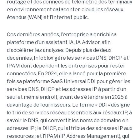
routage et des données de télémétrie des terminaux
en environnement datacenter, cloud, les réseaux
étendus (WAN) et l’Internet public.
Ces dernières années, l’entreprise a enrichi sa
plateforme d’un assistant IA, IA Advisor, afin
d’accélérer les analyses. Depuis plus de deux
décennies, Infoblox gère les services DNS, DHCP et
IPAM dont dépendent les entreprises pour rester
connectées. En 2024, elle a lancé pour la première
fois sa plateforme SaaS Universal DDI pour gérer les
services DNS, DHCP et les adresses IP à partir d’un
seul et même endroit, avant de s’étendre en 2025 à
davantage de fournisseurs. Le terme « DDI » désigne
le trio de services réseau essentiels aux réseaux IP, à
savoir le DNS, qui convertit les noms de domaine en
adresses IP ; le DHCP, qui attribue des adresses IP aux
ressources ; et l’IPAM (IP Address Management), qui