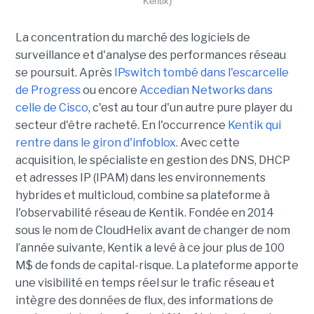
Kentik)
La concentration du marché des logiciels de
surveillance et d'analyse des performances réseau
se poursuit. Après
IPswitch tombé dans l'escarcelle
de Progress
ou encore
Accedian Networks dans
celle de Cisco
, c'est au tour d'un autre pure player du
secteur d'être racheté. En l'occurrence
Kentik qui
rentre dans le giron d'infoblox
. Avec cette
acquisition, le spécialiste en gestion des DNS, DHCP
et adresses IP (IPAM) dans les environnements
hybrides et multicloud, combine sa plateforme à
l'observabilité réseau de Kentik. Fondée en 2014
sous le nom de CloudHelix avant de changer de nom
l’année suivante, Kentik a levé à ce jour plus de 100
M$ de fonds de capital-risque. La plateforme apporte
une visibilité en temps réel sur le trafic réseau et
intègre des données de flux, des informations de