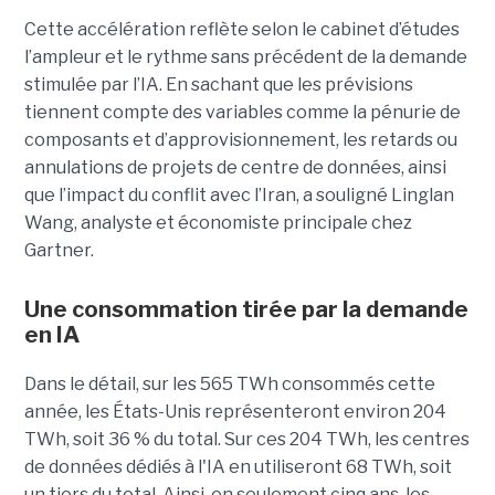
Cette accélération reflète selon le cabinet d’études
l’ampleur et le rythme sans précédent de la demande
stimulée par l’IA. En sachant que les prévisions
tiennent compte des variables comme la pénurie de
composants et d’approvisionnement, les retards ou
annulations de projets de centre de données, ainsi
que l’impact du conflit avec l’Iran, a souligné Linglan
Wang, analyste et économiste principale chez
Gartner.
Une consommation tirée par la demande
en IA
Dans le détail, sur les 565 TWh consommés cette
année, les États-Unis représenteront environ 204
TWh, soit 36 ​​% du total. Sur ces 204 TWh, les centres
de données dédiés à l'IA en utiliseront 68 TWh, soit
un tiers du total. Ainsi, en seulement cinq ans, les