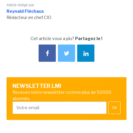
Article rédigé par
Reynald Fléchaux
Rédacteur en chef CIO
Cet article vous a plu?
Partagez le !
NEWSLETTER LMI
Recevez notre newsletter comme plus de 50000
abonnés
OK