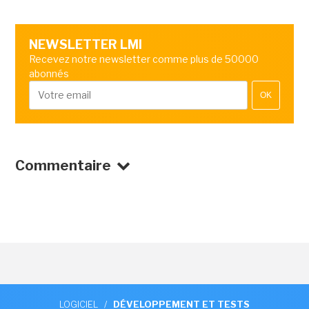
NEWSLETTER LMI
Recevez notre newsletter comme plus de 50000
abonnés
OK
Commentaire
LOGICIEL
/
DÉVELOPPEMENT ET TESTS