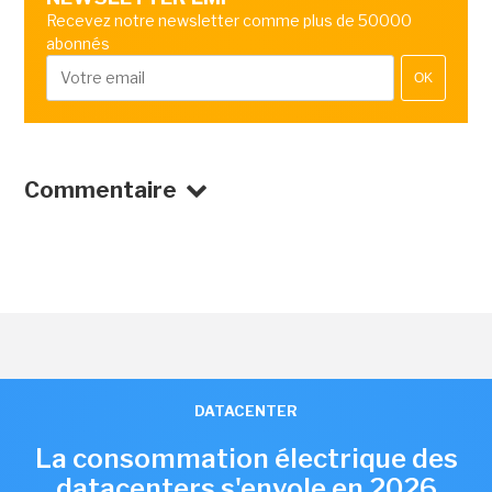
Recevez notre newsletter comme plus de 50000
abonnés
OK
Commentaire
DATACENTER
La consommation électrique des
datacenters s'envole en 2026