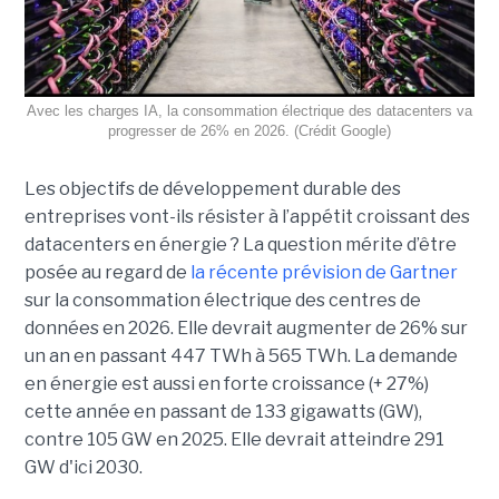
Avec les charges IA, la consommation électrique des datacenters va
progresser de 26% en 2026. (Crédit Google)
Les objectifs de développement durable des
entreprises vont-ils résister à l’appétit croissant des
datacenters en énergie ? La question mérite d’être
posée au regard de
la récente prévision de Gartner
sur la consommation électrique des centres de
données en 2026. Elle devrait augmenter de 26% sur
un an en passant 447 TWh à 565 TWh. La demande
en énergie est aussi en forte croissance (+ 27%)
cette année en passant de 133 gigawatts (GW),
contre 105 GW en 2025. Elle devrait atteindre 291
GW d'ici 2030.