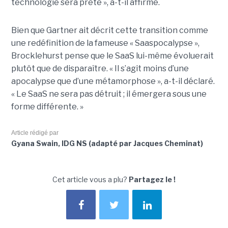
technologie sera prête », a-t-il affirmé.
Bien que Gartner ait décrit cette transition comme
une redéfinition de la fameuse « Saaspocalypse »,
Brocklehurst pense que le SaaS lui-même évoluerait
plutôt que de disparaître. « Il s’agit moins d’une
apocalypse que d’une métamorphose », a-t-il déclaré.
« Le SaaS ne sera pas détruit ; il émergera sous une
forme différente. »
Article rédigé par
Gyana Swain, IDG NS (adapté par Jacques Cheminat)
Cet article vous a plu?
Partagez le !