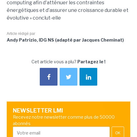
computing afin d'atténuer les contraintes
énergétiques et d'assurer une croissance durable et
évolutive » conclut-elle
Article rédigé par
Andy Patrizio, IDG NS (adapté par Jacques Cheminat)
Cet article vous a plu?
Partagez le !
NEWSLETTER LMI
Recevez notre newsletter comme plus de 50000
abonnés
OK