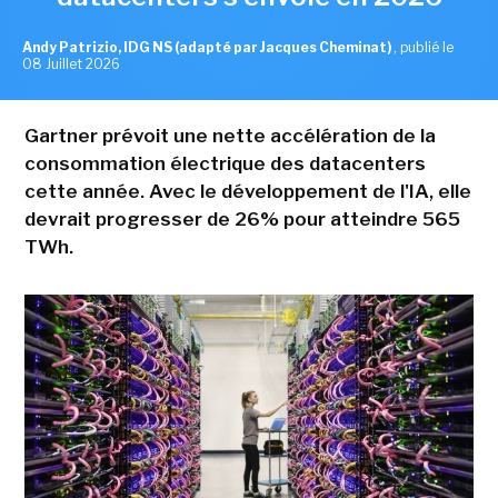
Andy Patrizio, IDG NS (adapté par Jacques Cheminat)
,
publié le
08 Juillet 2026
Gartner prévoit une nette accélération de la
consommation électrique des datacenters
cette année. Avec le développement de l'IA, elle
devrait progresser de 26% pour atteindre 565
TWh.