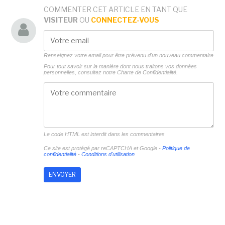
COMMENTER CET ARTICLE EN TANT QUE
VISITEUR
OU
CONNECTEZ-VOUS
Renseignez votre email pour être prévenu d'un nouveau commentaire
Pour tout savoir sur la manière dont nous traitons vos données
personnelles, consultez notre
Charte de Confidentialité.
Le code HTML est interdit dans les commentaires
Ce site est protégé par reCAPTCHA et Google -
Politique de
confidentialité
-
Conditions d'utilisation