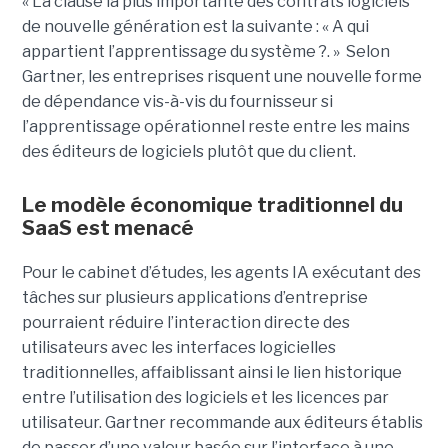
« La clause la plus importante des contrats logiciels
de nouvelle génération est la suivante : « A qui
appartient l’apprentissage du système ?. » Selon
Gartner, les entreprises risquent une nouvelle forme
de dépendance vis-à-vis du fournisseur si
l’apprentissage opérationnel reste entre les mains
des éditeurs de logiciels plutôt que du client.
Le modèle économique traditionnel du
SaaS est menacé
Pour le cabinet d’études, les agents IA exécutant des
tâches sur plusieurs applications d’entreprise
pourraient réduire l’interaction directe des
utilisateurs avec les interfaces logicielles
traditionnelles, affaiblissant ainsi le lien historique
entre l’utilisation des logiciels et les licences par
utilisateur. Gartner recommande aux éditeurs établis
de passer d’une valeur basée sur l’interface à une