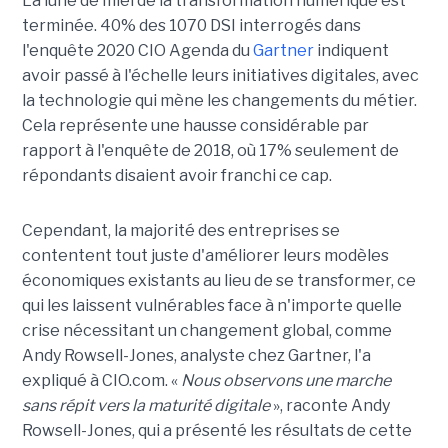
La lune de miel de la transformation numérique est
terminée. 40% des 1070 DSI interrogés dans
l'enquête 2020 CIO Agenda du
Gartner
indiquent
avoir passé à l'échelle leurs initiatives digitales, avec
la technologie qui mène les changements du métier.
Cela représente une hausse considérable par
rapport à l'enquête de 2018, où 17% seulement de
répondants disaient avoir franchi ce cap.
Cependant, la majorité des entreprises se
contentent tout juste d'améliorer leurs modèles
économiques existants au lieu de se transformer, ce
qui les laissent vulnérables face à n'importe quelle
crise nécessitant un changement global, comme
Andy Rowsell-Jones, analyste chez Gartner, l'a
expliqué à CIO.com. «
Nous observons une marche
sans répit vers la maturité digitale
», raconte Andy
Rowsell-Jones, qui a présenté les résultats de cette