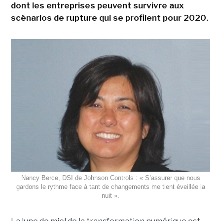
dont les entreprises peuvent survivre aux
scénarios de rupture qui se profilent pour 2020.
Nancy Berce, DSI de Johnson Controls : « S’assurer que nous
gardons le rythme face à tant de changements me tient éveillée la
nuit ».