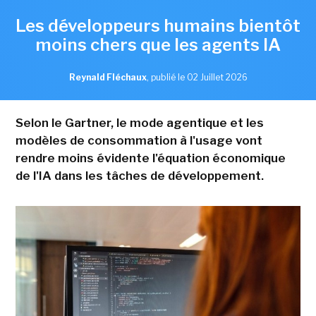
Les développeurs humains bientôt
moins chers que les agents IA
Reynald Fléchaux
,
publié le 02 Juillet 2026
Selon le Gartner, le mode agentique et les
modèles de consommation à l'usage vont
rendre moins évidente l'équation économique
de l'IA dans les tâches de développement.