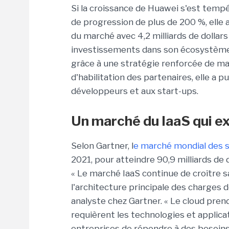
Si la croissance de Huawei s'est tem
de progression de plus de 200 %, elle
du marché avec 4,2 milliards de dollar
investissements dans son écosystème 
grâce à une stratégie renforcée de mat
d'habilitation des partenaires, elle a 
développeurs et aux start-ups.
Un marché du IaaS qui e
Selon Gartner, l
e marché mondial des s
2021, pour atteindre 90,9 milliards de d
« Le marché IaaS continue de croître s
l'architecture principale des charges d
analyste chez Gartner. « Le cloud prend
requièrent les technologies et applic
entreprises de répondre à des besoins