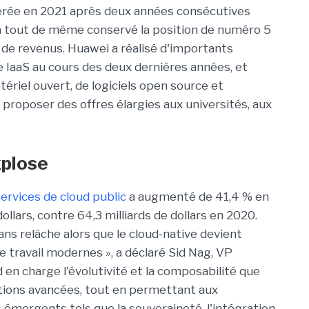
pérée en 2021 après deux années consécutives
 a tout de même conservé la position de numéro 5
s de revenus. Huawei a réalisé d'importants
IaaS au cours des deux dernières années, et
ériel ouvert, de logiciels open source et
pu proposer des offres élargies aux universités, aux
xplose
ervices de cloud public
a augmenté de 41,4 % en
ollars, contre 64,3 milliards de dollars en 2020.
ans relâche alors que le cloud-native devient
e travail modernes », a déclaré Sid Nag, VP
 en charge l'évolutivité et la composabilité que
ations avancées, tout en permettant aux
 émergents tels que la souveraineté, l'intégration