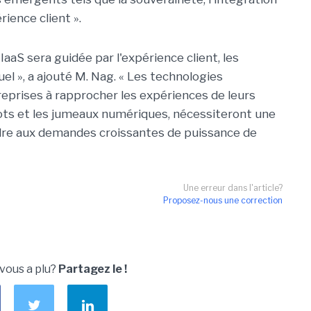
rience client ».
aaS sera guidée par l'expérience client, les
el », a ajouté M. Nag. « Les technologies
eprises à rapprocher les expériences de leurs
ots et les jumeaux numériques, nécessiteront une
dre aux demandes croissantes de puissance de
Une erreur dans l'article?
Proposez-nous une correction
 vous a plu?
Partagez le !