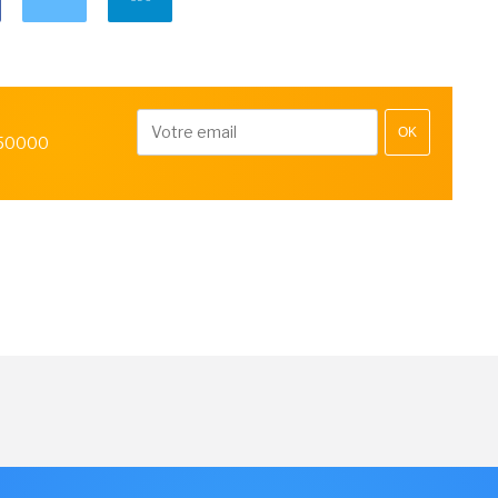
OK
 50000