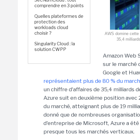
comprendre en 3 points
Quelles plateformes de
protection des
workloads cloud
choisir ?
AWS domine cette a
35,4 milliar
Singularity Cloud : la
solution CWPP
Amazon Web Se
sur le marché d
Google et Huaw
représentaient plus de 80 % du marc
un chiffre d'affaires de 35,4 milliards
Azure suit en deuxième position avec 2
du marché, atteignant plus de 19 milli
donné que de nombreuses organisations 
d'entreprise de Microsoft, Azure a été
presque tous les marchés verticaux.