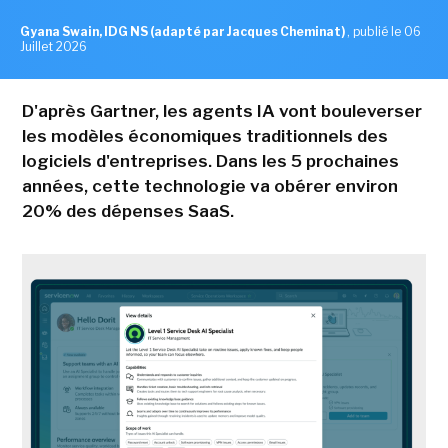
Gyana Swain, IDG NS (adapté par Jacques Cheminat)
,
publié le 06
Juillet 2026
D'après Gartner, les agents IA vont bouleverser
les modèles économiques traditionnels des
logiciels d'entreprises. Dans les 5 prochaines
années, cette technologie va obérer environ
20% des dépenses SaaS.