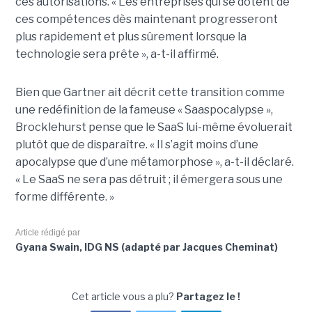
ces autorisations. « Les entreprises qui se dotent de
ces compétences dès maintenant progresseront
plus rapidement et plus sûrement lorsque la
technologie sera prête », a-t-il affirmé.
Bien que Gartner ait décrit cette transition comme
une redéfinition de la fameuse « Saaspocalypse »,
Brocklehurst pense que le SaaS lui-même évoluerait
plutôt que de disparaître. « Il s’agit moins d’une
apocalypse que d’une métamorphose », a-t-il déclaré.
« Le SaaS ne sera pas détruit ; il émergera sous une
forme différente. »
Article rédigé par
Gyana Swain, IDG NS (adapté par Jacques Cheminat)
Cet article vous a plu?
Partagez le !