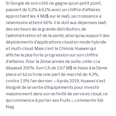
Si Google de son côté ne gagne qu’un petit point,
passant de 5,2% à 6,1% avec un chiffre d’affaires
approchant les 4 Md$ sur le IaaS, sa croissance a
néanmoins atteint 66%. Il le doit aux dépenses IaaS
des secteurs de la grande distribution, de
l’administration et de la santé, ainsi qu’au support des
déploiements d’applications cloud en mode hybride
et multi-cloud. Mais c’est le Chinois Huawei qui
affiche la plus forte progression sur son chiffre
d’affaires. Pour la 2ème année de suite, celle-ci a
dépassé 200%. Son CA de 2,67 M$ le hisse à la 5ème
place et lui octroie une part de marché de 4,2%,
contre 1,9% l’an dernier. « Après 2019, Huawei s'est
éloigné de la vente d'équipements pour investir
massivement dans son activité de services cloud, ce
qui commence à porter ses fruits », commente Sid
Nag.