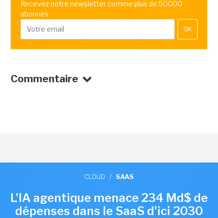
Recevez notre newsletter comme plus de 50000
abonnés
OK
Commentaire
CLOUD
/
SAAS
L'IA agentique menace 234 Md$ de
dépenses dans le SaaS d'ici 2030