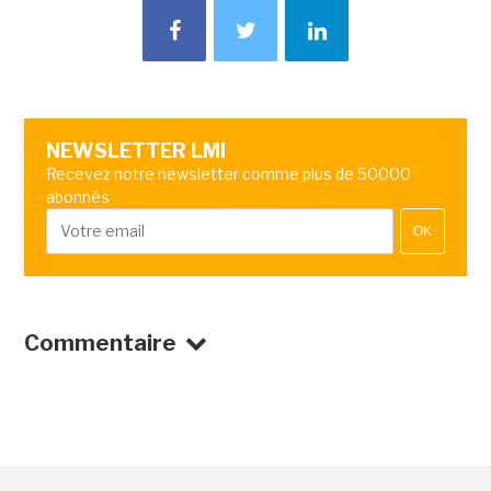
NEWSLETTER LMI
Recevez notre newsletter comme plus de 50000
abonnés
OK
Commentaire