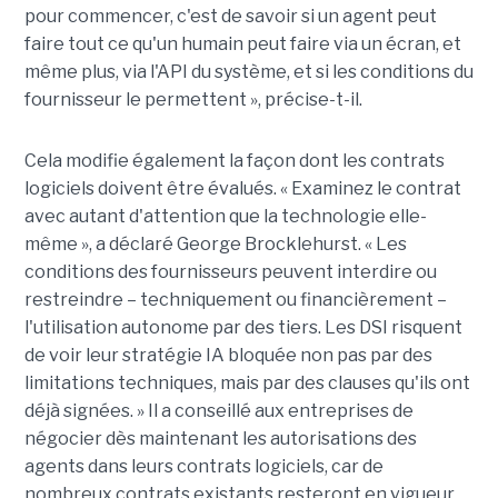
pour commencer, c'est de savoir si un agent peut
faire tout ce qu'un humain peut faire via un écran, et
même plus, via l'API du système, et si les conditions du
fournisseur le permettent », précise-t-il.
Cela modifie également la façon dont les contrats
logiciels doivent être évalués. « Examinez le contrat
avec autant d'attention que la technologie elle-
même », a déclaré George Brocklehurst. « Les
conditions des fournisseurs peuvent interdire ou
restreindre – techniquement ou financièrement – ​​
l'utilisation autonome par des tiers. Les DSI risquent
de voir leur stratégie IA bloquée non pas par des
limitations techniques, mais par des clauses qu'ils ont
déjà signées. » Il a conseillé aux entreprises de
négocier dès maintenant les autorisations des
agents dans leurs contrats logiciels, car de
nombreux contrats existants resteront en vigueur