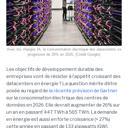
Avec les charges IA, la consommation électrique des datacenters va
progresser de 26% en 2026. (Crédit Google)
Les objectifs de développement durable des
entreprises vont-ils résister à l’appétit croissant des
datacenters en énergie ? La question mérite d’être
posée au regard de
la récente prévision de Gartner
sur la consommation électrique des centres de
données en 2026. Elle devrait augmenter de 26% sur
un an en passant 447 TWh à 565 TWh. La demande
en énergie est aussi en forte croissance (+ 27%)
cette année en passant de 133 gigawatts (GW),