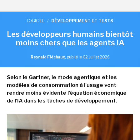
LOGICIEL
/
DÉVELOPPEMENT ET TESTS
Les développeurs humains bientôt
moins chers que les agents IA
Reynald Fléchaux
,
publié le 02 Juillet 2026
Selon le Gartner, le mode agentique et les
modèles de consommation à l'usage vont
rendre moins évidente l'équation économique
de l'IA dans les tâches de développement.