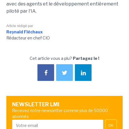
avec des agents et le développement entièrement
piloté par l'IA.
Article rédigé par
Reynald Fléchaux
Rédacteur en chef CIO
Cet article vous a plu?
Partagez le !
NEWSLETTER LMI
Recevez notre newsletter comme plus de 50000
abonnés
OK