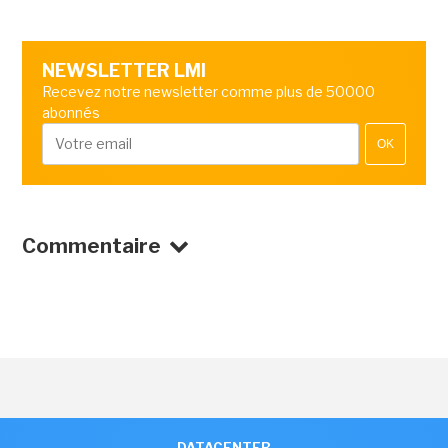
NEWSLETTER LMI
Recevez notre newsletter comme plus de 50000
abonnés
OK
Commentaire
DATACENTER