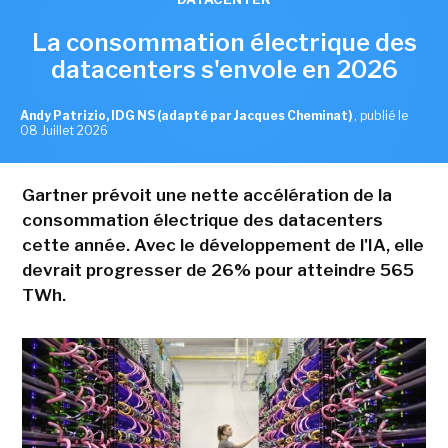
La consommation électrique des
datacenters s'envole en 2026
Andy Patrizio, IDG NS (adapté par Jacques Cheminat)
,
publié le
08 Juillet 2026
Gartner prévoit une nette accélération de la
consommation électrique des datacenters
cette année. Avec le développement de l'IA, elle
devrait progresser de 26% pour atteindre 565
TWh.