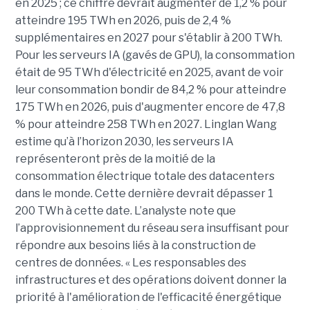
en 2025 ; ce chiffre devrait augmenter de 1,2 % pour
atteindre 195 TWh en 2026, puis de 2,4 %
supplémentaires en 2027 pour s'établir à 200 TWh.
Pour les serveurs IA (gavés de GPU), la consommation
était de 95 TWh d'électricité en 2025, avant de voir
leur consommation bondir de 84,2 % pour atteindre
175 TWh en 2026, puis d'augmenter encore de 47,8
% pour atteindre 258 TWh en 2027. Linglan Wang
estime qu’à l’horizon 2030, les serveurs IA
représenteront près de la moitié de la
consommation électrique totale des datacenters
dans le monde. Cette dernière devrait dépasser 1
200 TWh à cette date. L’analyste note que
l’approvisionnement du réseau sera insuffisant pour
répondre aux besoins liés à la construction de
centres de données. « Les responsables des
infrastructures et des opérations doivent donner la
priorité à l'amélioration de l'efficacité énergétique