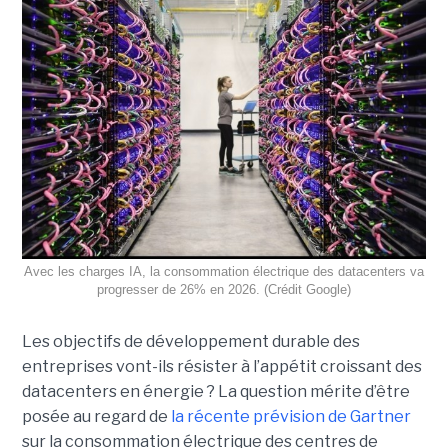
Avec les charges IA, la consommation électrique des datacenters va
progresser de 26% en 2026. (Crédit Google)
Les objectifs de développement durable des
entreprises vont-ils résister à l’appétit croissant des
datacenters en énergie ? La question mérite d’être
posée au regard de
la récente prévision de Gartner
sur la consommation électrique des centres de