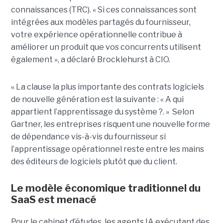
connaissances (TRC). « Si ces connaissances sont
intégrées aux modèles partagés du fournisseur,
votre expérience opérationnelle contribue à
améliorer un produit que vos concurrents utilisent
également », a déclaré Brocklehurst à CIO.
« La clause la plus importante des contrats logiciels
de nouvelle génération est la suivante : « A qui
appartient l’apprentissage du système ?. » Selon
Gartner, les entreprises risquent une nouvelle forme
de dépendance vis-à-vis du fournisseur si
l’apprentissage opérationnel reste entre les mains
des éditeurs de logiciels plutôt que du client.
Le modèle économique traditionnel du
SaaS est menacé
Pour le cabinet d’études, les agents IA exécutant des