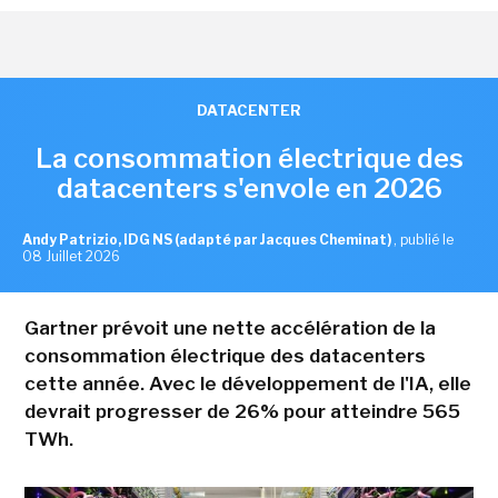
DATACENTER
La consommation électrique des
datacenters s'envole en 2026
Andy Patrizio, IDG NS (adapté par Jacques Cheminat)
,
publié le
08 Juillet 2026
Gartner prévoit une nette accélération de la
consommation électrique des datacenters
cette année. Avec le développement de l'IA, elle
devrait progresser de 26% pour atteindre 565
TWh.