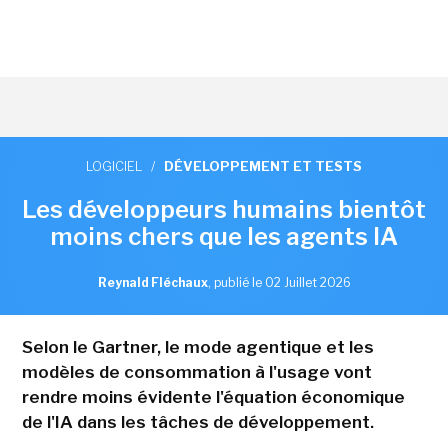
LOGICIEL
/
DÉVELOPPEMENT ET TESTS
Les développeurs humains bientôt
moins chers que les agents IA
Reynald Fléchaux
,
publié le 02 Juillet 2026
Selon le Gartner, le mode agentique et les
modèles de consommation à l'usage vont
rendre moins évidente l'équation économique
de l'IA dans les tâches de développement.