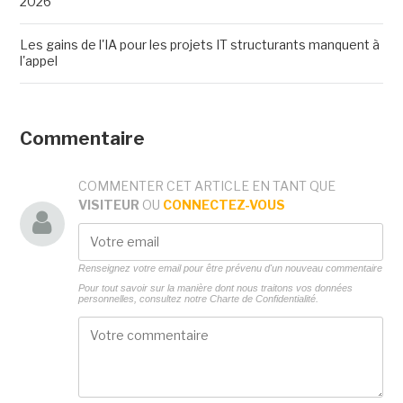
2026
Les gains de l'IA pour les projets IT structurants manquent à
l'appel
Commentaire
COMMENTER CET ARTICLE EN TANT QUE
VISITEUR
OU
CONNECTEZ-VOUS
Renseignez votre email pour être prévenu d'un nouveau commentaire
Pour tout savoir sur la manière dont nous traitons vos données
personnelles, consultez notre
Charte de Confidentialité.