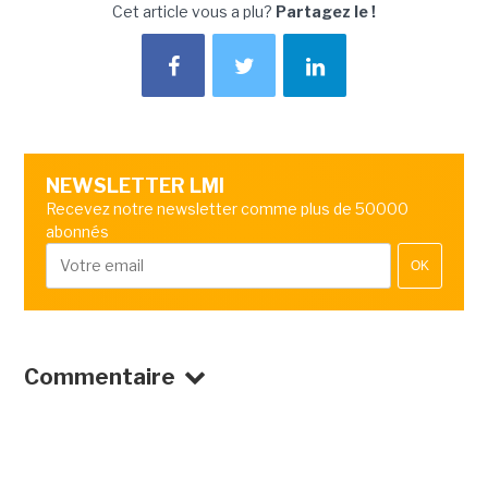
Cet article vous a plu?
Partagez le !
NEWSLETTER LMI
Recevez notre newsletter comme plus de 50000
abonnés
OK
Commentaire