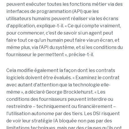
peuvent exécuter toutes les fonctions métier via des
interfaces de programmation (API) que les
utilisateurs humains peuvent réaliser via les écrans
d'application, explique-t-il. « Ce qui compte vraiment,
pour commencer, c'est de savoir si un agent peut
faire tout ce qu'un humain peut faire via un écran, et
même plus, via l'API du système, et si les conditions du
fournisseur le permettent », précise-t-il.
Cela modifie également la façon dont les contrats
logiciels doivent être évalués. « Examinez le contrat
avec autant d'attention que la technologie elle-
même », a déclaré George Brocklehurst. « Les
conditions des fournisseurs peuvent interdire ou
restreindre – techniquement ou financièrement – ​​
l'utilisation autonome par des tiers. Les DSI risquent
de voir leur stratégie IA bloquée non pas par des
limitations techniques, mais par des clauses qu'ils ont