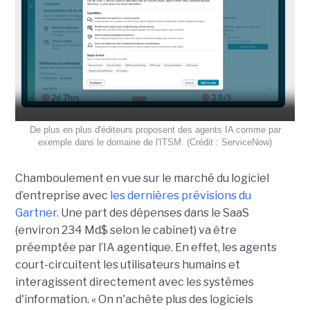
De plus en plus d'éditeurs proposent des agents IA comme par
exemple dans le domaine de l'ITSM. (Crédit : ServiceNow)
Chamboulement en vue sur le marché du logiciel
d’entreprise avec
les dernières prévisions du
Gartner
. Une part des dépenses dans le SaaS
(environ 234 Md$ selon le cabinet) va être
préemptée par l’IA agentique. En effet, les agents
court-circuitent les utilisateurs humains et
interagissent directement avec les systèmes
d'information. « On n'achète plus des logiciels