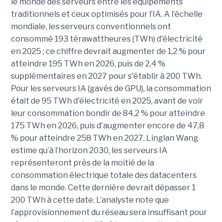
le monde des serveurs entre les équipements
traditionnels et ceux optimisés pour l’IA. A l’échelle
mondiale, les serveurs conventionnels ont
consommé 193 térawattheures (TWh) d'électricité
en 2025 ; ce chiffre devrait augmenter de 1,2 % pour
atteindre 195 TWh en 2026, puis de 2,4 %
supplémentaires en 2027 pour s'établir à 200 TWh.
Pour les serveurs IA (gavés de GPU), la consommation
était de 95 TWh d'électricité en 2025, avant de voir
leur consommation bondir de 84,2 % pour atteindre
175 TWh en 2026, puis d'augmenter encore de 47,8
% pour atteindre 258 TWh en 2027. Linglan Wang
estime qu’à l’horizon 2030, les serveurs IA
représenteront près de la moitié de la
consommation électrique totale des datacenters
dans le monde. Cette dernière devrait dépasser 1
200 TWh à cette date. L’analyste note que
l’approvisionnement du réseau sera insuffisant pour