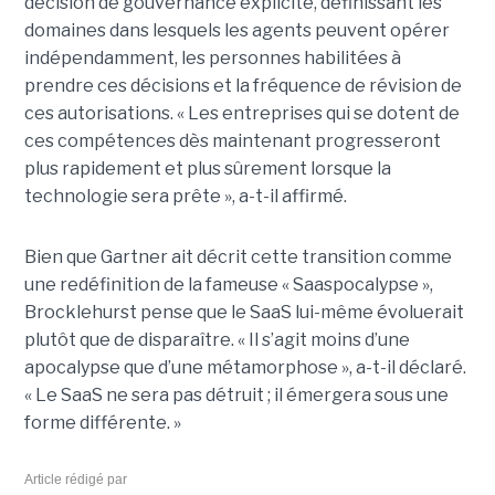
décision de gouvernance explicite, définissant les
domaines dans lesquels les agents peuvent opérer
indépendamment, les personnes habilitées à
prendre ces décisions et la fréquence de révision de
ces autorisations. « Les entreprises qui se dotent de
ces compétences dès maintenant progresseront
plus rapidement et plus sûrement lorsque la
technologie sera prête », a-t-il affirmé.
Bien que Gartner ait décrit cette transition comme
une redéfinition de la fameuse « Saaspocalypse »,
Brocklehurst pense que le SaaS lui-même évoluerait
plutôt que de disparaître. « Il s’agit moins d’une
apocalypse que d’une métamorphose », a-t-il déclaré.
« Le SaaS ne sera pas détruit ; il émergera sous une
forme différente. »
Article rédigé par