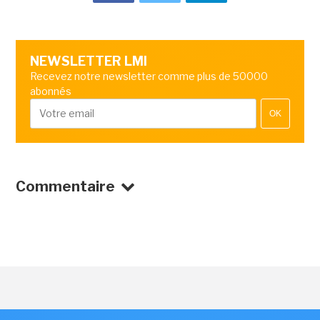
NEWSLETTER LMI
Recevez notre newsletter comme plus de 50000
abonnés
OK
Commentaire