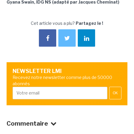
Gyana Swain, IDG NS (adapté par Jacques Cheminat)
Cet article vous a plu?
Partagez le !
NEWSLETTER LMI
Recevez notre newsletter comme plus de 50000
abonnés
OK
Commentaire