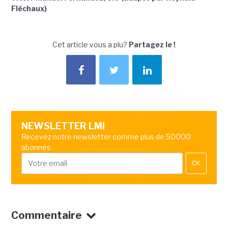
Fléchaux)
Cet article vous a plu?
Partagez le !
NEWSLETTER LMI
Recevez notre newsletter comme plus de 50000
abonnés
OK
Commentaire