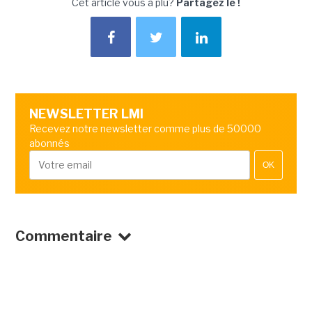
Cet article vous a plu?
Partagez le !
NEWSLETTER LMI
Recevez notre newsletter comme plus de 50000
abonnés
OK
Commentaire