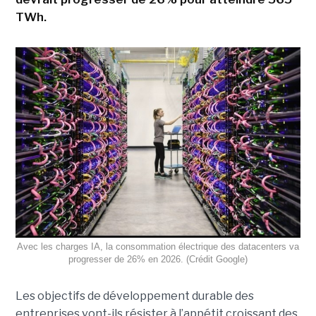
TWh.
Avec les charges IA, la consommation électrique des datacenters va
progresser de 26% en 2026. (Crédit Google)
Les objectifs de développement durable des
entreprises vont-ils résister à l’appétit croissant des