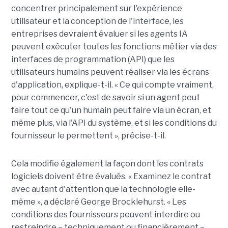
concentrer principalement sur l'expérience
utilisateur et la conception de l'interface, les
entreprises devraient évaluer si les agents IA
peuvent exécuter toutes les fonctions métier via des
interfaces de programmation (API) que les
utilisateurs humains peuvent réaliser via les écrans
d'application, explique-t-il. « Ce qui compte vraiment,
pour commencer, c'est de savoir si un agent peut
faire tout ce qu'un humain peut faire via un écran, et
même plus, via l'API du système, et si les conditions du
fournisseur le permettent », précise-t-il.
Cela modifie également la façon dont les contrats
logiciels doivent être évalués. « Examinez le contrat
avec autant d'attention que la technologie elle-
même », a déclaré George Brocklehurst. « Les
conditions des fournisseurs peuvent interdire ou
restreindre – techniquement ou financièrement – ​​