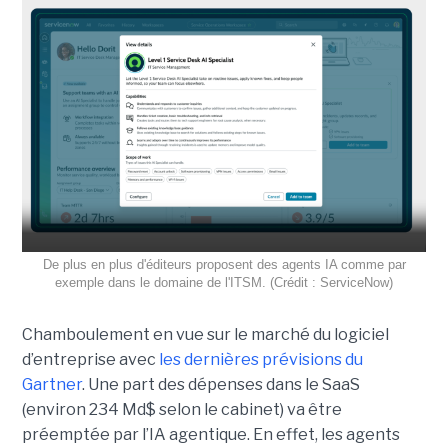
De plus en plus d'éditeurs proposent des agents IA comme par
exemple dans le domaine de l'ITSM. (Crédit : ServiceNow)
Chamboulement en vue sur le marché du logiciel
d’entreprise avec
les dernières prévisions du
Gartner
. Une part des dépenses dans le SaaS
(environ 234 Md$ selon le cabinet) va être
préemptée par l’IA agentique. En effet, les agents