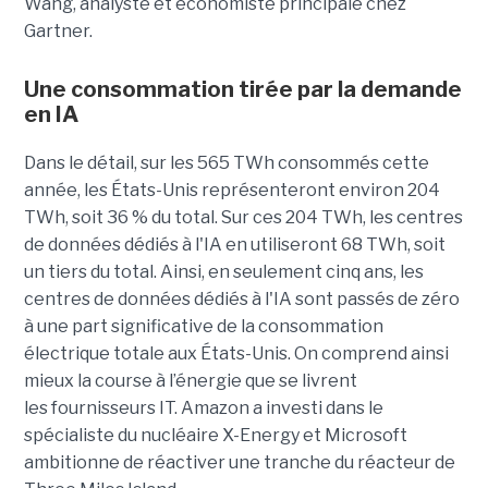
Wang, analyste et économiste principale chez
Gartner.
Une consommation tirée par la demande
en IA
Dans le détail, sur les 565 TWh consommés cette
année, les États-Unis représenteront environ 204
TWh, soit 36 ​​% du total. Sur ces 204 TWh, les centres
de données dédiés à l'IA en utiliseront 68 TWh, soit
un tiers du total. Ainsi, en seulement cinq ans, les
centres de données dédiés à l'IA sont passés de zéro
à une part significative de la consommation
électrique totale aux États-Unis. On comprend ainsi
mieux la course à l’énergie que se livrent
les fournisseurs IT. Amazon a investi dans le
spécialiste du nucléaire X-Energy et Microsoft
ambitionne de réactiver une tranche du réacteur de