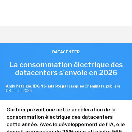
DATACENTER
La consommation électrique des
datacenters s'envole en 2026
Andy Patrizio, IDG NS (adapté par Jacques Cheminat)
,
publié le
08 Juillet 2026
Gartner prévoit une nette accélération de la
consommation électrique des datacenters
cette année. Avec le développement de l'IA, elle
devrait progresser de 26% pour atteindre 565