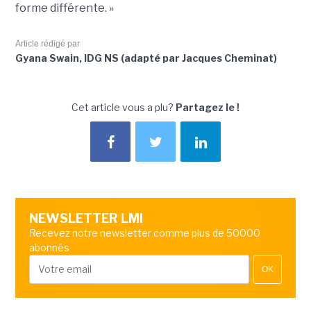
forme différente. »
Article rédigé par
Gyana Swain, IDG NS (adapté par Jacques Cheminat)
Cet article vous a plu?
Partagez le !
NEWSLETTER LMI
Recevez notre newsletter comme plus de 50000
abonnés
OK