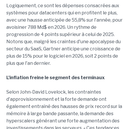
Logiquement, ce sont les dépenses consacrées aux
systèmes pour datacenters qui en profitent le plus,
avec une hausse anticipée de 55,8% sur l'année, pour
avoisiner 788 Md$ en 2026. Un rythme de
progression de 4 points supérieur à celui de 2025.
Notons que, malgré les craintes d'une apocalypse du
secteur du SaaS, Gartner anticipe une croissance de
plus de 15% pour le logiciel en 2026, soit 2 points de
plus que l'an dernier.
L'inflation freine le segment des terminaux
Selon John-David Lovelock, les contraintes
d'approvisionnement et la forte demande ont
également entraîné des hausses de prix record sur la
mémoire à large bande passante, la demande des
hyperscalers générant une forte augmentation des
investissements dans les serveurs. « Ces tendances