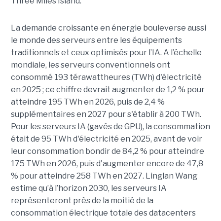
Three Miles Island.
La demande croissante en énergie bouleverse aussi
le monde des serveurs entre les équipements
traditionnels et ceux optimisés pour l’IA. A l’échelle
mondiale, les serveurs conventionnels ont
consommé 193 térawattheures (TWh) d'électricité
en 2025 ; ce chiffre devrait augmenter de 1,2 % pour
atteindre 195 TWh en 2026, puis de 2,4 %
supplémentaires en 2027 pour s'établir à 200 TWh.
Pour les serveurs IA (gavés de GPU), la consommation
était de 95 TWh d'électricité en 2025, avant de voir
leur consommation bondir de 84,2 % pour atteindre
175 TWh en 2026, puis d'augmenter encore de 47,8
% pour atteindre 258 TWh en 2027. Linglan Wang
estime qu’à l’horizon 2030, les serveurs IA
représenteront près de la moitié de la
consommation électrique totale des datacenters