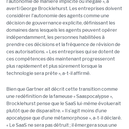
l'autonomie de manière implicite ou inégale », a
averti George Brocklehurst. Les entreprises doivent
considérer l'autonomie des agents comme une
décision de gouvernance explicite, définissant les
domaines dans lesquels les agents peuvent opérer
indépendamment, les personnes habilitées à
prendre ces décisions et la fréquence de révision de
ces autorisations. « Les entreprises qui se dotent de
ces compétences dès maintenant progresseront
plus rapidement et plus sûrement lorsque la
technologie sera prête », a-t-il affirmé.
Bien que Gartner ait décrit cette transition comme
une redéfinition de la fameuse « Saaspocalypse »,
Brocklehurst pense que le SaaS lui-même évoluerait
plutôt que de disparaître. « Il s’agit moins d’une
apocalypse que d’une métamorphose », a-t-il déclaré.
« Le SaaS ne sera pas détruit ; il émergera sous une