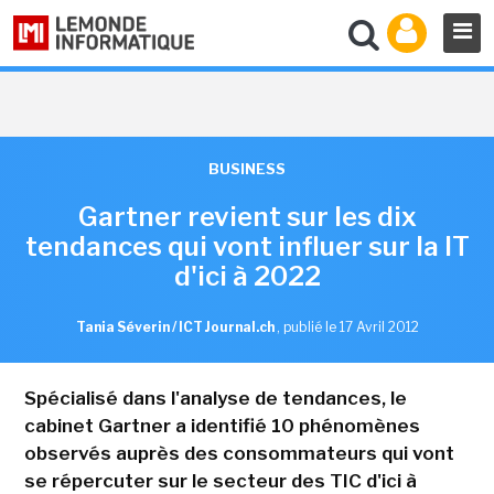
BUSINESS
Gartner revient sur les dix
tendances qui vont influer sur la IT
d'ici à 2022
Tania Séverin / ICT Journal.ch
,
publié le 17 Avril 2012
Spécialisé dans l'analyse de tendances, le
cabinet Gartner a identifié 10 phénomènes
observés auprès des consommateurs qui vont
se répercuter sur le secteur des TIC d'ici à