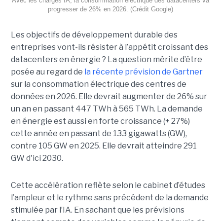
Avec les charges IA, la consommation électrique des datacenters va
progresser de 26% en 2026. (Crédit Google)
Les objectifs de développement durable des
entreprises vont-ils résister à l’appétit croissant des
datacenters en énergie ? La question mérite d’être
posée au regard de
la récente prévision de Gartner
sur la consommation électrique des centres de
données en 2026. Elle devrait augmenter de 26% sur
un an en passant 447 TWh à 565 TWh. La demande
en énergie est aussi en forte croissance (+ 27%)
cette année en passant de 133 gigawatts (GW),
contre 105 GW en 2025. Elle devrait atteindre 291
GW d'ici 2030.
Cette accélération reflète selon le cabinet d’études
l’ampleur et le rythme sans précédent de la demande
stimulée par l’IA. En sachant que les prévisions