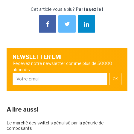
Cet article vous a plu?
Partagez le !
NEWSLETTER LMI
Recevez notre newsletter comme plus de 50000
abonnés
OK
A lire aussi
Le marché des switchs pénalisé par la pénurie de
composants