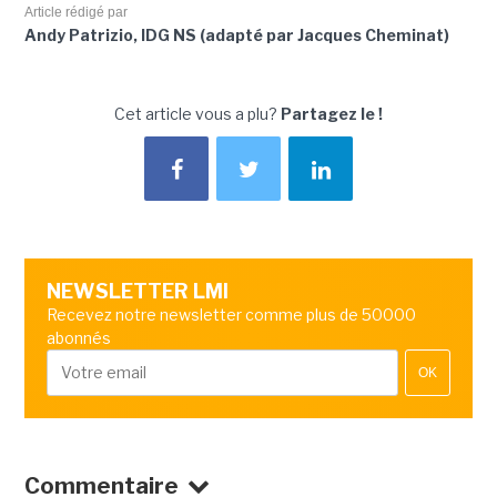
Article rédigé par
Andy Patrizio, IDG NS (adapté par Jacques Cheminat)
Cet article vous a plu?
Partagez le !
NEWSLETTER LMI
Recevez notre newsletter comme plus de 50000
abonnés
OK
Commentaire