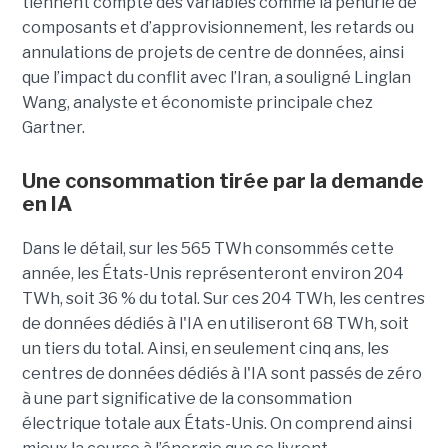
tiennent compte des variables comme la pénurie de
composants et d’approvisionnement, les retards ou
annulations de projets de centre de données, ainsi
que l’impact du conflit avec l’Iran, a souligné Linglan
Wang, analyste et économiste principale chez
Gartner.
Une consommation tirée par la demande
en IA
Dans le détail, sur les 565 TWh consommés cette
année, les États-Unis représenteront environ 204
TWh, soit 36 ​​% du total. Sur ces 204 TWh, les centres
de données dédiés à l'IA en utiliseront 68 TWh, soit
un tiers du total. Ainsi, en seulement cinq ans, les
centres de données dédiés à l'IA sont passés de zéro
à une part significative de la consommation
électrique totale aux États-Unis. On comprend ainsi