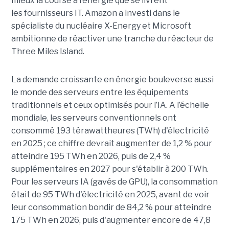
mieux la course à l’énergie que se livrent
les fournisseurs IT. Amazon a investi dans le
spécialiste du nucléaire X-Energy et Microsoft
ambitionne de réactiver une tranche du réacteur de
Three Miles Island.
La demande croissante en énergie bouleverse aussi
le monde des serveurs entre les équipements
traditionnels et ceux optimisés pour l’IA. A l’échelle
mondiale, les serveurs conventionnels ont
consommé 193 térawattheures (TWh) d'électricité
en 2025 ; ce chiffre devrait augmenter de 1,2 % pour
atteindre 195 TWh en 2026, puis de 2,4 %
supplémentaires en 2027 pour s'établir à 200 TWh.
Pour les serveurs IA (gavés de GPU), la consommation
était de 95 TWh d'électricité en 2025, avant de voir
leur consommation bondir de 84,2 % pour atteindre
175 TWh en 2026, puis d'augmenter encore de 47,8