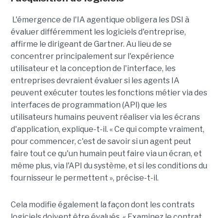
L'émergence de l'IA agentique obligera les DSI à
évaluer différemment les logiciels d'entreprise,
affirme le dirigeant de Gartner. Au lieu de se
concentrer principalement sur l'expérience
utilisateur et la conception de l'interface, les
entreprises devraient évaluer si les agents IA
peuvent exécuter toutes les fonctions métier via des
interfaces de programmation (API) que les
utilisateurs humains peuvent réaliser via les écrans
d'application, explique-t-il. « Ce qui compte vraiment,
pour commencer, c'est de savoir si un agent peut
faire tout ce qu'un humain peut faire via un écran, et
même plus, via l'API du système, et si les conditions du
fournisseur le permettent », précise-t-il.
Cela modifie également la façon dont les contrats
logiciels doivent être évalués. « Examinez le contrat