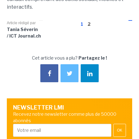
interactifs.
Article rédigé par
1
2
Tania Séverin
/ ICT Journal.ch
Cet article vous a plu?
Partagez le !
NEWSLETTER LMI
Recevez notre newsletter comme plus de 50000
abonnés
OK