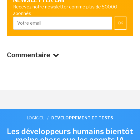
NEWSLETTER LMI
Recevez notre newsletter comme plus de 50000
abonnés
OK
Commentaire
LOGICIEL
/
DÉVELOPPEMENT ET TESTS
Les développeurs humains bientôt
moins chers que les agents IA