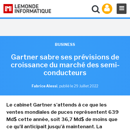
BUSINESS
Gartner sabre ses prévisions de
croissance du marché des semi-
conducteurs
Fabrice Alessi
,
publié le 29 Juillet 2022
Le cabinet Gartner s'attends à ce que les
ventes mondiales de puces représentent 639
Md$ cette année, soit 36,7 Md$ de moins que
ce qu'il anticipait jusqu'à maintenant. La