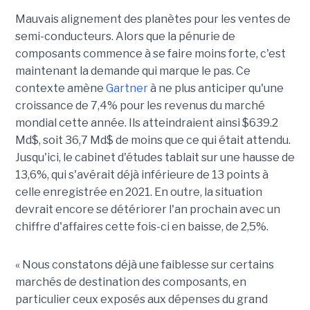
Mauvais alignement des planètes pour les ventes de
semi-conducteurs. Alors que la pénurie de
composants commence à se faire moins forte, c'est
maintenant la demande qui marque le pas. Ce
contexte amène
Gartner
à ne plus anticiper qu'une
croissance de 7,4% pour les revenus du marché
mondial cette année. Ils atteindraient ainsi $639.2
Md$, soit 36,7 Md$ de moins que ce qui était attendu.
Jusqu'ici, le cabinet d'études tablait sur une hausse de
13,6%, qui s'avérait déjà inférieure de 13 points à
celle enregistrée en 2021. En outre, la situation
devrait encore se détériorer l'an prochain avec un
chiffre d'affaires cette fois-ci en baisse, de 2,5%.
« Nous constatons déjà une faiblesse sur certains
marchés de destination des composants, en
particulier ceux exposés aux dépenses du grand