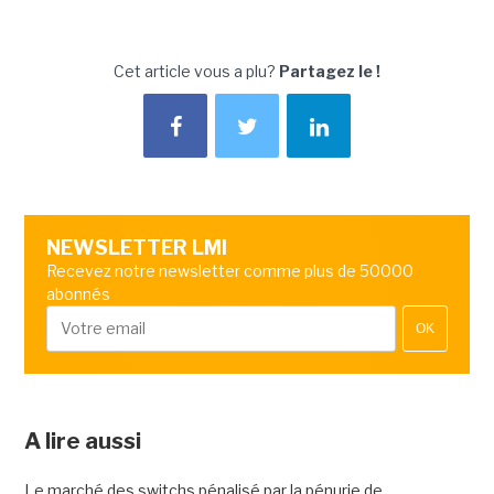
Cet article vous a plu?
Partagez le !
NEWSLETTER LMI
Recevez notre newsletter comme plus de 50000
abonnés
OK
A lire aussi
Le marché des switchs pénalisé par la pénurie de