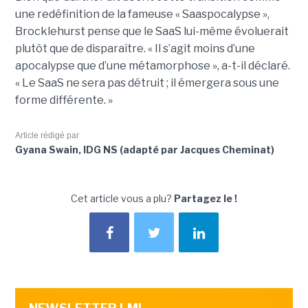
une redéfinition de la fameuse « Saaspocalypse »,
Brocklehurst pense que le SaaS lui-même évoluerait
plutôt que de disparaître. « Il s’agit moins d’une
apocalypse que d’une métamorphose », a-t-il déclaré.
« Le SaaS ne sera pas détruit ; il émergera sous une
forme différente. »
Article rédigé par
Gyana Swain, IDG NS (adapté par Jacques Cheminat)
Cet article vous a plu?
Partagez le !