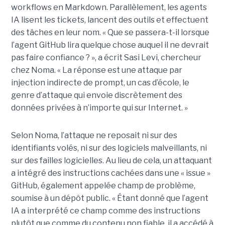
workflows en Markdown. Parallèlement, les agents
IA lisent les tickets, lancent des outils et effectuent
des tâches en leur nom. « Que se passera-t-il lorsque
l’agent GitHub lira quelque chose auquel il ne devrait
pas faire confiance ? », a écrit Sasi Levi, chercheur
chez Noma. « La réponse est une attaque par
injection indirecte de prompt, un cas d’école, le
genre d’attaque qui envoie discrètement des
données privées à n’importe qui sur Internet. »
Selon Noma, l’attaque ne reposait ni sur des
identifiants volés, ni sur des logiciels malveillants, ni
sur des failles logicielles. Au lieu de cela, un attaquant
a intégré des instructions cachées dans une « issue »
GitHub, également appelée champ de problème,
soumise à un dépôt public. « Étant donné que l’agent
IA a interprété ce champ comme des instructions
plutôt que comme du contenu non fiable, il a accédé à