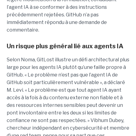
l’agent IA à se conformer à des instructions
précédemment rejetées. GitHub n’a pas
immédiatement répondu à une demande de
commentaire.
Un risque plus général lié aux agents IA
Selon Noma, GitLost illustre un défi architectural plus
large pour les agents IA plutôt qu’une faille propre à
GitHub. « Le problème n’est pas que l’agent IA de
GitHub soit particulièrement vulnérable », a déclaré
M. Levi. « Le problème est que tout agent IA ayant
accès à la fois à du contenu externe non fiable et à
des ressources internes sensibles peut devenir un
pont involontaire entre les deux si les limites de
confiance ne sont pas respectées. » Vibhum Dubey,
chercheur indépendant en cybersécurité et membre
d’une red team, pense pour sa part que ces