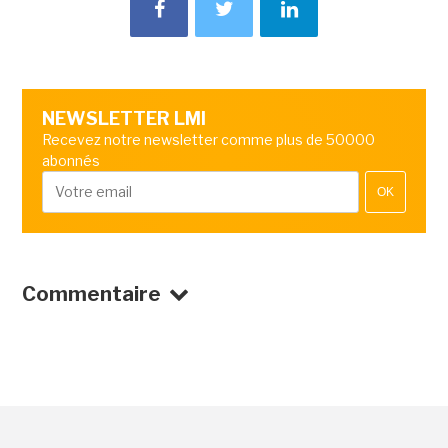
NEWSLETTER LMI
Recevez notre newsletter comme plus de 50000
abonnés
OK
Commentaire