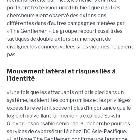
portaient l’extension .umc16h, bien que d’autres
chercheurs aient observé des extensions
différentes dans d’autres campagnes menées par
« The Gentlemen ». Le groupe recourt aussi à des
tactiques de double extorsion, menaçant de
divulguer les données volées si les victimes ne paient
pas.
Mouvement latéral et risques liés à
l’identité
« Une fois que les attaquants ont pris pied dans un
système, les identités compromises et les privilèges
excessifs revêtent souvent plus d’importance que le
logiciel malveillant lui-même », a expliqué Sakshi
Grover, responsable senior de la recherche pour les
services de cybersécurité chez IDC Asie-Pacifique.
« L’attaque The Gentlemen confirme une tendance