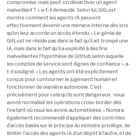
compromise, mais peut-on désactiver un agent
malveillant ? », a-t-il demandé. Selon lui, GitLost
montre comment les agents IA peuvent
effectivement devenir une menace interne dès lors
qu’on leur accorde un accès étendu. « Le génie de
GitLost ne réside pas dans le fait qu’il ait trompé une
IA, mais dans le fait qu’il a exploité à des fins
malveillantes l’hypothèse de GitHub selon laquelle
les comptes de service sont dignes de confiance », a-
t-il souligné. « Les agents ont été explicitement
conçus pour contourner le jugement humain et
fonctionner de manière autonome. C’est
précisément pour cela qu’ils sont dangereux : nous
avons normalisé les opérations cross-border dès
l’instant où nous les avons automatisées. » Noma a
également recommandé d’appliquer des contrôles
d’accès basés sur le principe du moindre privilège, de
limiter l’accès des agents IA d’un dépôt à l’autre, et de