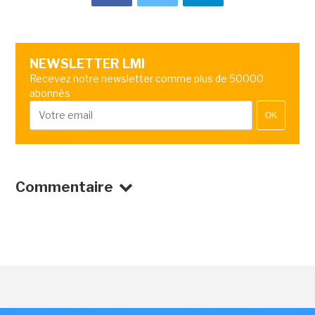
NEWSLETTER LMI
Recevez notre newsletter comme plus de 50000
abonnés
OK
Commentaire