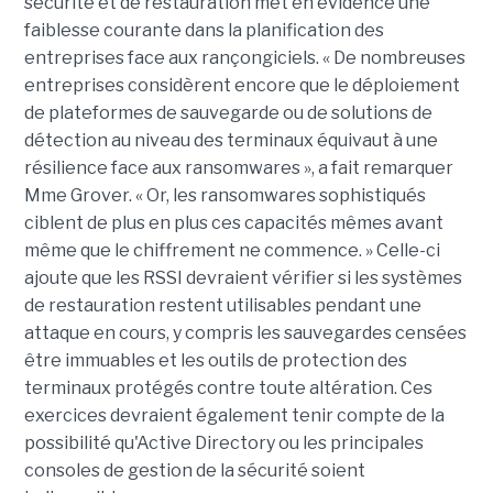
sécurité et de restauration met en évidence une
faiblesse courante dans la planification des
entreprises face aux rançongiciels. « De nombreuses
entreprises considèrent encore que le déploiement
de plateformes de sauvegarde ou de solutions de
détection au niveau des terminaux équivaut à une
résilience face aux ransomwares », a fait remarquer
Mme Grover. « Or, les ransomwares sophistiqués
ciblent de plus en plus ces capacités mêmes avant
même que le chiffrement ne commence. » Celle-ci
ajoute que les RSSI devraient vérifier si les systèmes
de restauration restent utilisables pendant une
attaque en cours, y compris les sauvegardes censées
être immuables et les outils de protection des
terminaux protégés contre toute altération. Ces
exercices devraient également tenir compte de la
possibilité qu'Active Directory ou les principales
consoles de gestion de la sécurité soient