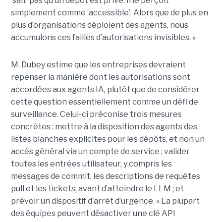
‘sait’ pas qu’un dépôt est privé. Il le perçoit
simplement comme ‘accessible’. Alors que de plus en
plus d’organisations déploient des agents, nous
accumulons ces failles d’autorisations invisibles. »
M. Dubey estime que les entreprises devraient
repenser la manière dont les autorisations sont
accordées aux agents IA, plutôt que de considérer
cette question essentiellement comme un défi de
surveillance. Celui-ci préconise trois mesures
concrètes : mettre à la disposition des agents des
listes blanches explicites pour les dépôts, et non un
accès général via un compte de service ; valider
toutes les entrées utilisateur, y compris les
messages de commit, les descriptions de requêtes
pull et les tickets, avant d’atteindre le LLM ; et
prévoir un dispositif d’arrêt d’urgence. « La plupart
des équipes peuvent désactiver une clé API