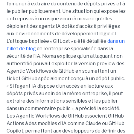
l’amener à extraire du contenu de dépôts privés et à
le publier publiquement. Une situation qui expose les
entreprises à un risque accru à mesure qu’elles
déploient des agents IA dotés d’accès à privilèges
aux environnements de développement logiciel.
L’attaque baptisée « GitLost » a été détaillée
dans un
billet de blog
de l’entreprise spécialisée dans la
sécurité de l’IA. Noma explique qu’un attaquant non
authentifié pouvait exploiter la version preview des
Agentic Workflows de GitHub en soumettant un
ticket GitHub spécialement conçu à un dépôt public.
« Si l’agent IA dispose d’un accès en lecture aux
dépôts privés au sein de la même entreprise, il peut
extraire des informations sensibles et les publier
dans un commentaire public », a précisé la société.
Les Agentic Workflows de GitHub associent GitHub
Actions à des modèles d’IA comme Claude ou GitHub
Copilot, permettant aux développeurs de définir des