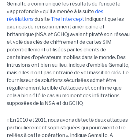
Gemalto a communiqué les résultats de l'enquête
« approfondie » qu'il a menée à la suite
des
révélations
du site
The Intercept
indiquant que les
agences de renseignement américaine et
britannique (NSA et GCHQ) avaient piraté son réseau
et volé des clés de chiffrement de cartes SIM
potentiellement utilisées par les clients de
centaines d'opérateurs mobiles dans le monde. Des
intrusions ont bien eu lieu, indique d'emblée Gemalto,
mais elles n'ont pas entraîné de vol massif de clés. Le
fournisseur de solutions sécurisées admet être
régulièrement la cible d'attaques et confirme que
cela a bien été le cas au moment des infiltrations
supposées de la NSA et du GCHQ.
« En 2010 et 2011, nous avons détecté deux attaques
particulièrement sophistiquées qui pourraient être
reliées à cette opération », indique Gemalto. A