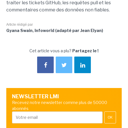
traiter les tickets GitHub, les requêtes pull et les
commentaires comme des données non fiables.
Article rédigé par
Gyana Swain, Infoworld (adapté par Jean Elyan)
Cet article vous a plu?
Partagez le !
NEWSLETTER LMI
Recevez notre newsletter comme plus de 50000
abonnés
OK