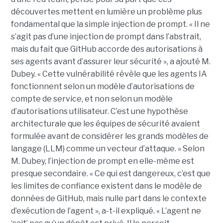
découvertes mettent en lumière un problème plus
fondamental que la simple injection de prompt. « Il ne
s’agit pas d’une injection de prompt dans l’abstrait,
mais du fait que GitHub accorde des autorisations à
ses agents avant d’assurer leur sécurité », a ajouté M.
Dubey. « Cette vulnérabilité révèle que les agents IA
fonctionnent selon un modèle d’autorisations de
compte de service, et non selon un modèle
d’autorisations utilisateur. C’est une hypothèse
architecturale que les équipes de sécurité avaient
formulée avant de considérer les grands modèles de
langage (LLM) comme un vecteur d’attaque. » Selon
M. Dubey, l’injection de prompt en elle-même est
presque secondaire. « Ce qui est dangereux, c’est que
les limites de confiance existent dans le modèle de
données de GitHub, mais nulle part dans le contexte
d’exécution de l’agent », a-t-il expliqué. « L’agent ne