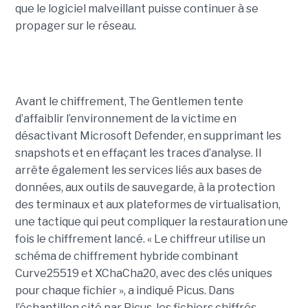
que le logiciel malveillant puisse continuer à se
propager sur le réseau.
Avant le chiffrement, The Gentlemen tente
d’affaiblir l’environnement de la victime en
désactivant Microsoft Defender, en supprimant les
snapshots et en effaçant les traces d’analyse. Il
arrête également les services liés aux bases de
données, aux outils de sauvegarde, à la protection
des terminaux et aux plateformes de virtualisation,
une tactique qui peut compliquer la restauration une
fois le chiffrement lancé. « Le chiffreur utilise un
schéma de chiffrement hybride combinant
Curve25519 et XChaCha20, avec des clés uniques
pour chaque fichier », a indiqué Picus. Dans
l’échantillon cité par Picus, les fichiers chiffrés