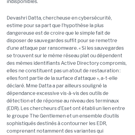
indisponibles.
Devashri Datta, chercheuse en cybersécurité,
estime pour sa part que l’hypothèse la plus
dangereuse est de croire que le simple fait de
disposer de sauvegardes suffit pour se remettre
d’une attaque par ransomware. « Si les sauvegardes
se trouvent sur le même réseau plat ou dépendent
des mêmes identifiants Active Directory compromis,
elles ne constituent pas un atout de restauration :
elles font partie de la surface d’attaque », a-t-elle
déclaré. Mme Datta a par ailleurs souligné la
dépendance excessive vis-à-vis des outils de
détection et de réponse au niveau des terminaux
(EDR). Les chercheurs d’Eset ont établi un lien entre
le groupe The Gentlemen et un ensemble d’outils
sophistiqués destinés à contourner les EDR,
comprenant notamment des variantes qui