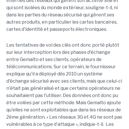
internes des réseaux qui gèrent son activité SIM et
qui sont isolées du monde extérieur, souligne-t-il, ni
dans les parties du réseau sécurisé qui gèrent ses
autres produits, en particulier les cartes bancaires,
cartes d'identité et passeports électroniques.
Les tentatives de vol des clés ont donc porté plutôt
sur leur interception lors des phases d'échange
entre Gemalto et ses clients, opérateurs de
télécommunications. Sur ce terrain, le fournisseur
explique qu'il a déployé dès 2010 un système
d'échange sécurisé avec ses clients, mais que celui-ci
n'était pas généralisé et que certains opérateurs ne
souhaitaient pas l'utiliser. Des données ont donc pu
être volées par cette méthode. Mais Gemalto ajoute
qu'elles ne sont exploitables que dans les réseaux de
2ème génération. « Les réseaux 3G et 4G ne sont pas
vulnérables à ce type d'attaque », indique-t-il. Les