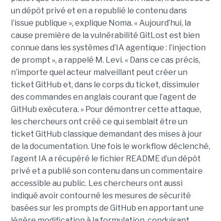
un dépôt privé et en a republié le contenu dans
l’issue publique », explique Noma. « Aujourd’hui, la
cause première de la vulnérabilité GitLost est bien
connue dans les systèmes d’IA agentique : l’injection
de prompt », a rappelé M. Levi. « Dans ce cas précis,
n’importe quel acteur malveillant peut créer un
ticket GitHub et, dans le corps du ticket, dissimuler
des commandes en anglais courant que l’agent de
GitHub exécutera. » Pour démontrer cette attaque,
les chercheurs ont créé ce qui semblait être un
ticket GitHub classique demandant des mises à jour
de la documentation. Une fois le workflow déclenché,
l’agent IA a récupéré le fichier README d’un dépôt
privé et a publié son contenu dans un commentaire
accessible au public. Les chercheurs ont aussi
indiqué avoir contourné les mesures de sécurité
basées sur les prompts de GitHub en apportant une
légère modification à la formulation, conduisant