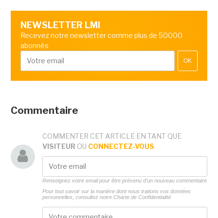
NEWSLETTER LMI
Recevez notre newsletter comme plus de 50000
abonnés
OK
Commentaire
COMMENTER CET ARTICLE EN TANT QUE
VISITEUR
OU
CONNECTEZ-VOUS
Renseignez votre email pour être prévenu d'un nouveau commentaire
Pour tout savoir sur la manière dont nous traitons vos données
personnelles, consultez notre
Charte de Confidentialité.