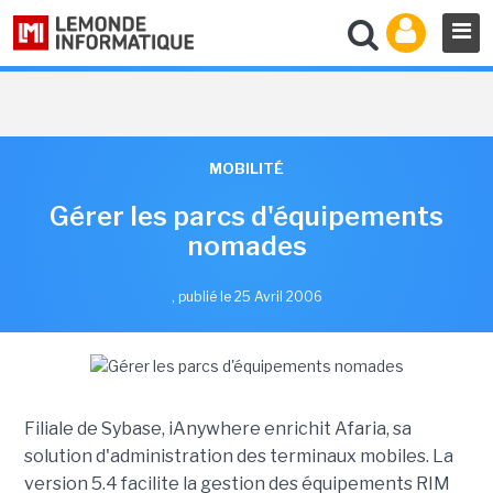
MOBILITÉ
Gérer les parcs d'équipements
nomades
,
publié le 25 Avril 2006
Filiale de Sybase, iAnywhere enrichit Afaria, sa
solution d'administration des terminaux mobiles. La
version 5.4 facilite la gestion des équipements RIM