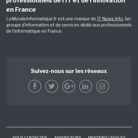
professionnels de l’IT et de l’innovation
en France
LeMondeInformatique.fr est une marque de
IT News Info
, 1er
groupe d'information et de services dédié aux professionnels
de l'informatique en France.
Suivez-nous sur les réseaux
NOUS CONTACTER
ANNONCEURS
MENTIONS LÉGALES