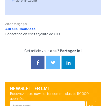
»
(cio-online.com)
Article rédigé par
Aurélie Chandeze
Rédactrice en chef adjointe de CIO
Cet article vous a plu?
Partagez le !
NEWSLETTER LMI
Recevez notre newsletter comme plus de 50000
abonnés
OK