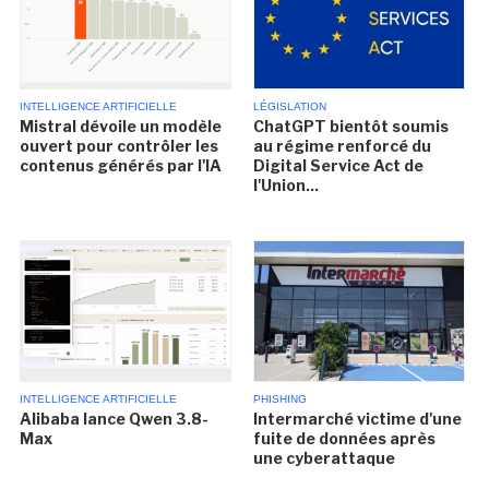
INTELLIGENCE ARTIFICIELLE
LÉGISLATION
Mistral dévoile un modèle
ChatGPT bientôt soumis
ouvert pour contrôler les
au régime renforcé du
contenus générés par l'IA
Digital Service Act de
l'Union...
INTELLIGENCE ARTIFICIELLE
PHISHING
Alibaba lance Qwen 3.8-
Intermarché victime d'une
Max
fuite de données après
une cyberattaque