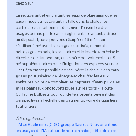
chez Saur.
En récupérant et en traitant les eaux de pluie ainsi que les
eaux grises du restaurant installé dans le chalet, les
partenaires ambitionnent de couvrir l'ensemble des
usages permis par le cadre réglementaire actuel. « Grâce
au dispositif, nous pouvons récupérer 16 m³ et en
réutiliser 4 m³ avec les usages autorisés, comme le
nettoyage des sols, les sanitaires et la laverie », précise le
directeur de l'innovation, qui espère pouvoir exploiter 8
m³ supplémentaires pour l'irrigation des espaces verts. «
Il est également possible de récupérer la chaleur des eaux
grises pour générer de l'énergie et chauffer les eaux
sanitaires, voire de combiner les capteurs d'eaux pluviales
et les panneaux photovoltaïques sur les toits », ajoute
Guillaume Dolbeau, pour qui de tels projets ouvrent des
perspectives à l'échelle des bâtiments, voire de quartiers
tout entiers.
À lire également :
-
Alice Guehennec (CDIO, groupe Saur) : « Nous orientons
les usages de l'IA autour de notre mission, défendre l'eau