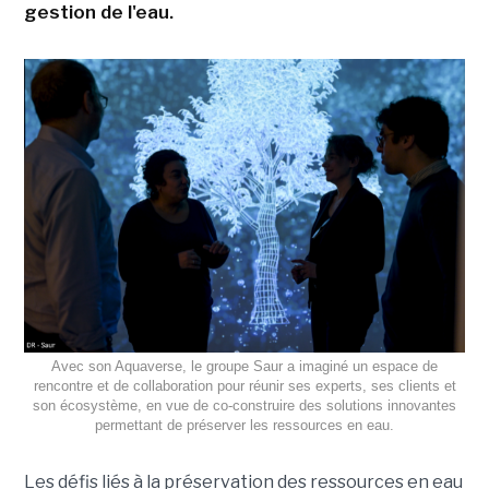
gestion de l'eau.
Avec son Aquaverse, le groupe Saur a imaginé un espace de
rencontre et de collaboration pour réunir ses experts, ses clients et
son écosystème, en vue de co-construire des solutions innovantes
permettant de préserver les ressources en eau.
Les défis liés à la préservation des ressources en eau