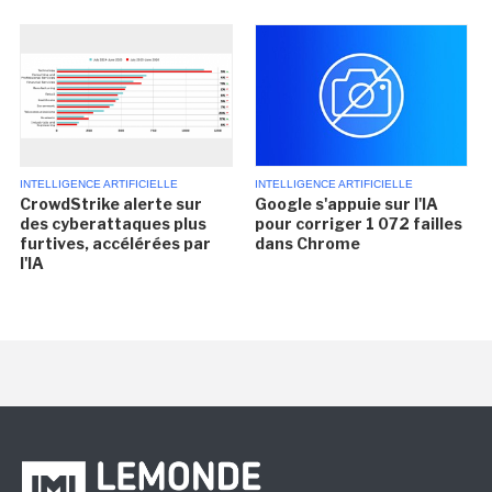
INTELLIGENCE ARTIFICIELLE
INTELLIGENCE ARTIFICIELLE
CrowdStrike alerte sur
Google s'appuie sur l'IA
des cyberattaques plus
pour corriger 1 072 failles
furtives, accélérées par
dans Chrome
l'IA