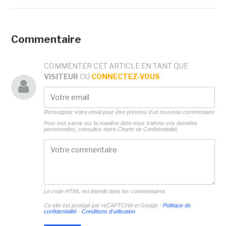
Commentaire
COMMENTER CET ARTICLE EN TANT QUE
VISITEUR
OU
CONNECTEZ-VOUS
Renseignez votre email pour être prévenu d'un nouveau commentaire
Pour tout savoir sur la manière dont nous traitons vos données
personnelles, consultez notre
Charte de Confidentialité.
Le code HTML est interdit dans les commentaires
Ce site est protégé par reCAPTCHA et Google -
Politique de
confidentialité
-
Conditions d'utilisation