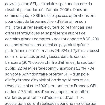
devrait, selon GFI, se traduire « par une hausse du
résultat par action dès l'année 2006 ». Dans un
communiqué, la SSII indique que ces opérations ont
pour objet de lui permettre « d'intensifier son
maillage sur l'ensemble du territoire français, ses
offres stratégiques et sa présence auprès de
certains grands comptes. » Adelior apporte à GFI 200
collaborateurs dans l'ouest du pays ainsi qu'une
plateforme de téléservices 24h/24 et 7j/7, mais aussi
des « références prestigieuses dans le secteur
bancaire (30 % de son chiffre d'affaires), le secteur
public (22 %) et les télécommunications (11 %). » De
son côté, Actif doit faire profiter GFI « d'un pôle
d'infogérance d'exploitation de systèmes et de
réseaux de plus de 1000 personnes en France ». GFI
estime à 75 millions d'euros l'apport en « chiffre
d'affaires profitable » d'Adelior et d'Actif. Les
acquisitions seront réalisées pour une « valorisation