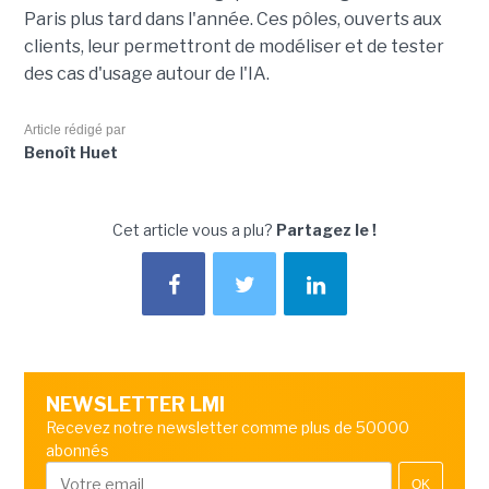
Paris plus tard dans l'année. Ces pôles, ouverts aux
clients, leur permettront de modéliser et de tester
des cas d'usage autour de l'IA.
Article rédigé par
Benoît Huet
Cet article vous a plu?
Partagez le !
NEWSLETTER LMI
Recevez notre newsletter comme plus de 50000
abonnés
OK