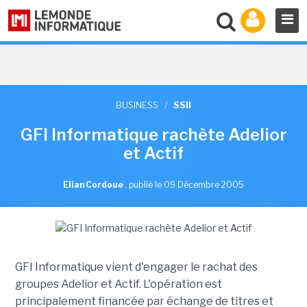
BUSINESS
/
SSII
GFI Informatique rachète Adelior
et Actif
Elian Cordoue
,
publié le 09 Décembre 2005
GFI Informatique vient d'engager le rachat des
groupes Adelior et Actif. L'opération est
principalement financée par échange de titres et