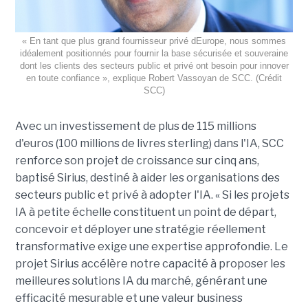
« En tant que plus grand fournisseur privé dEurope, nous sommes
idéalement positionnés pour fournir la base sécurisée et souveraine
dont les clients des secteurs public et privé ont besoin pour innover
en toute confiance », explique Robert Vassoyan de SCC. (Crédit
SCC)
Avec un investissement de plus de 115 millions
d'euros (100 millions de livres sterling) dans l'IA, SCC
renforce son projet de croissance sur cinq ans,
baptisé Sirius, destiné à aider les organisations des
secteurs public et privé à adopter l'IA. « Si les projets
IA à petite échelle constituent un point de départ,
concevoir et déployer une stratégie réellement
transformative exige une expertise approfondie. Le
projet Sirius accélère notre capacité à proposer les
meilleures solutions IA du marché, générant une
efficacité mesurable et une valeur business