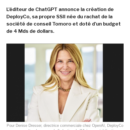
L'éditeur de ChatGPT annonce la création de
DeployCo, sa propre SSII née du rachat de la
société de conseil Tomoro et doté d'un budget
de 4 Mds de dollars.
Pour Denise Dresser, directrice commerciale chez OpenAI, DeployCo