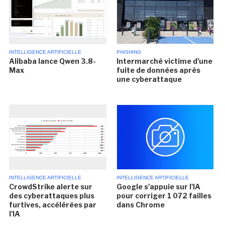
INTELLIGENCE ARTIFICIELLE
PHISHING
Alibaba lance Qwen 3.8-
Intermarché victime d'une
Max
fuite de données après
une cyberattaque
INTELLIGENCE ARTIFICIELLE
INTELLIGENCE ARTIFICIELLE
CrowdStrike alerte sur
Google s'appuie sur l'IA
des cyberattaques plus
pour corriger 1 072 failles
furtives, accélérées par
dans Chrome
l'IA