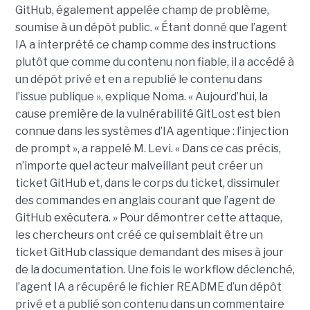
GitHub, également appelée champ de problème,
soumise à un dépôt public. « Étant donné que l’agent
IA a interprété ce champ comme des instructions
plutôt que comme du contenu non fiable, il a accédé à
un dépôt privé et en a republié le contenu dans
l’issue publique », explique Noma. « Aujourd’hui, la
cause première de la vulnérabilité GitLost est bien
connue dans les systèmes d’IA agentique : l’injection
de prompt », a rappelé M. Levi. « Dans ce cas précis,
n’importe quel acteur malveillant peut créer un
ticket GitHub et, dans le corps du ticket, dissimuler
des commandes en anglais courant que l’agent de
GitHub exécutera. » Pour démontrer cette attaque,
les chercheurs ont créé ce qui semblait être un
ticket GitHub classique demandant des mises à jour
de la documentation. Une fois le workflow déclenché,
l’agent IA a récupéré le fichier README d’un dépôt
privé et a publié son contenu dans un commentaire