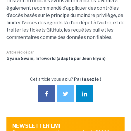
l’instant où nous les avons automatisées. » Noma a
également recommandé d’appliquer des contrôles
d’accès basés sur le principe du moindre privilège, de
limiter l’accès des agents IA d’un dépôt à l’autre, et de
traiter les tickets GitHub, les requêtes pull et les
commentaires comme des données non fiables.
Article rédigé par
Gyana Swain, Infoworld (adapté par Jean Elyan)
Cet article vous a plu?
Partagez le !
NEWSLETTER LMI