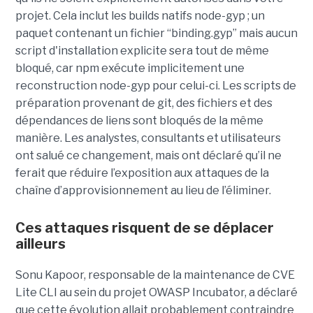
projet. Cela inclut les builds natifs node-gyp ; un
paquet contenant un fichier “binding.gyp” mais aucun
script d'installation explicite sera tout de même
bloqué, car npm exécute implicitement une
reconstruction node-gyp pour celui-ci. Les scripts de
préparation provenant de git, des fichiers et des
dépendances de liens sont bloqués de la même
manière. Les analystes, consultants et utilisateurs
ont salué ce changement, mais ont déclaré qu’il ne
ferait que réduire l’exposition aux attaques de la
chaîne d’approvisionnement au lieu de l’éliminer.
Ces attaques risquent de se déplacer
ailleurs
Sonu Kapoor, responsable de la maintenance de CVE
Lite CLI au sein du projet OWASP Incubator, a déclaré
que cette évolution allait probablement contraindre