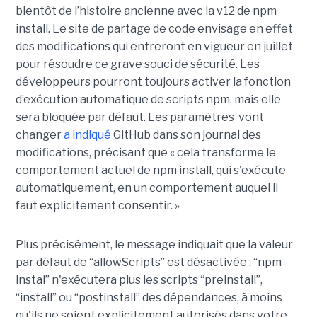
bientôt de l’histoire ancienne avec la v12 de npm
install. Le site de partage de code envisage en effet
des modifications qui entreront en vigueur en juillet
pour résoudre ce grave souci de sécurité. Les
développeurs pourront toujours activer la fonction
d’exécution automatique de scripts npm, mais elle
sera bloquée par défaut. Les paramètres vont
changer
a indiqué
GitHub dans son journal des
modifications, précisant que « cela transforme le
comportement actuel de npm install, qui s'exécute
automatiquement, en un comportement auquel il
faut explicitement consentir. »
Plus précisément, le message indiquait que la valeur
par défaut de “allowScripts” est désactivée : “npm
instal” n'exécutera plus les scripts “preinstall”,
“install” ou “postinstall” des dépendances, à moins
qu'ils ne soient explicitement autorisés dans votre