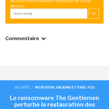
Recevez notre newsletter comme plus de 50000
abonnés
OK
Commentaire
SÉCURITÉ
/
INTRUSION, HACKING ET PARE-FEU
Le ransomware The Gentlemen
perturbe la restauration des