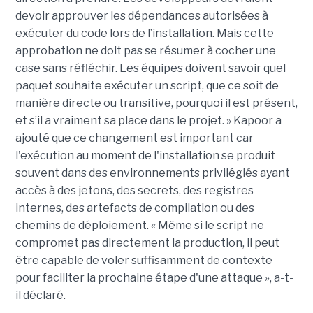
devoir approuver les dépendances autorisées à
exécuter du code lors de l’installation. Mais cette
approbation ne doit pas se résumer à cocher une
case sans réfléchir. Les équipes doivent savoir quel
paquet souhaite exécuter un script, que ce soit de
manière directe ou transitive, pourquoi il est présent,
et s’il a vraiment sa place dans le projet. » Kapoor a
ajouté que ce changement est important car
l'exécution au moment de l'installation se produit
souvent dans des environnements privilégiés ayant
accès à des jetons, des secrets, des registres
internes, des artefacts de compilation ou des
chemins de déploiement. « Même si le script ne
compromet pas directement la production, il peut
être capable de voler suffisamment de contexte
pour faciliter la prochaine étape d'une attaque », a-t-
il déclaré.