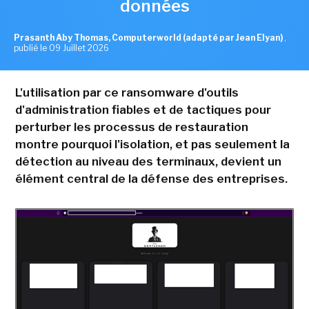
données
Prasanth Aby Thomas, Computerworld (adapté par Jean Elyan)
,
publié le 09 Juillet 2026
L'utilisation par ce ransomware d'outils
d'administration fiables et de tactiques pour
perturber les processus de restauration
montre pourquoi l'isolation, et pas seulement la
détection au niveau des terminaux, devient un
élément central de la défense des entreprises.