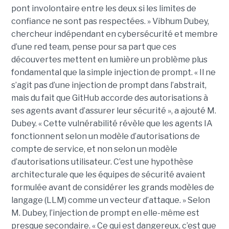
pont involontaire entre les deux si les limites de
confiance ne sont pas respectées. » Vibhum Dubey,
chercheur indépendant en cybersécurité et membre
d’une red team, pense pour sa part que ces
découvertes mettent en lumière un problème plus
fondamental que la simple injection de prompt. « Il ne
s’agit pas d’une injection de prompt dans l’abstrait,
mais du fait que GitHub accorde des autorisations à
ses agents avant d’assurer leur sécurité », a ajouté M.
Dubey. « Cette vulnérabilité révèle que les agents IA
fonctionnent selon un modèle d’autorisations de
compte de service, et non selon un modèle
d’autorisations utilisateur. C’est une hypothèse
architecturale que les équipes de sécurité avaient
formulée avant de considérer les grands modèles de
langage (LLM) comme un vecteur d’attaque. » Selon
M. Dubey, l’injection de prompt en elle-même est
presque secondaire. « Ce qui est dangereux, c’est que