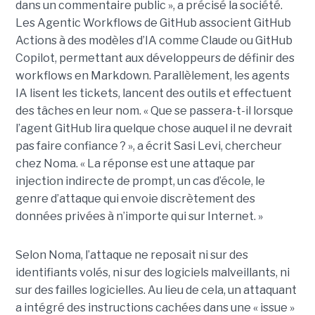
dans un commentaire public », a précisé la société.
Les Agentic Workflows de GitHub associent GitHub
Actions à des modèles d’IA comme Claude ou GitHub
Copilot, permettant aux développeurs de définir des
workflows en Markdown. Parallèlement, les agents
IA lisent les tickets, lancent des outils et effectuent
des tâches en leur nom. « Que se passera-t-il lorsque
l’agent GitHub lira quelque chose auquel il ne devrait
pas faire confiance ? », a écrit Sasi Levi, chercheur
chez Noma. « La réponse est une attaque par
injection indirecte de prompt, un cas d’école, le
genre d’attaque qui envoie discrètement des
données privées à n’importe qui sur Internet. »
Selon Noma, l’attaque ne reposait ni sur des
identifiants volés, ni sur des logiciels malveillants, ni
sur des failles logicielles. Au lieu de cela, un attaquant
a intégré des instructions cachées dans une « issue »