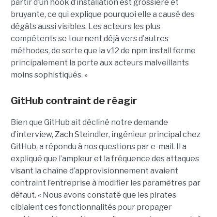
partir d’un hook d’installation est grossière et
bruyante, ce qui explique pourquoi elle a causé des
dégâts aussi visibles. Les acteurs les plus
compétents se tournent déjà vers d’autres
méthodes, de sorte que la v12 de npm install ferme
principalement la porte aux acteurs malveillants
moins sophistiqués. »
Git
Hu
b contraint de réagir
Bien que GitHub ait décliné notre demande
d’interview, Zach Steindler, ingénieur principal chez
GitHub, a répondu à nos questions par e-mail. Il a
expliqué que l’ampleur et la fréquence des attaques
visant la chaîne d’approvisionnement avaient
contraint l’entreprise à modifier les paramètres par
défaut. « Nous avons constaté que les pirates
ciblaient ces fonctionnalités pour propager