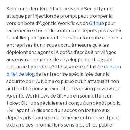
Selon une dernière étude de Noma Security, une
attaque par injection de prompt peut tromper la
version beta d'Agentic Workflows de
Github
pour
l’amener à extraire du contenu de dépôts privés et à
le publier publiquement. Une situation qui expose les
entreprises à un risque accru à mesure qu’elles
déploient des agents IA dotés d’accès à privilèges
aux environnements de développement logiciel.
L’attaque baptisée « GitLost » a été détaillée
dans un
billet de blog
de l’entreprise spécialisée dans la
sécurité de l’IA. Noma explique qu’un attaquant non
authentifié pouvait exploiter la version preview des
Agentic Workflows de GitHub en soumettant un
ticket GitHub spécialement conçu à un dépôt public.
« Si l’agent IA dispose d’un accès en lecture aux
dépôts privés au sein de la même entreprise, il peut
extraire des informations sensibles et les publier