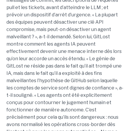
messages de commit, les descriptions de requêtes
pull et les tickets, avant d’atteindre le LLM ; et
prévoir un dispositif d’arrêt d’urgence. « La plupart
des équipes peuvent désactiver une clé API
compromise, mais peut-on désactiver un agent
malveillant ? », a-t-il demandé. Selon lui, GitLost
montre comment les agents IA peuvent
effectivement devenir une menace interne dès lors
qu’on leur accorde un accès étendu. « Le génie de
GitLost ne réside pas dans le fait qu’il ait trompé une
IA, mais dans le fait qu’il a exploité à des fins
malveillantes l’hypothèse de GitHub selon laquelle
les comptes de service sont dignes de confiance », a-
t-il souligné. « Les agents ont été explicitement
conçus pour contourner le jugement humain et
fonctionner de manière autonome. C’est
précisément pour cela qu’ils sont dangereux : nous
avons normalisé les opérations cross-border dès