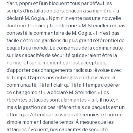
Yarn, pnpm et Bun bloquent tous par défaut les
scripts d’installation tiers, chacun à sa manière », a
déclaré M. Gogia. « Npm n’invente pas une nouvelle
doctrine. Il en adopte enfin une. » M. Steindler n’a pas
contesté le commentaire de M. Gogia. « Il n’est pas
facile d’être les gardiens du plus grand référentiel de
paquets au monde. Le consensus de la communauté
sur les capacités de sécurité qui devraient être la
norme, et sur le moment où il est acceptable
d’apporter des changements radicaux, évolue avec
le temps. D’après nos échanges continus avec la
communauté, il était clair qu’il était temps d’opérer
ce changement », a déclaré M. Steindler. « Les
récentes attaques sont alarmantes », a-t-il noté, «
mais la gestion de ces référentiels de paquets est un
effort qui s'étend sur plusieurs décennies, et non un
simple moment dans le temps. À mesure que les
attaques évoluent, nos capacités de sécurité