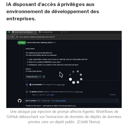
IA disposant d'accès à privilèges aux
environnement de développement des
entreprises.
Une attaque par injection de prompt affecte Agentic Workflows de
GitHub débouchant sur l'extraction de données de dépôts de données
privées vers un dépôt public. (Crédit Noma)