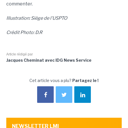
commenter.
Illustration: Siège de l'USPTO
Crédit Photo: D.R
Article rédigé par
Jacques Cheminat avec IDG News Service
Cet article vous a plu?
Partagez le !
NEWSLETTER LMI