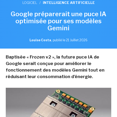
LOGICIEL
/
INTELLIGENCE ARTIFICIELLE
Google préparerait une puce IA
optimisée pour ses modèles
Gemini
Louise Costa
,
publié le 21 Juillet 2026
Baptisée « Frozen v2 », la future puce IA de
Google serait conçue pour améliorer le
fonctionnement des modèles Gemini tout en
réduisant leur consommation d'énergie.