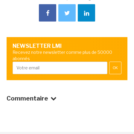
NEWSLETTER LMI
Recevez notre newsletter comme plus de 50000
abonnés
OK
Commentaire