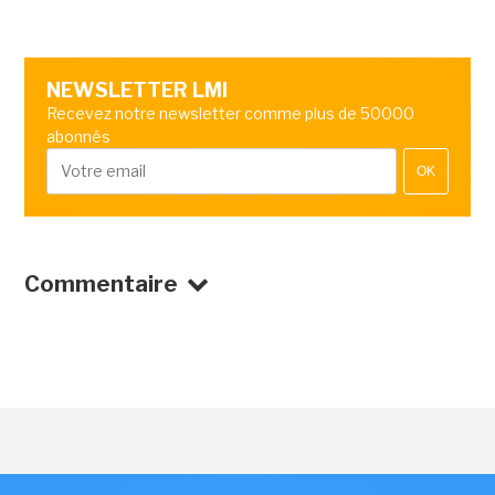
NEWSLETTER LMI
Recevez notre newsletter comme plus de 50000
abonnés
OK
Commentaire