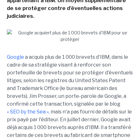
appartenant à IBM. Un moyen supplémentaire
de se protéger contre d'éventuelles actions
judiciaires.
Google
a acquis plus de 1 000 brevets d'IBM, dans le
cadre de sa stratégie visant à renforcer son
portefeuille de brevets pour se protéger d'éventuels
litiges, selon les registres du United States Patent
and Trademark Office (le bureau américain des
brevets). Jim Prosser, un porte-parole de Google, a
confirmé cette transaction, signalée par le blog
« SEO by the Sea »,
mais n'a pas fourni de détails sur le
prix payé par l'éditeur. En juillet dernier, Google avait
déjà acquis 1 000 brevets auprès d'IBM. Il a transféré
certains de ces brevets au fabricant de smartphone