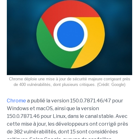
Chrome déploie une mise à jour de sécurité majeure corrigeant près
de 400 vulnérabilités, dont plusieurs critiques. (Crédit: Google)
Chrome
a publié la version 150.0.7871.46/47 pour
Windows et macOS, ainsi que la version
150.0.7871.46 pour Linux, dans le canal stable. Avec
cette mise à jour, les développeurs ont corrigé près
de 382 vulnérabilités, dont 15 sont considérées