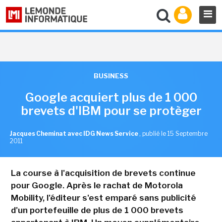
BUSINESS
Google acquiert plus de 1 000
brevets d'IBM pour se protèger
Jacques Cheminat avec IDG News Service
,
publié le 15 Septembre
2011
La course à l'acquisition de brevets continue
pour Google. Après le rachat de Motorola
Mobility, l'éditeur s'est emparé sans publicité
d'un portefeuille de plus de 1 000 brevets