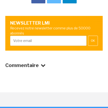
NEWSLETTER LMI
Recevez notre newsletter comme plus de 50000
abonnés
OK
Commentaire