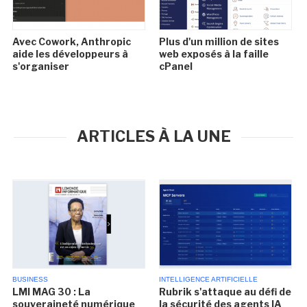
Avec Cowork, Anthropic
Plus d'un million de sites
aide les développeurs à
web exposés à la faille
s'organiser
cPanel
ARTICLES À LA UNE
BUSINESS
INTELLIGENCE ARTIFICIELLE
LMI MAG 30 : La
Rubrik s'attaque au défi de
souveraineté numérique
la sécurité des agents IA