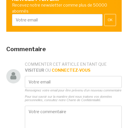
Recevez notre newsletter comme plus de 50000
abonnés
OK
Commentaire
COMMENTER CET ARTICLE EN TANT QUE
VISITEUR
OU
CONNECTEZ-VOUS
Renseignez votre email pour être prévenu d'un nouveau commentaire
Pour tout savoir sur la manière dont nous traitons vos données
personnelles, consultez notre
Charte de Confidentialité.