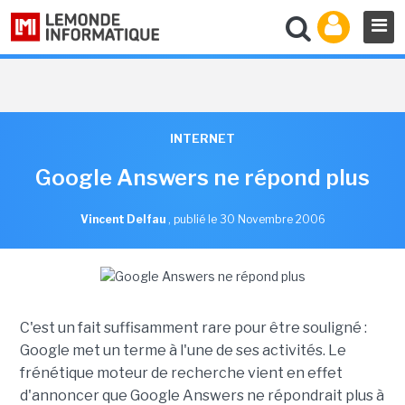
INTERNET
Google Answers ne répond plus
Vincent Delfau
,
publié le 30 Novembre 2006
C'est un fait suffisamment rare pour être souligné :
Google met un terme à l'une de ses activités. Le
frénétique moteur de recherche vient en effet
d'annoncer que Google Answers ne répondrait plus à