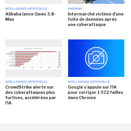
INTELLIGENCE ARTIFICIELLE
PHISHING
Alibaba lance Qwen 3.8-
Intermarché victime d'une
Max
fuite de données après
une cyberattaque
INTELLIGENCE ARTIFICIELLE
INTELLIGENCE ARTIFICIELLE
CrowdStrike alerte sur
Google s'appuie sur l'IA
des cyberattaques plus
pour corriger 1 072 failles
furtives, accélérées par
dans Chrome
l'IA