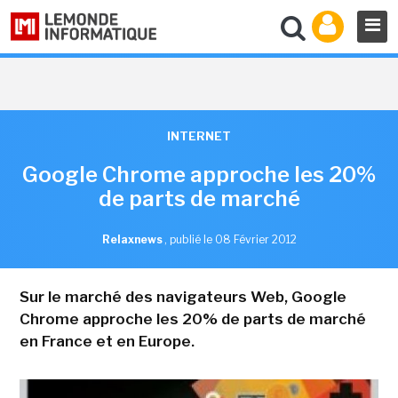
INTERNET
Google Chrome approche les 20%
de parts de marché
Relaxnews
,
publié le 08 Février 2012
Sur le marché des navigateurs Web, Google
Chrome approche les 20% de parts de marché
en France et en Europe.