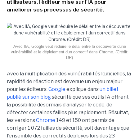
utilisateurs, l'éditeur mise sur l'IA pour
améliorer ses processus de sécurité.
Avec lIA, Google veut réduire le délai entre la découverte dune
vulnérabilité et le déploiement dun correctif dans Chrome. (Crédit:
DR)
Avec la multiplication des vulnérabilités logicielles, la
rapidité de réaction est devenue un enjeu majeur
pour les éditeurs.
Google
explique dans
un billet
publié sur son blog
sécurité que ses outils IA offrent
la possibilité désormais d’analyser le code, de
détecter certaines failles plus rapidement. Résultat,
les versions
Chrome
149 et 150 ont permis de
corriger 1 072 failles de sécurité, soit davantage que
l’ensemble des correctifs déployés lors des 23