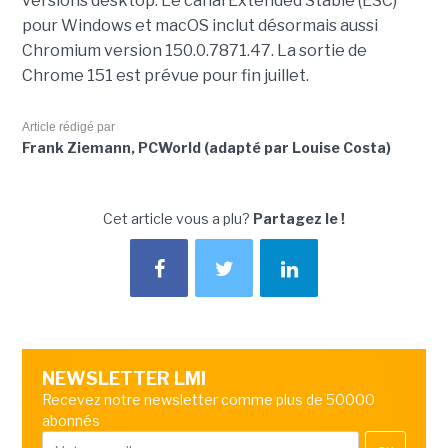
versions desktop. Le canal Extended Stable (ESC)
pour Windows et macOS inclut désormais aussi
Chromium version 150.0.7871.47. La sortie de
Chrome 151 est prévue pour fin juillet.
Article rédigé par
Frank Ziemann, PCWorld (adapté par Louise Costa)
Cet article vous a plu?
Partagez le !
NEWSLETTER LMI
Recevez notre newsletter comme plus de 50000
abonnés