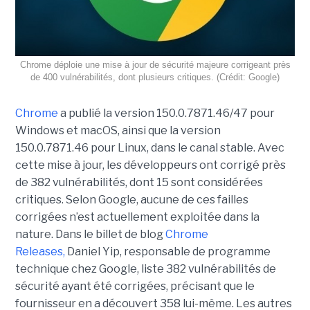
Chrome déploie une mise à jour de sécurité majeure corrigeant près
de 400 vulnérabilités, dont plusieurs critiques. (Crédit: Google)
Chrome
a publié la version 150.0.7871.46/47 pour
Windows et macOS, ainsi que la version
150.0.7871.46 pour Linux, dans le canal stable. Avec
cette mise à jour, les développeurs ont corrigé près
de 382 vulnérabilités, dont 15 sont considérées
critiques. Selon Google, aucune de ces failles
corrigées n’est actuellement exploitée dans la
nature. Dans le billet de blog
Chrome
Releases,
Daniel Yip, responsable de programme
technique chez Google, liste 382 vulnérabilités de
sécurité ayant été corrigées, précisant que le
fournisseur en a découvert 358 lui-même. Les autres