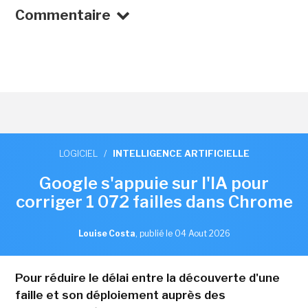
Commentaire
LOGICIEL
/
INTELLIGENCE ARTIFICIELLE
Google s'appuie sur l'IA pour
corriger 1 072 failles dans Chrome
Louise Costa
,
publié le 04 Aout 2026
Pour réduire le délai entre la découverte d'une
faille et son déploiement auprès des