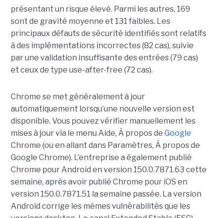
présentant un risque élevé. Parmi les autres, 169
sont de gravité moyenne et 131 faibles. Les
principaux défauts de sécurité identifiés sont relatifs
à des implémentations incorrectes (82 cas), suivie
par une validation insuffisante des entrées (79 cas)
et ceux de type use-after-free (72 cas).
Chrome se met généralement à jour
automatiquement lorsqu’une nouvelle version est
disponible. Vous pouvez vérifier manuellement les
mises à jour via le menu Aide, À propos de
Google
Chrome (ou en allant dans Paramètres, À propos de
Google Chrome). L'entreprise a également publié
Chrome pour Android en version 150.0.7871.63 cette
semaine, après avoir publié Chrome pour iOS en
version 150.0.7871.51 la semaine passée. La version
Android corrige les mêmes vulnérabilités que les