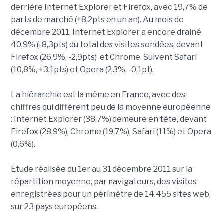
derrière Internet Explorer et Firefox, avec 19,7% de
parts de marché (+8,2pts en un an). Au mois de
décembre 2011, Internet Explorer a encore drainé
40,9% (-8,3pts) du total des visites sondées, devant
Firefox (26,9%, -2,9pts) et Chrome. Suivent Safari
(10,8%, +3,1pts) et Opera (2,3%, -0,1pt).
La hiérarchie est la même en France, avec des
chiffres qui diffèrent peu de la moyenne européenne
: Internet Explorer (38,7%) demeure en tête, devant
Firefox (28,9%), Chrome (19,7%), Safari (11%) et Opera
(0,6%).
Etude réalisée du 1er au 31 décembre 2011 sur la
répartition moyenne, par navigateurs, des visites
enregistrées pour un périmètre de 14.455 sites web,
sur 23 pays européens.