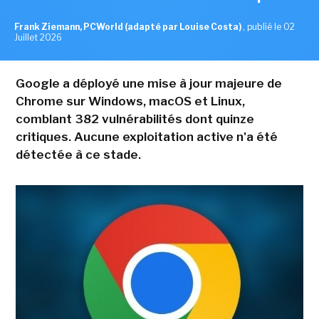
Frank Ziemann, PCWorld (adapté par Louise Costa)
,
publié le 02
Juillet 2026
Google a déployé une mise à jour majeure de
Chrome sur Windows, macOS et Linux,
comblant 382 vulnérabilités dont quinze
critiques. Aucune exploitation active n'a été
détectée à ce stade.