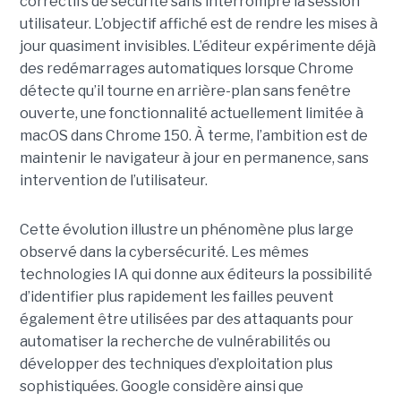
correctifs de sécurité sans interrompre la session
utilisateur. L’objectif affiché est de rendre les mises à
jour quasiment invisibles. L’éditeur expérimente déjà
des redémarrages automatiques lorsque Chrome
détecte qu’il tourne en arrière-plan sans fenêtre
ouverte, une fonctionnalité actuellement limitée à
macOS dans Chrome 150. À terme, l’ambition est de
maintenir le navigateur à jour en permanence, sans
intervention de l’utilisateur.
Cette évolution illustre un phénomène plus large
observé dans la cybersécurité. Les mêmes
technologies IA qui donne aux éditeurs la possibilité
d’identifier plus rapidement les failles peuvent
également être utilisées par des attaquants pour
automatiser la recherche de vulnérabilités ou
développer des techniques d’exploitation plus
sophistiquées. Google considère ainsi que