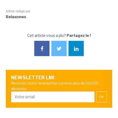
Article rédigé par
Relaxnews
Cet article vous a plu?
Partagez le !
NEWSLETTER LMI
Recevez notre newsletter comme plus de 50000
abonnés
OK