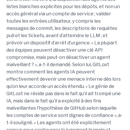
listes blanches explicites pour les dépôts, et non un
accès général via un compte de service ; valider
toutes les entrées utilisateur, y compris les
messages de commit, les descriptions de requêtes
pull et les tickets, avant d’atteindre le LLM ; et
prévoir un dispositif d’arrêt d’urgence. « La plupart
des équipes peuvent désactiver une clé API
compromise, mais peut-on désactiver un agent
malveillant ? », a-t-il demandé. Selon lui, GitLost
montre comment les agents IA peuvent
effectivement devenir une menace interne dès lors
qu’on leur accorde un accès étendu. « Le génie de
GitLost ne réside pas dans le fait qu’il ait trompé une
IA, mais dans le fait qu’il a exploité à des fins
malveillantes l’hypothèse de GitHub selon laquelle
les comptes de service sont dignes de confiance », a-
t-il souligné. « Les agents ont été explicitement
conçus pour contourner le jugement humain et