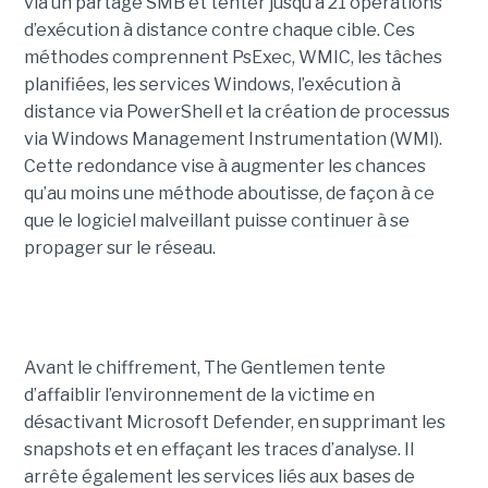
via un partage SMB et tenter jusqu’à 21 opérations
d’exécution à distance contre chaque cible. Ces
méthodes comprennent PsExec, WMIC, les tâches
planifiées, les services Windows, l’exécution à
distance via PowerShell et la création de processus
via Windows Management Instrumentation (WMI).
Cette redondance vise à augmenter les chances
qu’au moins une méthode aboutisse, de façon à ce
que le logiciel malveillant puisse continuer à se
propager sur le réseau.
Avant le chiffrement, The Gentlemen tente
d’affaiblir l’environnement de la victime en
désactivant Microsoft Defender, en supprimant les
snapshots et en effaçant les traces d’analyse. Il
arrête également les services liés aux bases de