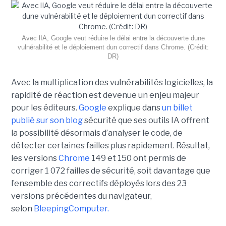
Avec lIA, Google veut réduire le délai entre la découverte dune
vulnérabilité et le déploiement dun correctif dans Chrome. (Crédit:
DR)
Avec la multiplication des vulnérabilités logicielles, la
rapidité de réaction est devenue un enjeu majeur
pour les éditeurs.
Google
explique dans
un billet
publié sur son blog
sécurité que ses outils IA offrent
la possibilité désormais d’analyser le code, de
détecter certaines failles plus rapidement. Résultat,
les versions
Chrome
149 et 150 ont permis de
corriger 1 072 failles de sécurité, soit davantage que
l’ensemble des correctifs déployés lors des 23
versions précédentes du navigateur,
selon
BleepingComputer.