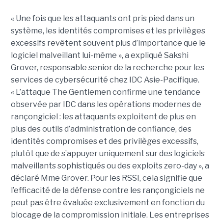
« Une fois que les attaquants ont pris pied dans un
système, les identités compromises et les privilèges
excessifs revêtent souvent plus d’importance que le
logiciel malveillant lui-même », a expliqué Sakshi
Grover, responsable senior de la recherche pour les
services de cybersécurité chez IDC Asie-Pacifique.
« L’attaque The Gentlemen confirme une tendance
observée par IDC dans les opérations modernes de
rançongiciel : les attaquants exploitent de plus en
plus des outils d’administration de confiance, des
identités compromises et des privilèges excessifs,
plutôt que de s’appuyer uniquement sur des logiciels
malveillants sophistiqués ou des exploits zero-day », a
déclaré Mme Grover. Pour les RSSI, cela signifie que
l’efficacité de la défense contre les rançongiciels ne
peut pas être évaluée exclusivement en fonction du
blocage de la compromission initiale. Les entreprises