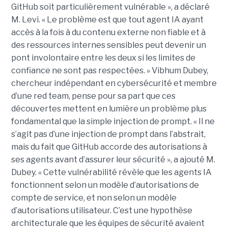
GitHub soit particulièrement vulnérable », a déclaré
M. Levi. « Le problème est que tout agent IA ayant
accès à la fois à du contenu externe non fiable et à
des ressources internes sensibles peut devenir un
pont involontaire entre les deux si les limites de
confiance ne sont pas respectées. » Vibhum Dubey,
chercheur indépendant en cybersécurité et membre
d’une red team, pense pour sa part que ces
découvertes mettent en lumière un problème plus
fondamental que la simple injection de prompt. « Il ne
s’agit pas d’une injection de prompt dans l’abstrait,
mais du fait que GitHub accorde des autorisations à
ses agents avant d’assurer leur sécurité », a ajouté M.
Dubey. « Cette vulnérabilité révèle que les agents IA
fonctionnent selon un modèle d’autorisations de
compte de service, et non selon un modèle
d’autorisations utilisateur. C’est une hypothèse
architecturale que les équipes de sécurité avaient