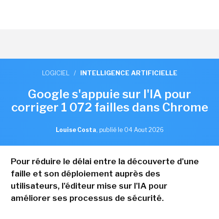
LOGICIEL
/
INTELLIGENCE ARTIFICIELLE
Google s'appuie sur l'IA pour
corriger 1 072 failles dans Chrome
Louise Costa
,
publié le 04 Aout 2026
Pour réduire le délai entre la découverte d'une
faille et son déploiement auprès des
utilisateurs, l'éditeur mise sur l'IA pour
améliorer ses processus de sécurité.