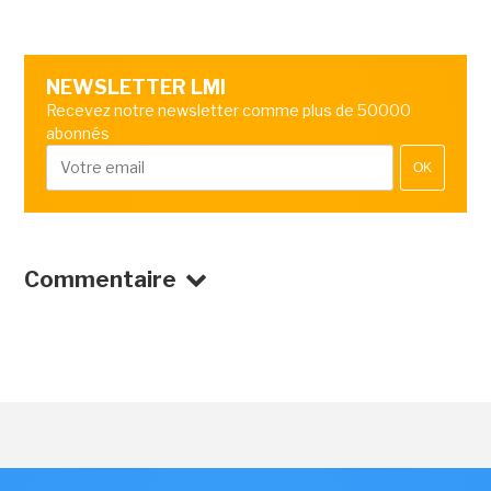
NEWSLETTER LMI
Recevez notre newsletter comme plus de 50000
abonnés
OK
Commentaire