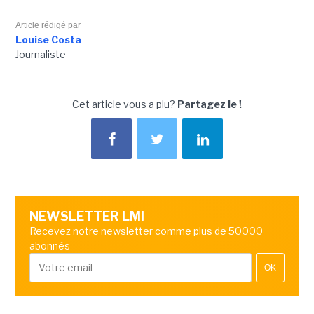
Article rédigé par
Louise Costa
Journaliste
Cet article vous a plu?
Partagez le !
NEWSLETTER LMI
Recevez notre newsletter comme plus de 50000
abonnés
OK