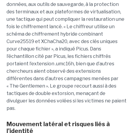
données, aux outils de sauvegarde, à la protection
des terminaux et aux plateformes de virtualisation,
une tactique qui peut compliquer la restauration une
fois le chiffrement lancé. « Le chiffreur utilise un
schéma de chiffrement hybride combinant
Curve25519 et XChaCha20, avec des clés uniques
pour chaque fichier », a indiqué Picus. Dans
l’échantillon cité par Picus, les fichiers chiffrés
portaient l’extension .umc16h, bien que d’autres
chercheurs aient observé des extensions
différentes dans d’autres campagnes menées par
« The Gentlemen ». Le groupe recourt aussi à des
tactiques de double extorsion, menaçant de
divulguer les données volées si les victimes ne paient
pas.
Mouvement latéral et risques liés à
l’identité