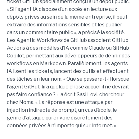
ticket GitHub spécialement conçu à un dépôt public.
« Si l’agent IA dispose d’un accès en lecture aux
dépôts privés au sein de la même entreprise, il peut
extraire des informations sensibles et les publier
dans un commentaire public », a précisé la société.
Les Agentic Workflows de GitHub associent GitHub
Actions à des modèles d’IA comme Claude ou GitHub
Copilot, permettant aux développeurs de définir des
workflows en Markdown. Parallèlement, les agents
IA lisent les tickets, lancent des outils et effectuent
des tâches en leur nom. « Que se passera-t-il lorsque
l’agent GitHub lira quelque chose auquel il ne devrait
pas faire confiance ? », a écrit Sasi Levi, chercheur
chez Noma. « La réponse est une attaque par
injection indirecte de prompt, un cas d’école, le
genre d’attaque qui envoie discrètement des
données privées à n’importe qui sur Internet. »