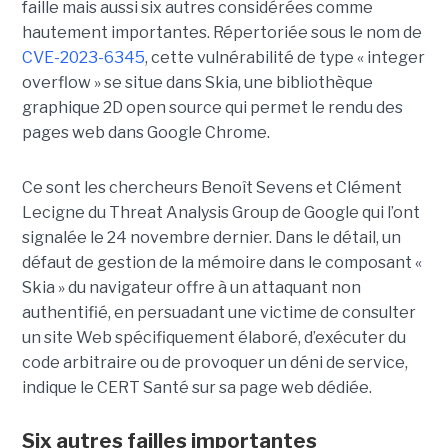
faille mais aussi six autres considérées comme
hautement importantes. Répertoriée sous le nom de
CVE-2023-6345
, cette vulnérabilité de type « integer
overflow » se situe dans Skia, une bibliothèque
graphique 2D open source qui permet le rendu des
pages web dans Google Chrome.
Ce sont les chercheurs Benoît Sevens et Clément
Lecigne du Threat Analysis Group de Google qui l’ont
signalée le 24 novembre dernier. Dans le détail, un
défaut de gestion de la mémoire dans le composant «
Skia » du navigateur offre à un attaquant non
authentifié, en persuadant une victime de consulter
un site Web spécifiquement élaboré, d’exécuter du
code arbitraire ou de provoquer un déni de service,
indique le CERT Santé sur sa page web dédiée.
Six autres failles importantes