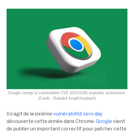
Google corrige la vulnérabilité CVE-2023-6345 exploitée activement.
(Crédit : Rubaitul Azad/Unsplash)
Il s’agit de la sixième
vulnérabilité zero day
découverte cette année dans Chrome.
Google
vient
de publier un important correctif pour patcher cette