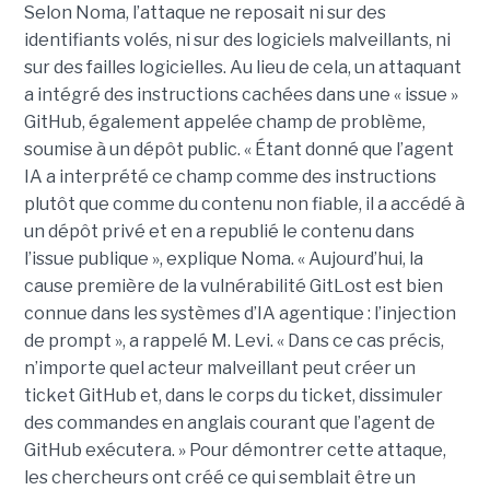
Selon Noma, l’attaque ne reposait ni sur des
identifiants volés, ni sur des logiciels malveillants, ni
sur des failles logicielles. Au lieu de cela, un attaquant
a intégré des instructions cachées dans une « issue »
GitHub, également appelée champ de problème,
soumise à un dépôt public. « Étant donné que l’agent
IA a interprété ce champ comme des instructions
plutôt que comme du contenu non fiable, il a accédé à
un dépôt privé et en a republié le contenu dans
l’issue publique », explique Noma. « Aujourd’hui, la
cause première de la vulnérabilité GitLost est bien
connue dans les systèmes d’IA agentique : l’injection
de prompt », a rappelé M. Levi. « Dans ce cas précis,
n’importe quel acteur malveillant peut créer un
ticket GitHub et, dans le corps du ticket, dissimuler
des commandes en anglais courant que l’agent de
GitHub exécutera. » Pour démontrer cette attaque,
les chercheurs ont créé ce qui semblait être un