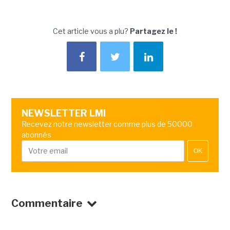
Cet article vous a plu?
Partagez le !
NEWSLETTER LMI
Recevez notre newsletter comme plus de 50000
abonnés
OK
Commentaire