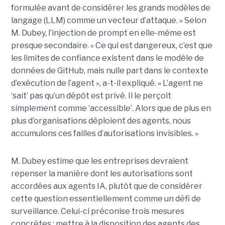
formulée avant de considérer les grands modèles de
langage (LLM) comme un vecteur d’attaque. » Selon
M. Dubey, l’injection de prompt en elle-même est
presque secondaire. « Ce qui est dangereux, c’est que
les limites de confiance existent dans le modèle de
données de GitHub, mais nulle part dans le contexte
d’exécution de l’agent », a-t-il expliqué. « L’agent ne
‘sait’ pas qu’un dépôt est privé. Il le perçoit
simplement comme ‘accessible’. Alors que de plus en
plus d’organisations déploient des agents, nous
accumulons ces failles d’autorisations invisibles. »
M. Dubey estime que les entreprises devraient
repenser la manière dont les autorisations sont
accordées aux agents IA, plutôt que de considérer
cette question essentiellement comme un défi de
surveillance. Celui-ci préconise trois mesures
concrètes : mettre à la disposition des agents des