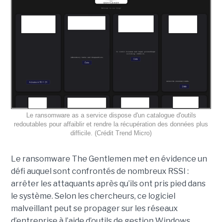
Le ransomware as a service dispose d'un catalogue d'outils
redoutables pour affaiblir et rendre la récupération des données plus
difficile. (Crédit Trend Micro)
Le ransomware The Gentlemen met en évidence un
défi auquel sont confrontés de nombreux RSSI :
arrêter les attaquants après qu’ils ont pris pied dans
le système. Selon les chercheurs, ce logiciel
malveillant peut se propager sur les réseaux
d’entreprise à l’aide d’outils de gestion Windows