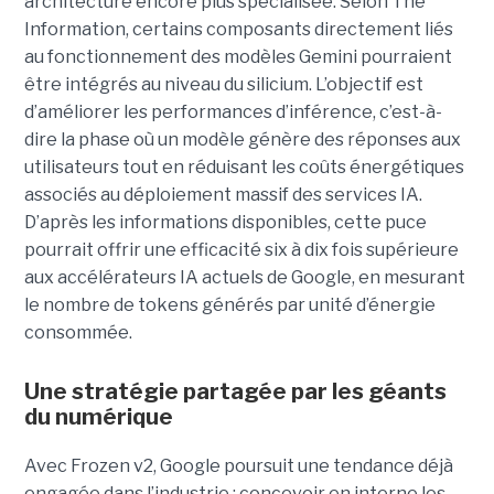
architecture encore plus spécialisée. Selon The
Information, certains composants directement liés
au fonctionnement des modèles Gemini pourraient
être intégrés au niveau du silicium. L’objectif est
d’améliorer les performances d’inférence, c’est-à-
dire la phase où un modèle génère des réponses aux
utilisateurs tout en réduisant les coûts énergétiques
associés au déploiement massif des services IA.
D’après les informations disponibles, cette puce
pourrait offrir une efficacité six à dix fois supérieure
aux accélérateurs IA actuels de Google, en mesurant
le nombre de tokens générés par unité d’énergie
consommée.
Une stratégie partagée par les géants
du numérique
Avec Frozen v2, Google poursuit une tendance déjà
engagée dans l’industrie : concevoir en interne les