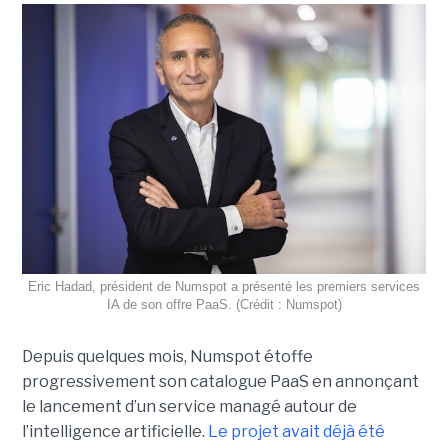
Eric Hadad, président de Numspot a présenté les premiers services
IA de son offre PaaS. (Crédit : Numspot)
Depuis quelques mois, Numspot étoffe
progressivement son catalogue PaaS en annonçant
le lancement d’un service managé autour de
l’intelligence artificielle.
Le projet avait déjà été