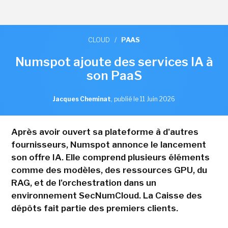
CLOUD
/
PAAS
Numspot ajoute des services IA à
son PaaS
Jacques Cheminat
,
publié le 11 Juin 2026
Après avoir ouvert sa plateforme à d'autres
fournisseurs, Numspot annonce le lancement
son offre IA. Elle comprend plusieurs éléments
comme des modèles, des ressources GPU, du
RAG, et de l'orchestration dans un
environnement SecNumCloud. La Caisse des
dépôts fait partie des premiers clients.