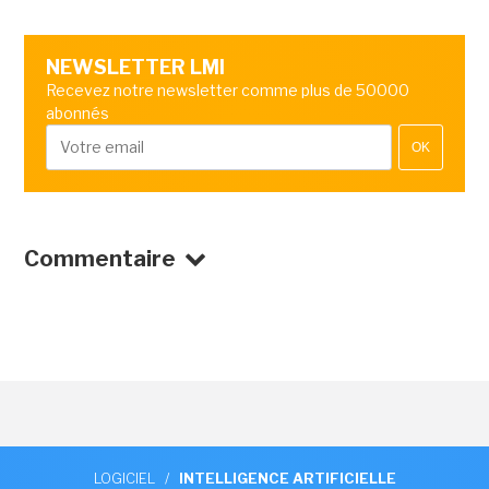
NEWSLETTER LMI
Recevez notre newsletter comme plus de 50000
abonnés
OK
Commentaire
LOGICIEL
/
INTELLIGENCE ARTIFICIELLE