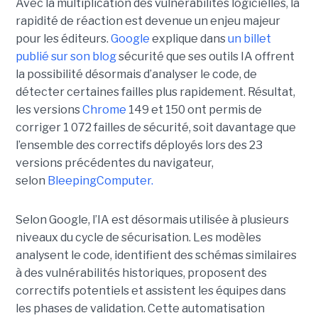
Avec la multiplication des vulnérabilités logicielles, la
rapidité de réaction est devenue un enjeu majeur
pour les éditeurs.
Google
explique dans
un billet
publié sur son blog
sécurité que ses outils IA offrent
la possibilité désormais d’analyser le code, de
détecter certaines failles plus rapidement. Résultat,
les versions
Chrome
149 et 150 ont permis de
corriger 1 072 failles de sécurité, soit davantage que
l’ensemble des correctifs déployés lors des 23
versions précédentes du navigateur,
selon
BleepingComputer.
Selon Google, l’IA est désormais utilisée à plusieurs
niveaux du cycle de sécurisation. Les modèles
analysent le code, identifient des schémas similaires
à des vulnérabilités historiques, proposent des
correctifs potentiels et assistent les équipes dans
les phases de validation. Cette automatisation