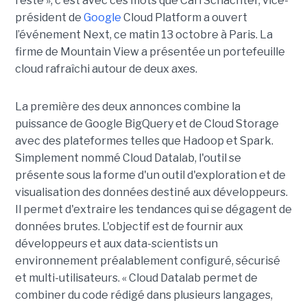
reste », c'est avec ces mots que Carl Schachter, vice-
président de
Google
Cloud Platform a ouvert
l’événement Next, ce matin 13 octobre à Paris. La
firme de Mountain View a présentée un portefeuille
cloud rafraîchi autour de deux axes.
La première des deux annonces combine la
puissance de Google BigQuery et de Cloud Storage
avec des plateformes telles que Hadoop et Spark.
Simplement nommé Cloud Datalab, l'outil se
présente sous la forme d'un outil d'exploration et de
visualisation des données destiné aux développeurs.
Il permet d'extraire les tendances qui se dégagent de
données brutes. L'objectif est de fournir aux
développeurs et aux data-scientists un
environnement préalablement configuré, sécurisé
et multi-utilisateurs. « Cloud Datalab permet de
combiner du code rédigé dans plusieurs langages,