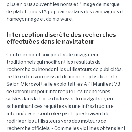
plus en plus souvent les noms et l’image de marque
de plateformes IA populaires dans des campagnes de
hameçonnage et de malware.
Interception discrète des recherches
effectuées dans le navigateur
Contrairement aux pirates de navigateur
traditionnels qui modifient les résultats de
recherche ou inondent les utilisateurs de publicités,
cette extension agissait de manière plus discrète.
Selon Microsoft, elle exploitait les API Manifest V3
de Chromium pour intercepter les recherches
saisies dans la barre d’adresse du navigateur, en
acheminant ces requêtes via une infrastructure
intermédiaire contrôlée par le pirate avant de
rediriger les utilisateurs vers des moteurs de
recherche officiels. « Comme les victimes obtenaient