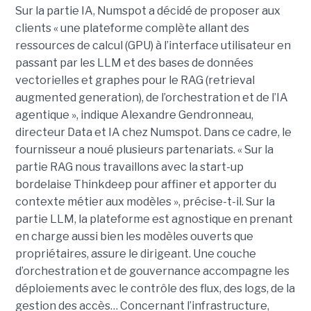
Sur la partie IA, Numspot a décidé de proposer aux
clients « une plateforme complète allant des
ressources de calcul (GPU) à l’interface utilisateur en
passant par les LLM et des bases de données
vectorielles et graphes pour le RAG (retrieval
augmented generation), de l’orchestration et de l’IA
agentique », indique Alexandre Gendronneau,
directeur Data et IA chez Numspot. Dans ce cadre, le
fournisseur a noué plusieurs partenariats. « Sur la
partie RAG nous travaillons avec la start-up
bordelaise Thinkdeep pour affiner et apporter du
contexte métier aux modèles », précise-t-il. Sur la
partie LLM, la plateforme est agnostique en prenant
en charge aussi bien les modèles ouverts que
propriétaires, assure le dirigeant. Une couche
d’orchestration et de gouvernance accompagne les
déploiements avec le contrôle des flux, des logs, de la
gestion des accès… Concernant l’infrastructure,