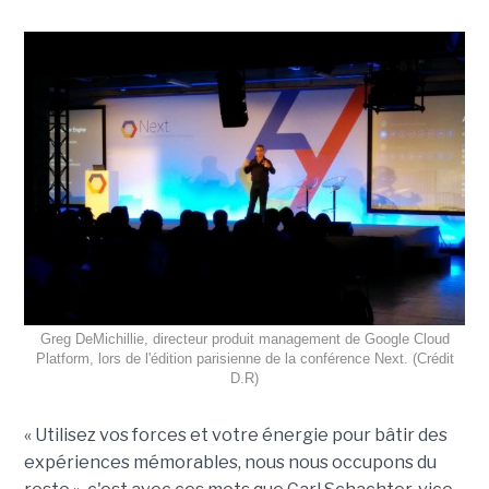
Greg DeMichillie, directeur produit management de Google Cloud
Platform, lors de l'édition parisienne de la conférence Next. (Crédit
D.R)
« Utilisez vos forces et votre énergie pour bâtir des
expériences mémorables, nous nous occupons du