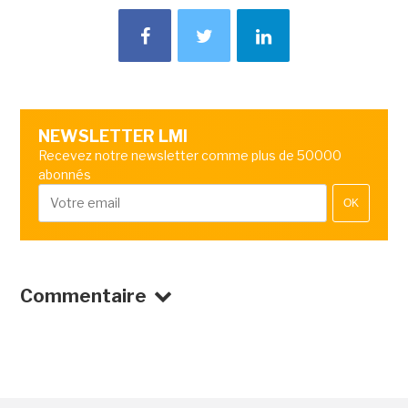
NEWSLETTER LMI
Recevez notre newsletter comme plus de 50000
abonnés
OK
Commentaire