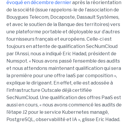
évoqué en décembre dernier
après la réorientation
de la société (issue rappelons-le de l’association de
Bouygues Telecom, Docaposte, Dassault Systèmes,
et avec le soutien de la Banque des territoires) vers
une plateforme portable et déployable sur d’autres
fournisseurs français et européens. Celle-ci est
toujours en attente de qualification SecNumCloud
par l’Anssi, nous a indiqué Eric Hadad, président de
Numspot. « Nous avons passé l’ensemble des audits
et nous attendons maintenant qualification qui sera
la première pour une offre IaaS par composition »,
explique le dirigeant. En effet, elle est adossée à
l’infrastructure Outscale déjà certifiée
SecNumCloud. Une qualification des offres PaaS est
aussi en cours, « nous avons commencé les audits de
l’étape J2 pour le service Kubernetes managé,
PostgreSQL, observabilité et IA », glisse Eric Hadad.