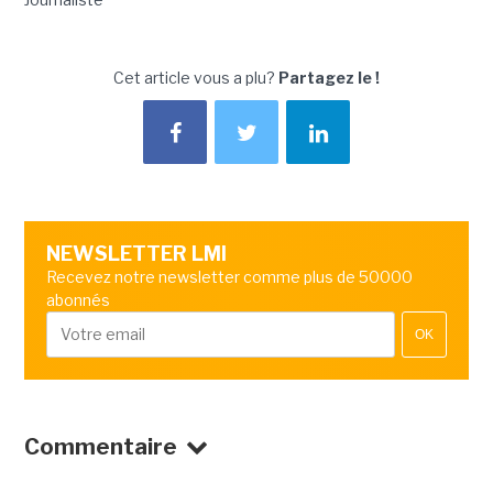
Cet article vous a plu?
Partagez le !
NEWSLETTER LMI
Recevez notre newsletter comme plus de 50000
abonnés
OK
Commentaire