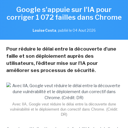
Google s'appuie sur l'IA pour
corriger 1 072 failles dans Chrome
Louise Costa
,
publié le 04 Aout 2026
Pour réduire le délai entre la découverte d'une
faille et son déploiement auprès des
utilisateurs, l'éditeur mise sur l'IA pour
améliorer ses processus de sécurité.
Avec lIA, Google veut réduire le délai entre la découverte dune
vulnérabilité et le déploiement dun correctif dans Chrome. (Crédit:
DR)