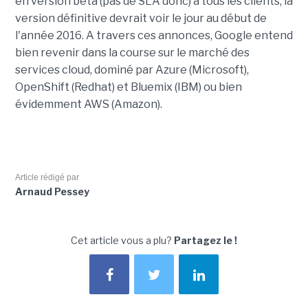
en version bêta (pas de SLA donc) à tous les clients, la
version définitive devrait voir le jour au début de
l'année 2016. A travers ces annonces, Google entend
bien revenir dans la course sur le marché des
services cloud, dominé par Azure (Microsoft),
OpenShift (Redhat) et Bluemix (IBM) ou bien
évidemment AWS (Amazon).
Article rédigé par
Arnaud Pessey
Cet article vous a plu?
Partagez le !