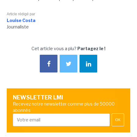
Article rédigé par
Louise Costa
Journaliste
Cet article vous a plu?
Partagez le !
NEWSLETTER LMI
Recevez notre newsletter comme plus de 50000
abonnés
OK