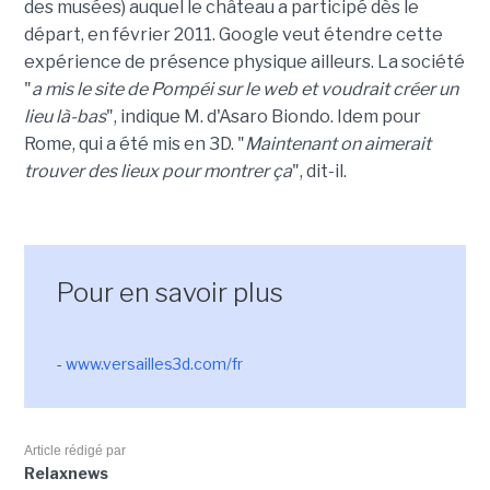
des musées) auquel le château a participé dès le
départ, en février 2011. Google veut étendre cette
expérience de présence physique ailleurs. La société
"
a mis le site de Pompéi sur le web et voudrait créer un
lieu là-bas
", indique M. d'Asaro Biondo. Idem pour
Rome, qui a été mis en 3D. "
Maintenant on aimerait
trouver des lieux pour montrer ça
", dit-il.
Pour en savoir plus
-
www.versailles3d.com/fr
Article rédigé par
Relaxnews