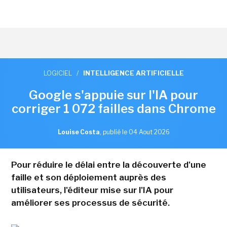
LOGICIEL
/
INTELLIGENCE ARTIFICIELLE
Google s'appuie sur l'IA pour
corriger 1 072 failles dans Chrome
Louise Costa
,
publié le 04 Aout 2026
Pour réduire le délai entre la découverte d'une
faille et son déploiement auprès des
utilisateurs, l'éditeur mise sur l'IA pour
améliorer ses processus de sécurité.