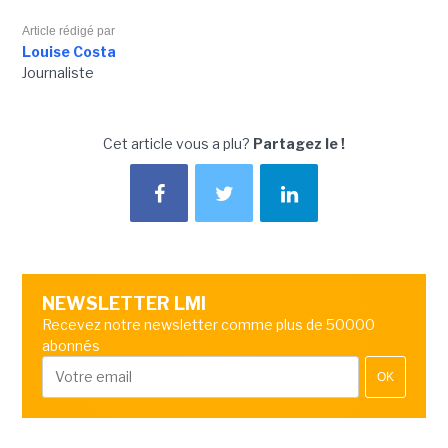
Article rédigé par
Louise Costa
Journaliste
Cet article vous a plu?
Partagez le !
NEWSLETTER LMI
Recevez notre newsletter comme plus de 50000
abonnés
OK