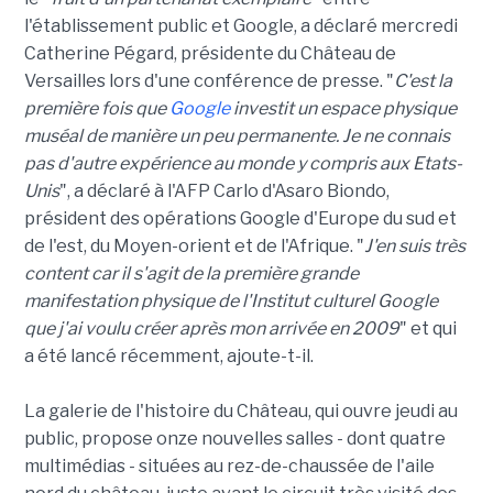
l'établissement public et Google, a déclaré mercredi
Catherine Pégard, présidente du Château de
Versailles lors d'une conférence de presse. "
C'est la
première fois que
Google
investit un espace physique
muséal de manière un peu permanente. Je ne connais
pas d'autre expérience au monde y compris aux Etats-
Unis
", a déclaré à l'AFP Carlo d'Asaro Biondo,
président des opérations Google d'Europe du sud et
de l'est, du Moyen-orient et de l'Afrique. "
J'en suis très
content car il s'agit de la première grande
manifestation physique de l'Institut culturel Google
que j'ai voulu créer après mon arrivée en 2009
" et qui
a été lancé récemment, ajoute-t-il.
La galerie de l'histoire du Château, qui ouvre jeudi au
public, propose onze nouvelles salles - dont quatre
multimédias - situées au rez-de-chaussée de l'aile