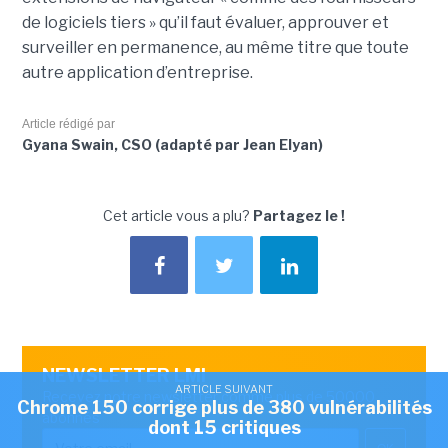
de logiciels tiers » qu’il faut évaluer, approuver et
surveiller en permanence, au même titre que toute
autre application d’entreprise.
Article rédigé par
Gyana Swain, CSO (adapté par Jean Elyan)
Cet article vous a plu?
Partagez le !
NEWSLETTER LMI
ARTICLE SUIVANT
Recevez notre newsletter comme plus de 50000
Chrome 150 corrige plus de 380 vulnérabilités
abonnés
dont 15 critiques