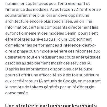
notamment optimisées pour l’entraînement et
l’inférence des modèles. Avec Frozen v2, l'entreprise
souhaiterait aller plus loin en développant une
architecture encore plus spécialisée. Selon The
Information, certains composants directement liés
au fonctionnement des modèles Gemini pourraient
être intégrés au niveau du silicium. L’objectif est
d’améliorer les performances d’inférence, c’est-à-
dire la phase où un modèle génère des réponses aux
utilisateurs tout en réduisant les coûts énergétiques
associés au déploiement massif des services IA.
D’après les informations disponibles, cette puce
pourrait offrir une efficacité six à dix fois supérieure
aux accélérateurs IA actuels de Google, en mesurant
le nombre de tokens générés par unité d’énergie
consommée.
Une stratégie partagée par les géants