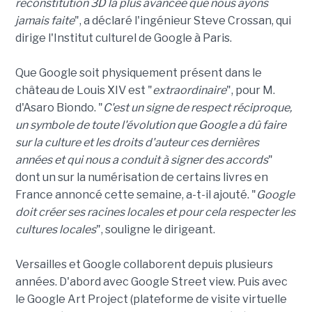
reconstitution 3D la plus avancée que nous ayons
jamais faite
", a déclaré l'ingénieur Steve Crossan, qui
dirige l'Institut culturel de Google à Paris.
Que Google soit physiquement présent dans le
château de Louis XIV est "
extraordinaire
", pour M.
d'Asaro Biondo. "
C'est un signe de respect réciproque,
un symbole de toute l'évolution que Google a dû faire
sur la culture et les droits d'auteur ces dernières
années et qui nous a conduit à signer des accords
"
dont un sur la numérisation de certains livres en
France annoncé cette semaine, a-t-il ajouté. "
Google
doit créer ses racines locales et pour cela respecter les
cultures locales
", souligne le dirigeant.
Versailles et Google collaborent depuis plusieurs
années. D'abord avec Google Street view. Puis avec
le Google Art Project (plateforme de visite virtuelle