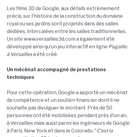
Les films 3D de Google, aux détails extrêmement
précis, sur l'histoire de la construction du domaine
royal ou ses jardins sont projetés dans des salles
dédiées, intercalées entre les salles traditionnelles.
Un site www.versailles3d.com a également été
développé ainsi qu'un jeu interactif en ligne
Pagaille
à Versailles
a été créé.
Un mécénat accompagné de prestations
techniques
Pour cette opération,
Google a apporté un mécénat
de compétence et un soutien financier dont il ne
souhaite pas divulguer le montant. Près de 50
personnes ont été mobilisées pendant près d'un an,
à Versailles mais aussi parmi les ingénieurs de Google
à Paris, New York et dans le Colorado. "
C'est la