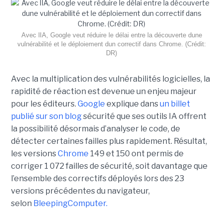
Avec lIA, Google veut réduire le délai entre la découverte dune
vulnérabilité et le déploiement dun correctif dans Chrome. (Crédit:
DR)
Avec la multiplication des vulnérabilités logicielles, la
rapidité de réaction est devenue un enjeu majeur
pour les éditeurs.
Google
explique dans
un billet
publié sur son blog
sécurité que ses outils IA offrent
la possibilité désormais d’analyser le code, de
détecter certaines failles plus rapidement. Résultat,
les versions
Chrome
149 et 150 ont permis de
corriger 1 072 failles de sécurité, soit davantage que
l’ensemble des correctifs déployés lors des 23
versions précédentes du navigateur,
selon
BleepingComputer.