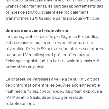
nord du château, juste avant le circuit très visité des
Grands appartements. Il s'agit des appartements des
princes de sang qui avaient été radicalement
transformés au XIXe siècle par le roi Louis-Philippe.
Une mise en scène très moderne
La scénographie, réalisée par l'agence Projectiles,
est résolument moderne, très architecturée - et
réversible. Près de 90 oeuvres (peintures, sculptures
racontant Versailles) sont présentées sous un
éclairage sophistiqué. Un tiers n'avaient jamais été
présentées au public.
Le château de Versailles a veillé a ce qu'il n'y ait pas
de confrontation entre les oeuvres anciennes et le
multimédia. "
C'était un principe intangible
", explique à
l'AFP Béatrix Saule, directrice générale de
l'établissement.