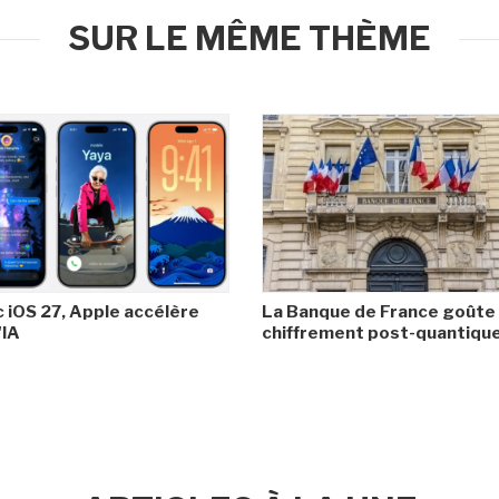
SUR LE MÊME THÈME
 iOS 27, Apple accélère
La Banque de France goûte
'IA
chiffrement post-quantiqu