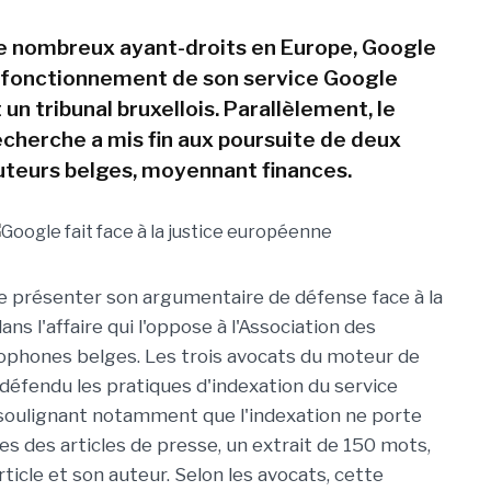
 de nombreux ayant-droits en Europe, Google
 fonctionnement de son service Google
n tribunal bruxellois. Parallèlement, le
cherche a mis fin aux poursuite de deux
uteurs belges, moyennant finances.
e présenter son argumentaire de défense face à la
dans l'affaire qui l'oppose à l'Association des
ophones belges. Les trois avocats du moteur de
défendu les pratiques d'indexation du service
soulignant notamment que l'indexation ne porte
res des articles de presse, un extrait de 150 mots,
article et son auteur. Selon les avocats, cette