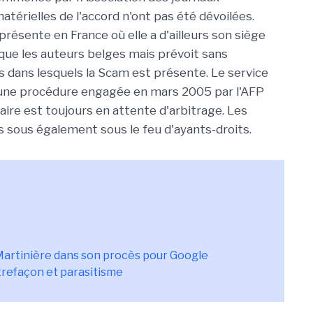
térielles de l'accord n'ont pas été dévoilées.
résente en France où elle a d'ailleurs son siège
 que les auteurs belges mais prévoit sans
s dans lesquels la Scam est présente. Le service
 d'une procédure engagée en mars 2005 par l'AFP
faire est toujours en attente d'arbitrage. Les
 sous également sous le feu d'ayants-droits.
 Martinière dans son procès pour Google
trefaçon et parasitisme