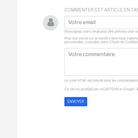
COMMENTER CET ARTICLE EN TA
Renseignez votre email pour être prévenu d'un
Pour tout savoir sur la manière dont nous traito
personnelles, consultez notre
Charte de Confident
Le code HTML est interdit dans les commentaire
Ce site est protégé par reCAPTCHA et Google -