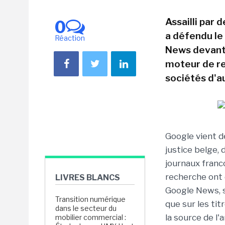
Assailli par
0
a défendu le
Réaction
News devant u
moteur de re
sociétés d'a
Google vient d
justice belge, 
journaux franc
recherche ont 
LIVRES BLANCS
Google News, 
Transition numérique
que sur les tit
dans le secteur du
la source de l'
mobilier commercial :