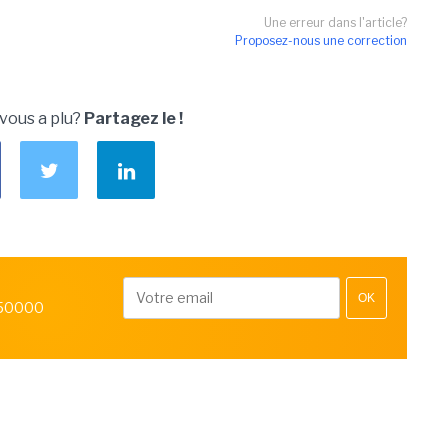
Une erreur dans l'article?
Proposez-nous une correction
 vous a plu?
Partagez le !
OK
 50000