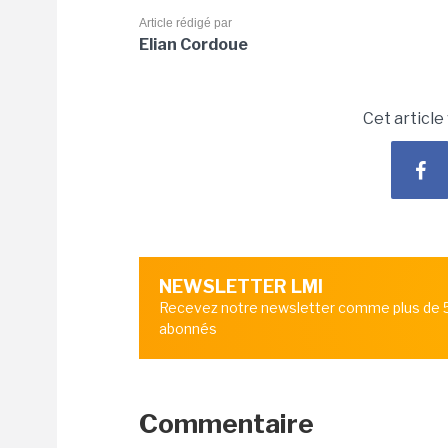
Article rédigé par
Elian Cordoue
Cet article
NEWSLETTER LMI
Recevez notre newsletter comme plus de
abonnés
Commentaire