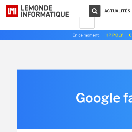
ACTUALITÉS
En ce moment :
HP POLY
C
Google fa