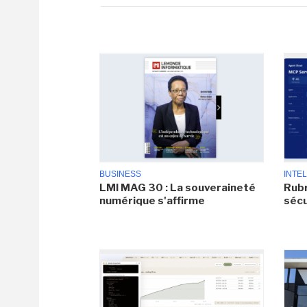
BUSINESS
INTEL
LMI MAG 30 : La souveraineté
Rubr
numérique s'affirme
sécu