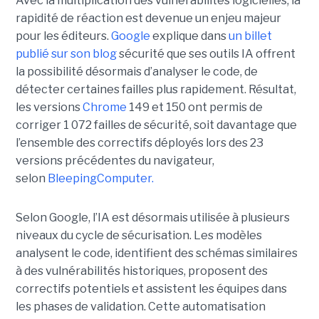
Avec la multiplication des vulnérabilités logicielles, la
rapidité de réaction est devenue un enjeu majeur
pour les éditeurs.
Google
explique dans
un billet
publié sur son blog
sécurité que ses outils IA offrent
la possibilité désormais d’analyser le code, de
détecter certaines failles plus rapidement. Résultat,
les versions
Chrome
149 et 150 ont permis de
corriger 1 072 failles de sécurité, soit davantage que
l’ensemble des correctifs déployés lors des 23
versions précédentes du navigateur,
selon
BleepingComputer.
Selon Google, l’IA est désormais utilisée à plusieurs
niveaux du cycle de sécurisation. Les modèles
analysent le code, identifient des schémas similaires
à des vulnérabilités historiques, proposent des
correctifs potentiels et assistent les équipes dans
les phases de validation. Cette automatisation