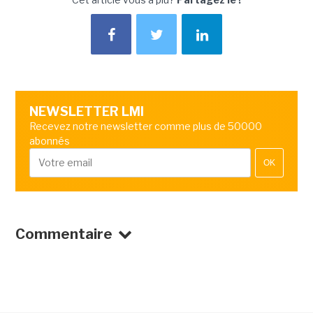
NEWSLETTER LMI
Recevez notre newsletter comme plus de 50000
abonnés
OK
Commentaire