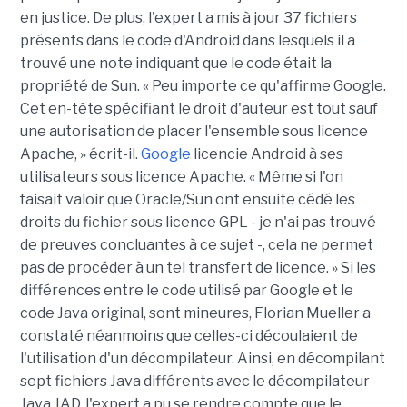
en justice. De plus, l'expert a mis à jour 37 fichiers
présents dans le code d'Android dans lesquels il a
trouvé une note indiquant que le code était la
propriété de Sun. « Peu importe ce qu'affirme Google.
Cet en-tête spécifiant le droit d'auteur est tout sauf
une autorisation de placer l'ensemble sous licence
Apache, » écrit-il.
Google
licencie Android à ses
utilisateurs sous licence Apache. « Même si l'on
faisait valoir que Oracle/Sun ont ensuite cédé les
droits du fichier sous licence GPL - je n'ai pas trouvé
de preuves concluantes à ce sujet -, cela ne permet
pas de procéder à un tel transfert de licence. » Si les
différences entre le code utilisé par Google et le
code Java original, sont mineures, Florian Mueller a
constaté néanmoins que celles-ci découlaient de
l'utilisation d'un décompilateur. Ainsi, en décompilant
sept fichiers Java différents avec le décompilateur
Java JAD, l'expert a pu se rendre compte que le