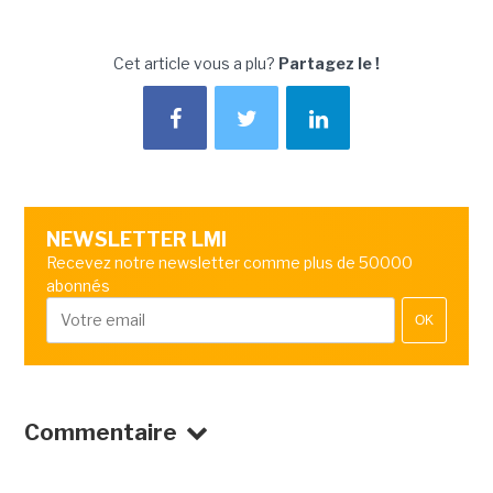
Cet article vous a plu?
Partagez le !
NEWSLETTER LMI
Recevez notre newsletter comme plus de 50000
abonnés
OK
Commentaire