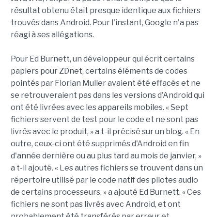
résultat obtenu était presque identique aux fichiers
trouvés dans Android. Pour l'instant, Google n'a pas
réagi à ses allégations.
Pour Ed Burnett, un développeur qui écrit certains
papiers pour ZDnet, certains éléments de codes
pointés par Florian Muller avaient été effacés et ne
se retrouveraient pas dans les versions d'Android qui
ont été livrées avec les appareils mobiles. « Sept
fichiers servent de test pour le code et ne sont pas
livrés avec le produit, » a t-il précisé sur un blog. « En
outre, ceux-ci ont été supprimés d'Android en fin
d'année dernière ou au plus tard au mois de janvier, »
a t-il ajouté. « Les autres fichiers se trouvent dans un
répertoire utilisé par le code natif des pilotes audio
de certains processeurs, » a ajouté Ed Burnett. « Ces
fichiers ne sont pas livrés avec Android, et ont
probablement été transférés par erreur et