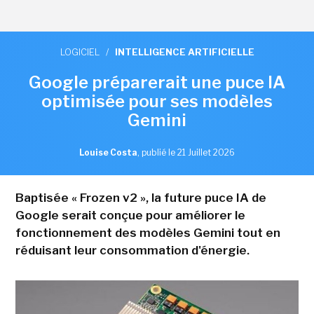
LOGICIEL
/
INTELLIGENCE ARTIFICIELLE
Google préparerait une puce IA
optimisée pour ses modèles
Gemini
Louise Costa
,
publié le 21 Juillet 2026
Baptisée « Frozen v2 », la future puce IA de
Google serait conçue pour améliorer le
fonctionnement des modèles Gemini tout en
réduisant leur consommation d'énergie.