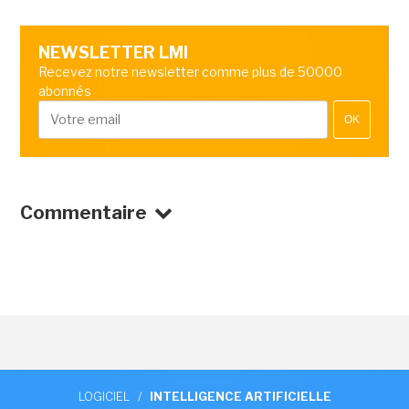
NEWSLETTER LMI
Recevez notre newsletter comme plus de 50000
abonnés
OK
Commentaire
LOGICIEL
/
INTELLIGENCE ARTIFICIELLE