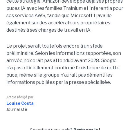
cette stratégie. Amazon développe déjà ses propres
puces IA avec les familles Trainium et Inferentia pour
ses services AWS, tandis que Microsoft travaille
également sur des accélérateurs propriétaires
destinés à ses charges de travail en IA.
Le projet serait toutefois encore à un stade
préliminaire. Selon les informations rapportées, son
arrivée ne serait pas attendue avant 2028. Google
n’a pas officiellement confirmé l’existence de cette
puce, même si le groupe n’aurait pas démenti les
informations publiées par la presse spécialisée.
Article rédigé par
Louise Costa
Journaliste
Cet article vous a plu?
Partagez le !