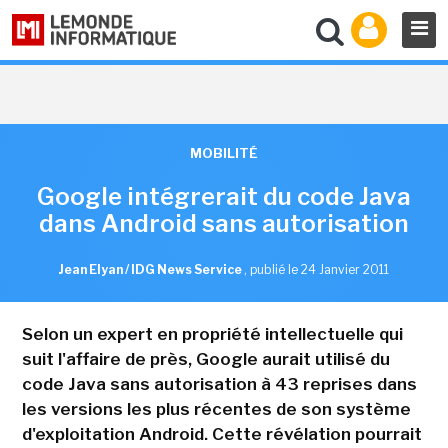
MOBILITÉ
Google intégrerait du code Java
dans Android sans autorisation
Jean Elyan / IDG News Service
,
publié le 24 Janvier 2011
Selon un expert en propriété intellectuelle qui
suit l'affaire de près, Google aurait utilisé du
code Java sans autorisation à 43 reprises dans
les versions les plus récentes de son système
d'exploitation Android. Cette révélation pourrait