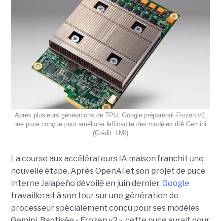
Après plusieurs générations de TPU, Google préparerait Frozen v2,
une puce conçue pour améliorer lefficacité des modèles dIA Gemini.
(Crédit: LMI)
La course aux accélérateurs IA maison franchit une
nouvelle étape. Après OpenAI et son projet de puce
interne Jalapeño dévoilé en juin dernier,
Google
travaillerait à son tour sur une génération de
processeur spécialement conçu pour ses modèles
Gemini. Baptisée « Frozen v2 », cette puce aurait pour