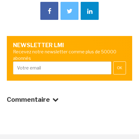
NEWSLETTER LMI
Recevez notre newsletter comme plus de 50000
abonnés
OK
Commentaire