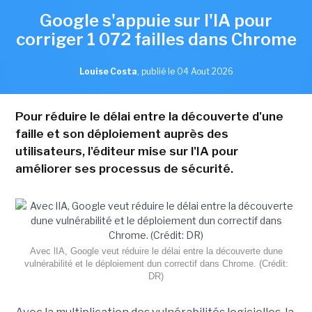
Google s'appuie sur l'IA pour
corriger 1 072 failles dans Chrome
Louise Costa
,
publié le 04 Aout 2026
Pour réduire le délai entre la découverte d'une
faille et son déploiement auprès des
utilisateurs, l'éditeur mise sur l'IA pour
améliorer ses processus de sécurité.
Avec lIA, Google veut réduire le délai entre la découverte dune
vulnérabilité et le déploiement dun correctif dans Chrome. (Crédit:
DR)