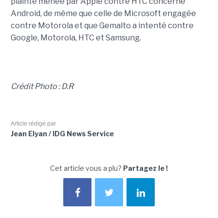
plainte menée par Apple contre HTC concerne
Android, de même que celle de Microsoft engagée
contre Motorola et que Gemalto a intenté contre
Google, Motorola, HTC et Samsung.
Crédit Photo : D.R
Article rédigé par
Jean Elyan / IDG News Service
Cet article vous a plu?
Partagez le !