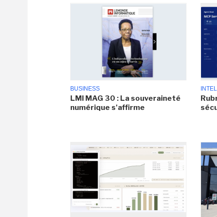
BUSINESS
INTEL
LMI MAG 30 : La souveraineté
Rubr
numérique s'affirme
sécu