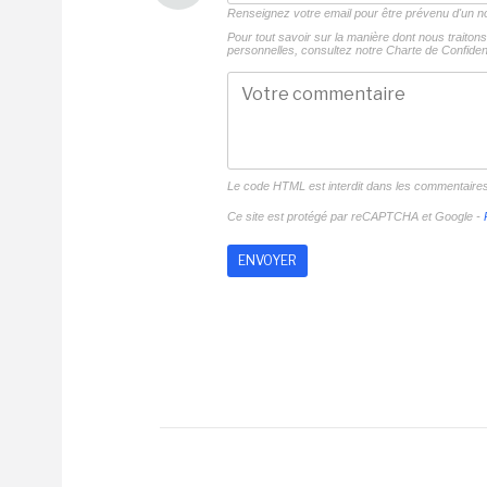
Renseignez votre email pour être prévenu d'un
Pour tout savoir sur la manière dont nous traito
personnelles, consultez notre
Charte de Confident
Le code HTML est interdit dans les commentaire
Ce site est protégé par reCAPTCHA et Google -