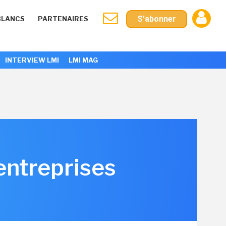
S'abonner
BLANCS
PARTENAIRES
INTERVIEW LMI
LMI MAG
entreprises