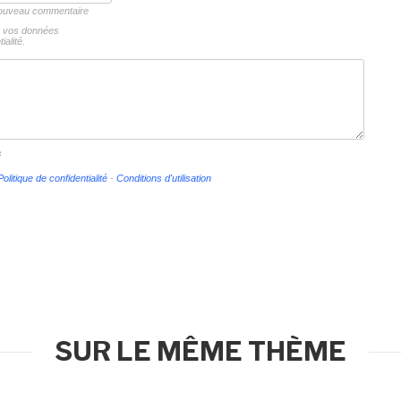
 nouveau commentaire
ns vos données
ialité.
s
Politique de confidentialité
-
Conditions d'utilisation
SUR LE MÊME THÈME