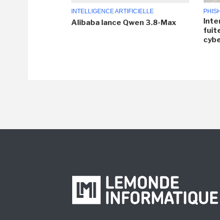
INTELLIGENCE ARTIFICIELLE
PHIS
Inte
Alibaba lance Qwen 3.8-Max
fuit
cyb