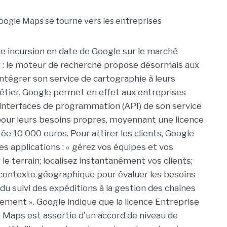
ère incursion en date de Google sur le marché
 : le moteur de recherche propose désormais aux
intégrer son service de cartographie à leurs
étier. Google permet en effet aux entreprises
s interfaces de programmation (API) de son service
our leurs besoins propres, moyennant une licence
ée 10 000 euros. Pour attirer les clients, Google
s applications : « gérez vos équipes et vos
le terrain; localisez instantanément vos clients;
contexte géographique pour évaluer les besoins
du suivi des expéditions à la gestion des chaînes
ement ». Google indique que la licence Entreprise
e Maps est assortie d'un accord de niveau de