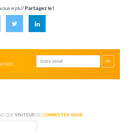
 vous a plu?
Partagez le !
OK
 50000
NT QUE
VISITEUR
OU
CONNECTEZ-VOUS