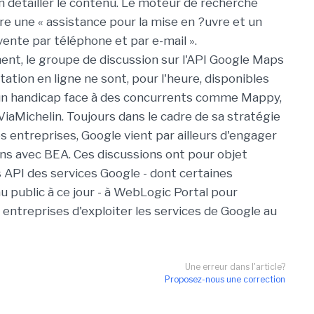
en détailler le contenu. Le moteur de recherche
e une « assistance pour la mise en ?uvre et un
vente par téléphone et par e-mail ».
t, le groupe de discussion sur l'API Google Maps
ation en ligne ne sont, pour l'heure, disponibles
 un handicap face à des concurrents comme Mappy,
aMichelin. Toujours dans le cadre de sa stratégie
s entreprises, Google vient par ailleurs d'engager
ns avec BEA. Ces discussions ont pour objet
s API des services Google - dont certaines
u public à ce jour - à WebLogic Portal pour
entreprises d'exploiter les services de Google au
Une erreur dans l'article?
Proposez-nous une correction