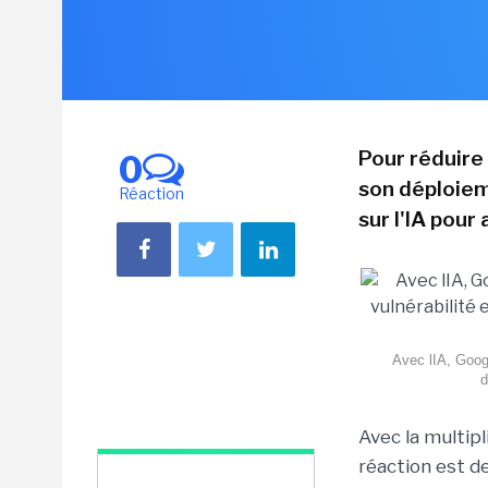
Pour réduire 
0
son déploiem
Réaction
sur l'IA pour
Avec lIA, Googl
d
Avec la multipli
réaction est d