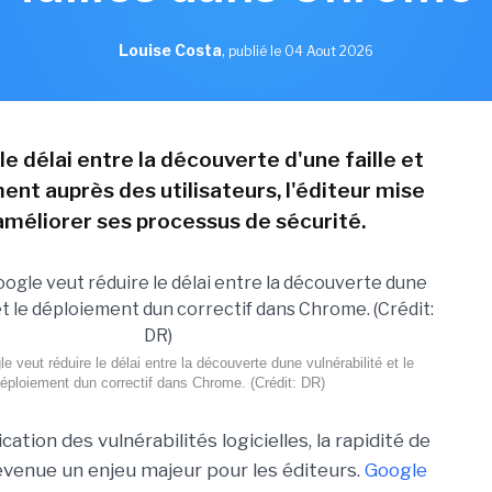
Louise Costa
,
publié le 04 Aout 2026
le délai entre la découverte d'une faille et
ent auprès des utilisateurs, l'éditeur mise
 améliorer ses processus de sécurité.
e veut réduire le délai entre la découverte dune vulnérabilité et le
éploiement dun correctif dans Chrome. (Crédit: DR)
cation des vulnérabilités logicielles, la rapidité de
evenue un enjeu majeur pour les éditeurs.
Google