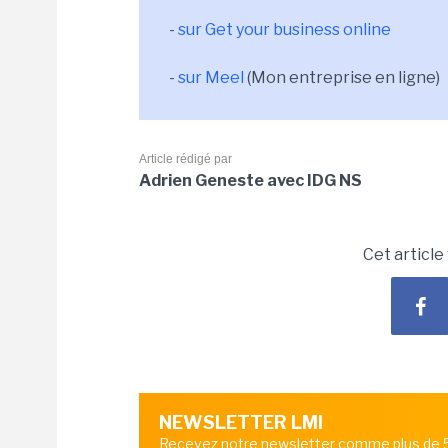
-
sur Get your business online
-
sur Meel
(Mon entreprise en ligne)
Article rédigé par
Adrien Geneste avec IDG NS
Cet article
NEWSLETTER LMI
Recevez notre newsletter comme plus de