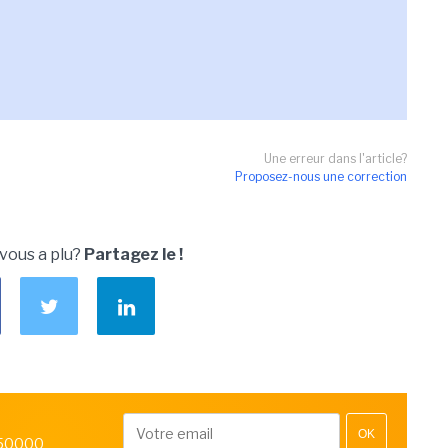
Une erreur dans l'article?
Proposez-nous une correction
 vous a plu?
Partagez le !
OK
 50000