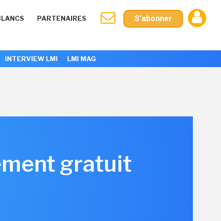
S'abonner
BLANCS
PARTENAIRES
INTERVIEW LMI
LMI MAG
ement gratuit