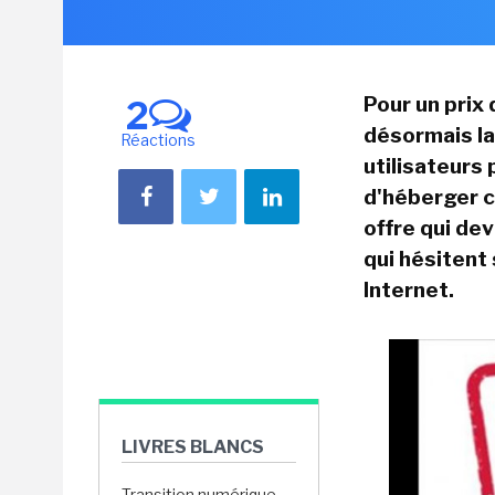
Pour un prix
2
désormais la
Réactions
utilisateurs
d'héberger c
offre qui de
qui hésitent
Internet.
LIVRES BLANCS
Transition numérique