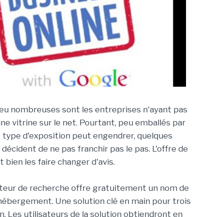
peu nombreuses sont les entreprises n'ayant pas
'une vitrine sur le net. Pourtant, peu emballés par
ce type d'exposition peut engendrer, quelques
écident de ne pas franchir pas le pas. L'offre de
 bien les faire changer d'avis.
moteur de recherche offre gratuitement un nom de
hébergement. Une solution clé en main pour trois
un. Les utilisateurs de la solution obtiendront en