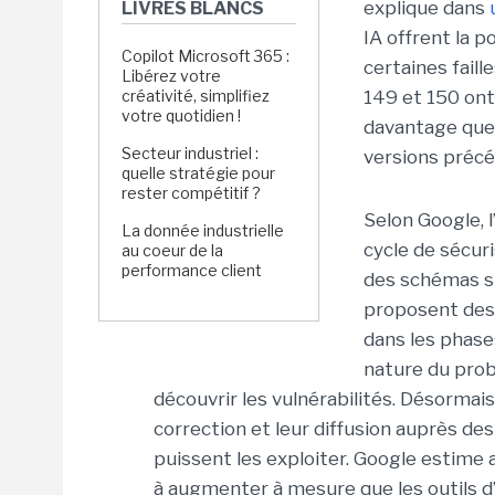
explique dans
LIVRES BLANCS
IA offrent la p
Copilot Microsoft 365 :
certaines faill
Libérez votre
créativité, simplifiez
149 et 150 ont 
votre quotidien !
davantage que 
Secteur industriel :
versions précé
quelle stratégie pour
rester compétitif ?
Selon Google, l
La donnée industrielle
cycle de sécuri
au coeur de la
performance client
des schémas sim
proposent des 
dans les phase
nature du prob
découvrir les vulnérabilités. Désormais, 
correction et leur diffusion auprès des
puissent les exploiter. Google estime a
à augmenter à mesure que les outils d’