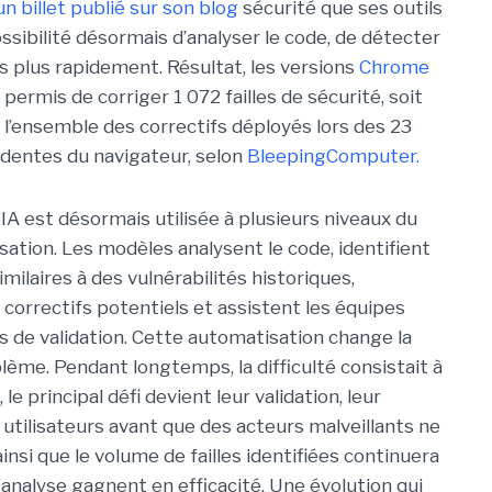
un billet publié sur son blog
sécurité que ses outils
ossibilité désormais d’analyser le code, de détecter
es plus rapidement. Résultat, les versions
Chrome
permis de corriger 1 072 failles de sécurité, soit
l’ensemble des correctifs déployés lors des 23
dentes du navigateur, selon
BleepingComputer.
’IA est désormais utilisée à plusieurs niveaux du
sation. Les modèles analysent le code, identifient
ilaires à des vulnérabilités historiques,
correctifs potentiels et assistent les équipes
s de validation. Cette automatisation change la
lème. Pendant longtemps, la difficulté consistait à
le principal défi devient leur validation, leur
 utilisateurs avant que des acteurs malveillants ne
insi que le volume de failles identifiées continuera
analyse gagnent en efficacité. Une évolution qui