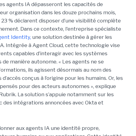
es agents IA dépasseront les capacités de
leur organisation dans les douze prochains mois,
s 23 % déclarent disposer d’une visibilité complète
onnement.
Dans ce contexte, l'entreprise spécialiste
ent Identity,
une solution destinée à gérer les
IA. Intégrée à Agent Cloud, cette technologie vise
gents capables d’interagir avec les systèmes
ns de manière autonome. « Les agents ne se
formations, ils agissent désormais au nom des
 d’accès conçus à l’origine pour les humains. Or, les
é pensés pour des acteurs autonomes », explique
 Rubrik. La solution s’appuie notamment sur les
ec des intégrations annoncées avec Okta et
 donner aux agents IA une identité propre,