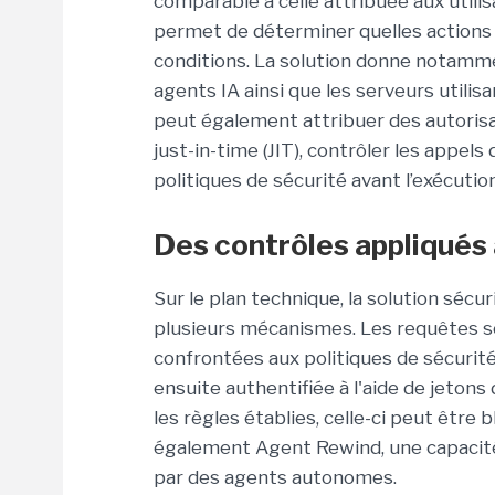
comparable à celle attribuée aux utili
permet de déterminer quelles actions 
conditions. La solution donne notamment
agents IA ainsi que les serveurs utilis
peut également attribuer des autoris
just-in-time (JIT), contrôler les appels 
politiques de sécurité avant l’exécution
Des contrôles appliqués
Sur le plan technique, la solution séc
plusieurs mécanismes. Les requêtes s
confrontées aux politiques de sécurité 
ensuite authentifiée à l'aide de jeton
les règles établies, celle-ci peut être
également Agent Rewind, une capacité
par des agents autonomes.