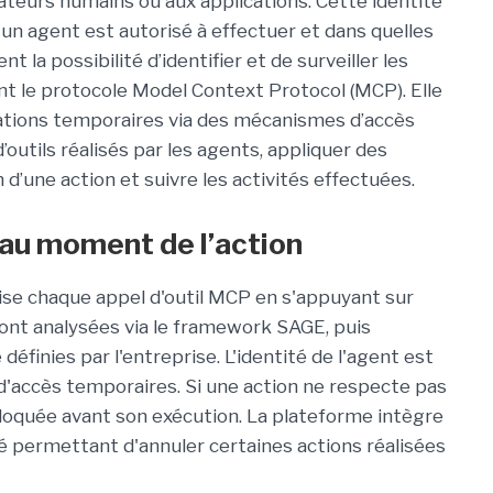
sateurs humains ou aux applications. Cette identité
un agent est autorisé à effectuer et dans quelles
 la possibilité d’identifier et de surveiller les
ant le protocole Model Context Protocol (MCP). Elle
ations temporaires via des mécanismes d’accès
d’outils réalisés par les agents, appliquer des
 d’une action et suivre les activités effectuées.
 au moment de l’action
urise chaque appel d'outil MCP en s'appuyant sur
ont analysées via le framework SAGE, puis
définies par l'entreprise. L'identité de l'agent est
s d'accès temporaires. Si une action ne respecte pas
 bloquée avant son exécution. La plateforme intègre
 permettant d'annuler certaines actions réalisées