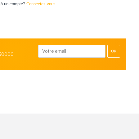
jà un compte?
Connectez-vous
OK
 50000