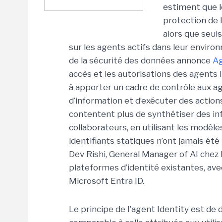
estiment que l
protection de 
alors que seul
sur les agents actifs dans leur envir
de la sécurité des données annonce
Ag
accès et les autorisations des agents 
à apporter un cadre de contrôle aux a
d’information et d’exécuter des actio
contentent plus de synthétiser des in
collaborateurs, en utilisant les modèles
identifiants statiques n’ont jamais ét
Dev Rishi, General Manager of AI chez
plateformes d’identité existantes, av
Microsoft Entra ID.
Le principe de l'agent Identity est de