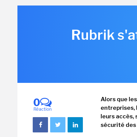
Rubrik s'a
Alors que le
0
entreprises,
Réaction
leurs accès, 
sécurité des