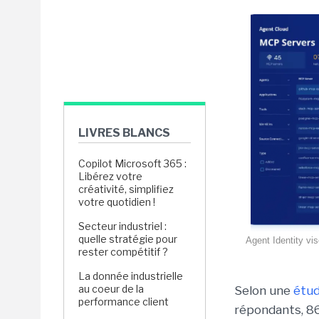
LIVRES BLANCS
Copilot Microsoft 365 :
Libérez votre
créativité, simplifiez
votre quotidien !
Secteur industriel :
quelle stratégie pour
Agent Identity vis
rester compétitif ?
La donnée industrielle
au coeur de la
Selon une
étud
performance client
répondants,
86