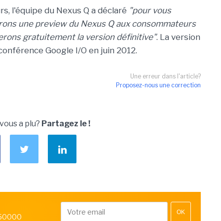
s, l'équipe du Nexus Q a déclaré
"pour vous
errons une preview du Nexus Q aux consommateurs
rons gratuitement la version définitive"
. La version
 conférence Google I/O en juin 2012.
Une erreur dans l'article?
Proposez-nous une correction
 vous a plu?
Partagez le !
OK
 50000