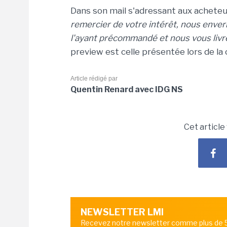
Dans son mail s'adressant aux acheteur
remercier de votre intérêt, nous env
l'ayant précommandé et nous vous livre
preview est celle présentée lors de la
Article rédigé par
Quentin Renard avec IDG NS
Cet article
NEWSLETTER LMI
Recevez notre newsletter comme plus de