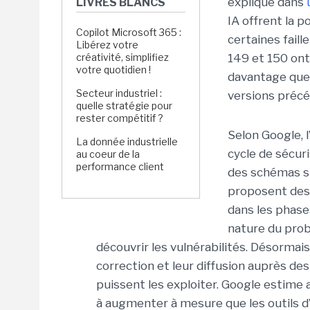
explique dans
LIVRES BLANCS
IA offrent la p
Copilot Microsoft 365 :
certaines faill
Libérez votre
créativité, simplifiez
149 et 150 ont 
votre quotidien !
davantage que 
Secteur industriel :
versions précé
quelle stratégie pour
rester compétitif ?
Selon Google, l
La donnée industrielle
cycle de sécuri
au coeur de la
performance client
des schémas sim
proposent des 
dans les phase
nature du prob
découvrir les vulnérabilités. Désormais, 
correction et leur diffusion auprès des
puissent les exploiter. Google estime a
à augmenter à mesure que les outils d’