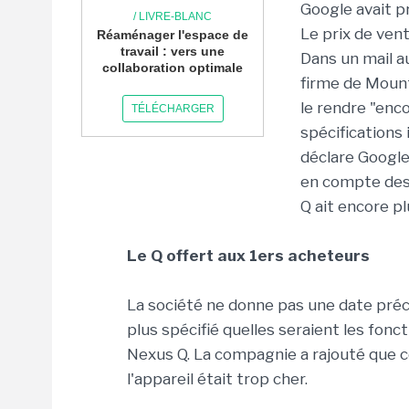
Google avait pr
/ LIVRE-BLANC
Le prix de vent
Réaménager l'espace de
travail : vers une
Dans un mail au
collaboration optimale
firme de Mounta
le rendre "enco
TÉLÉCHARGER
spécifications
déclare Google 
en compte des 
Q ait encore p
Le Q offert aux 1ers acheteurs
La société ne donne pas une date préci
plus spécifié quelles seraient les fonct
Nexus Q. La compagnie a rajouté que ce
l'appareil était trop cher.