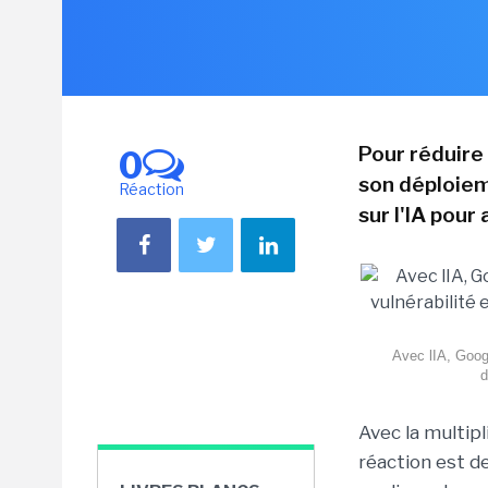
Pour réduire 
0
son déploiem
Réaction
sur l'IA pour
Avec lIA, Googl
d
Avec la multipli
réaction est d