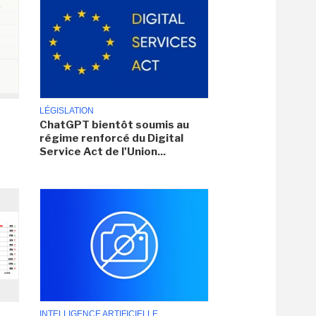
LÉGISLATION
ChatGPT bientôt soumis au
régime renforcé du Digital
Service Act de l'Union...
INTELLIGENCE ARTIFICIELLE