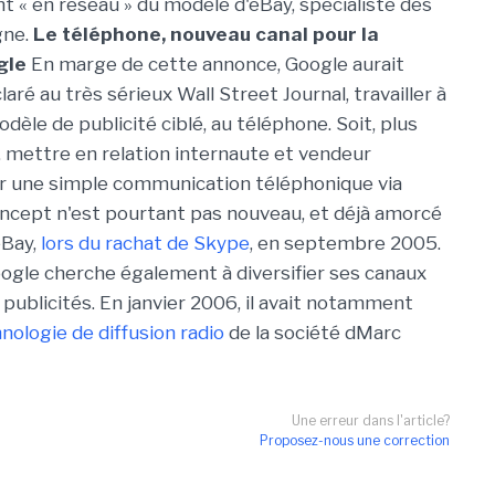
 « en réseau » du modèle d'eBay, spécialiste des
gne.
Le téléphone, nouveau canal pour la
gle
En marge de cette annonce, Google aurait
ré au très sérieux Wall Street Journal, travailler à
èle de publicité ciblé, au téléphone. Soit, plus
mettre en relation internaute et vendeur
r une simple communication téléphonique via
oncept n'est pourtant pas nouveau, et déjà amorcé
eBay,
lors du rachat de Skype
, en septembre 2005.
gle cherche également à diversifier ses canaux
 publicités. En janvier 2006, il avait notamment
nologie de diffusion radio
de la société dMarc
Une erreur dans l'article?
Proposez-nous une correction