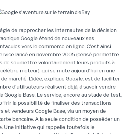
tégie de rapprocher les internautes de la décision
araonique Google étend de nouveaux ses
tacules vers le commerce en ligne. C'est ainsi
service lancé en novembre 2005 (censé permettre
s de soumettre volontairement leurs produits à
u célèbre moteur), qui se mute aujourd'hui en une
 de marché. L'idée, explique Google, est de faciliter
re d'utilisateurs réalisent déjà, à savoir vendre
ia Google Base. Le service, encore au stade de test,
offrir la possibilité de finaliser des transactions
s et vendeurs Google Base, via un moyen de
arte bancaire. A la seule condition de posséder un
Une initiative qui rappelle toutefois le