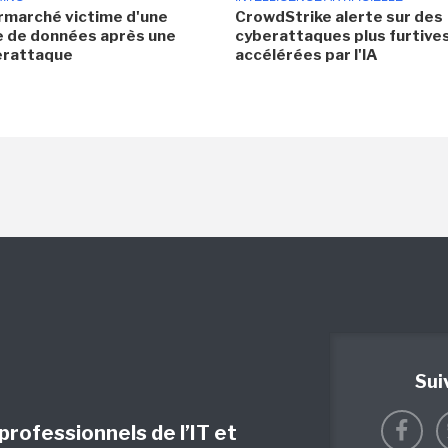
rmarché victime d'une
CrowdStrike alerte sur des
e de données après une
cyberattaques plus furtives
erattaque
accélérées par l'IA
Sui
 professionnels de l’IT et