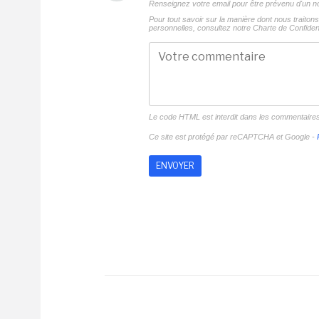
Renseignez votre email pour être prévenu d'un
Pour tout savoir sur la manière dont nous traito
personnelles, consultez notre
Charte de Confident
Le code HTML est interdit dans les commentaire
Ce site est protégé par reCAPTCHA et Google -