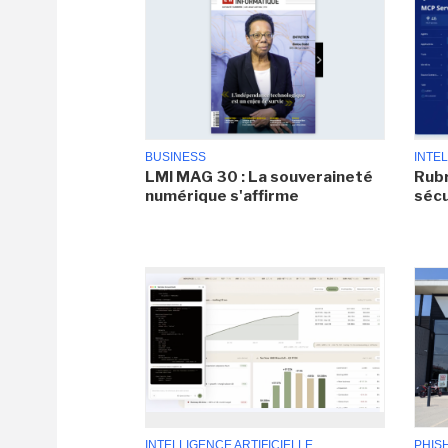
BUSINESS
INTEL
LMI MAG 30 : La souveraineté
Rubr
numérique s'affirme
sécu
INTELLIGENCE ARTIFICIELLE
PHIS