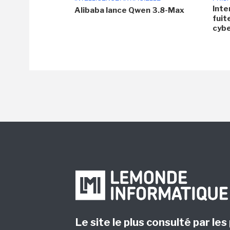
Inte
Alibaba lance Qwen 3.8-Max
fuit
cyb
Le site le plus consulté par les