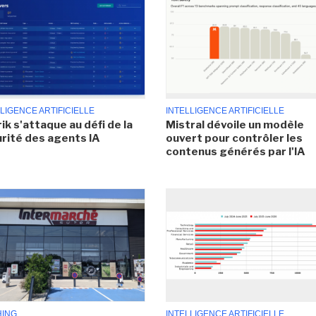
LIGENCE ARTIFICIELLE
INTELLIGENCE ARTIFICIELLE
ik s'attaque au défi de la
Mistral dévoile un modèle
rité des agents IA
ouvert pour contrôler les
contenus générés par l'IA
HING
INTELLIGENCE ARTIFICIELLE