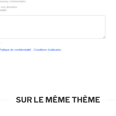
 nouveau commentaire
ns vos données
ialité.
s
Politique de confidentialité
-
Conditions d'utilisation
SUR LE MÊME THÈME