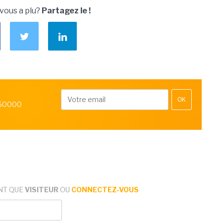
 vous a plu?
Partagez le !
OK
 50000
NT QUE
VISITEUR
OU
CONNECTEZ-VOUS