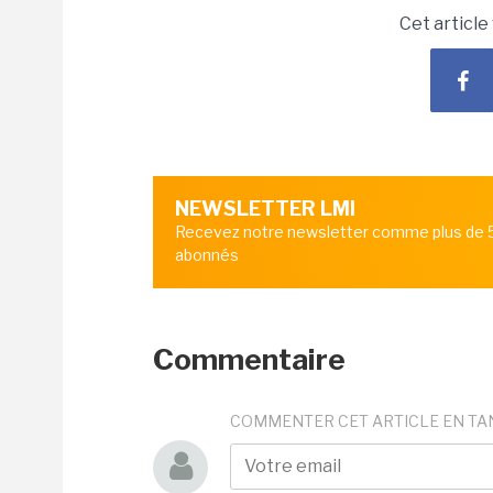
Cet article
NEWSLETTER LMI
Recevez notre newsletter comme plus de
abonnés
Commentaire
COMMENTER CET ARTICLE EN TA