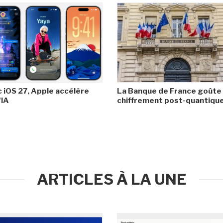
 iOS 27, Apple accélère
La Banque de France goûte
'IA
chiffrement post-quantiqu
ARTICLES À LA UNE