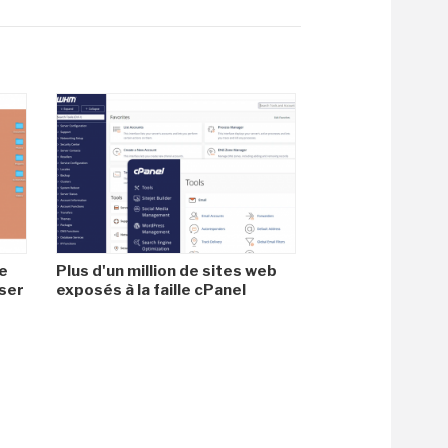
e
Plus d'un million de sites web
iser
exposés à la faille cPanel