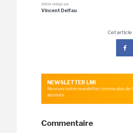
Article rédigé par
Vincent Delfau
Cet article
NEWSLETTER LMI
Recevez notre newsletter comme plus de
abonnés
Commentaire