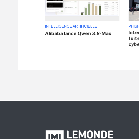
INTELLIGENCE ARTIFICIELLE
PHIS
Inte
Alibaba lance Qwen 3.8-Max
fuit
cyb