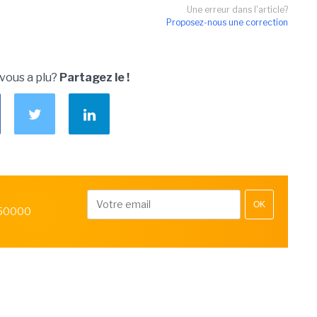
Une erreur dans l'article?
Proposez-nous une correction
 vous a plu?
Partagez le !
OK
 50000