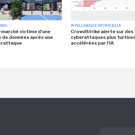
HING
INTELLIGENCE ARTIFICIELLE
rmarché victime d'une
CrowdStrike alerte sur des
e de données après une
cyberattaques plus furtives
erattaque
accélérées par l'IA