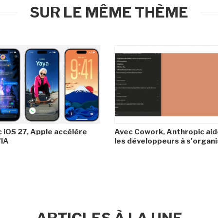
SUR LE MÊME THÈME
 iOS 27, Apple accélère
Avec Cowork, Anthropic aid
'IA
les développeurs à s'organ
ARTICLES À LA UNE