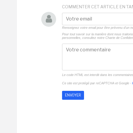
COMMENTER CET ARTICLE EN TA
Renseignez votre email pour être prévenu d'un
Pour tout savoir sur la manière dont nous traito
personnelles, consultez notre
Charte de Confident
Le code HTML est interdit dans les commentaire
Ce site est protégé par reCAPTCHA et Google -