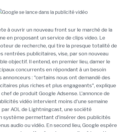
te à ouvrir un nouveau front sur le marché de la
gne en proposant un service de clips video. Le
teur de recherche, qui tire la presque totalité de
s rentrées publicitaires, vise, par son nouveau
ble objectif. Il entend, en premier lieu, damer le
ncipaux concurrents en répondant à un besoin
s annonceurs : "certains nous ont demandé des
citaires plus riches et plus engageants", explique
 chef de produit Google Adsense. L'annonce de
publicités vidéo intervient moins d'une semaine
t par AOL de Lightningcast, une société
n système permettant d'insérer des publicités
nus audio ou vidéo. En second lieu, Google espère