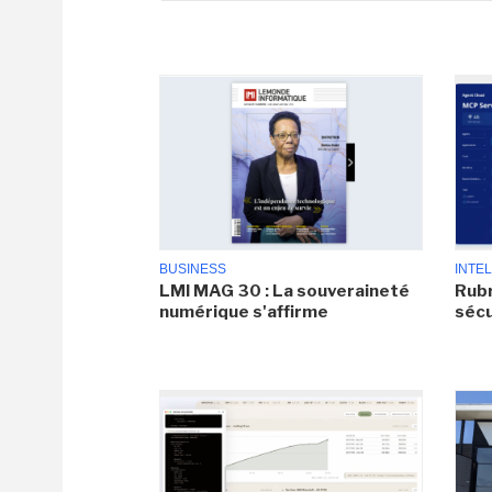
BUSINESS
INTEL
LMI MAG 30 : La souveraineté
Rubr
numérique s'affirme
sécu