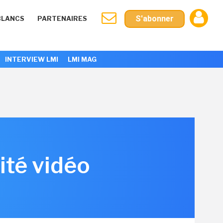
S'abonner
BLANCS
PARTENAIRES
INTERVIEW LMI
LMI MAG
ité vidéo