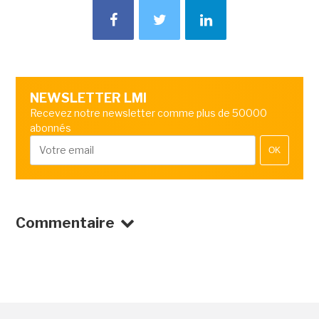
NEWSLETTER LMI
Recevez notre newsletter comme plus de 50000
abonnés
OK
Commentaire