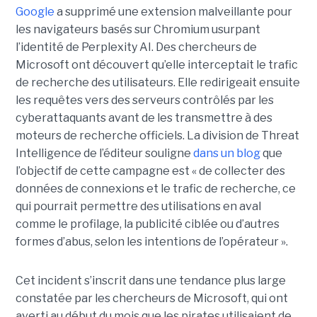
Google
a supprimé une extension malveillante pour
les navigateurs basés sur Chromium usurpant
l’identité de Perplexity AI. Des chercheurs de
Microsoft ont découvert qu’elle interceptait le trafic
de recherche des utilisateurs. Elle redirigeait ensuite
les requêtes vers des serveurs contrôlés par les
cyberattaquants avant de les transmettre à des
moteurs de recherche officiels. La division de Threat
Intelligence de l’éditeur souligne
dans un blog
que
l’objectif de cette campagne est « de collecter des
données de connexions et le trafic de recherche, ce
qui pourrait permettre des utilisations en aval
comme le profilage, la publicité ciblée ou d’autres
formes d’abus, selon les intentions de l’opérateur ».
Cet incident s’inscrit dans une tendance plus large
constatée par les chercheurs de Microsoft, qui ont
averti au début du mois que les pirates utilisaient de