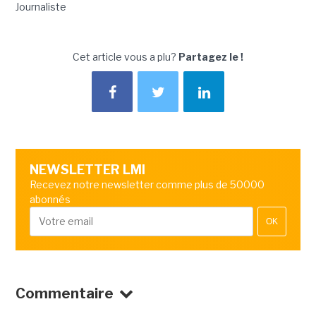
Journaliste
Cet article vous a plu?
Partagez le !
NEWSLETTER LMI
Recevez notre newsletter comme plus de 50000
abonnés
OK
Commentaire