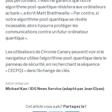
plus performant. « Rien ne garantit que notre
algorithme post-quantique résistera aux ordinateurs
actuels », a écrit Matt Braithwaite. « Par contre, si
notre algorithme post-quantique se révèle
incassable, alors il pourra protéger les
communications contre un futur ordinateur
quantique ».
Les utilisateurs de Chrome Canary peuvent voir si le
navigateur utilise l’algorithme post-quantique dans le
panneau de sécurité, en recherchant la séquence
« CECPQ1 » dans l'échange de clés.
Article rédigé par
Michael Kan / IDG News Service (adapté par Jean Elyan)
Cet article vous a plu?
Partagez le !