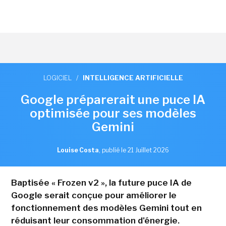
LOGICIEL
/
INTELLIGENCE ARTIFICIELLE
Google préparerait une puce IA
optimisée pour ses modèles
Gemini
Louise Costa
,
publié le 21 Juillet 2026
Baptisée « Frozen v2 », la future puce IA de
Google serait conçue pour améliorer le
fonctionnement des modèles Gemini tout en
réduisant leur consommation d'énergie.