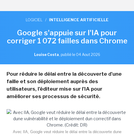
LOGICIEL
/
INTELLIGENCE ARTIFICIELLE
Google s'appuie sur l'IA pour
corriger 1 072 failles dans Chrome
Louise Costa
,
publié le 04 Aout 2026
Pour réduire le délai entre la découverte d'une
faille et son déploiement auprès des
utilisateurs, l'éditeur mise sur l'IA pour
améliorer ses processus de sécurité.
Avec lIA, Google veut réduire le délai entre la découverte dune