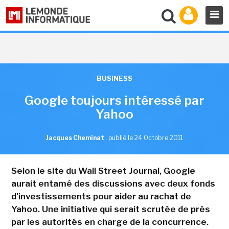
BUSINESS
Google toujours intéressé par
Yahoo
Jacques Cheminat
,
publié le 24 Octobre 2011
Selon le site du Wall Street Journal, Google
aurait entamé des discussions avec deux fonds
d'investissements pour aider au rachat de
Yahoo. Une initiative qui serait scrutée de près
par les autorités en charge de la concurrence.