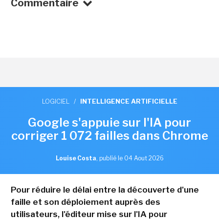
Commentaire
LOGICIEL
/
INTELLIGENCE ARTIFICIELLE
Google s'appuie sur l'IA pour
corriger 1 072 failles dans Chrome
Louise Costa
,
publié le 04 Aout 2026
Pour réduire le délai entre la découverte d'une
faille et son déploiement auprès des
utilisateurs, l'éditeur mise sur l'IA pour