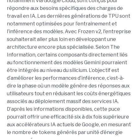
notamment via Google Cloud, sont conçus pour
répondre aux besoins spécifiques des charges de
travail en IA. Les dernières générations de TPU sont
notamment optimisées pour l’entraînement et
l’inférence des modèles. Avec Frozen v2, l'entreprise
souhaiterait aller plus loin en développant une
architecture encore plus spécialisée. Selon The
Information, certains composants directement liés
au fonctionnement des modèles Gemini pourraient
être intégrés au niveau du silicium. L’objectif est
d’améliorer les performances d’inférence, c’est-à-
dire la phase où un modèle génère des réponses aux
utilisateurs tout en réduisant les coûts énergétiques
associés au déploiement massif des services IA.
D’après les informations disponibles, cette puce
pourrait offrir une efficacité six à dix fois supérieure
aux accélérateurs IA actuels de Google, en mesurant
le nombre de tokens générés par unité d’énergie