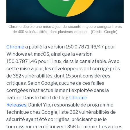
Chrome déploie une mise à jour de sécurité majeure corrigeant près
de 400 vulnérabilités, dont plusieurs critiques. (Crédit: Google)
Chrome
a publié la version 150.0.7871.46/47 pour
Windows et macOS, ainsi que la version
150.0.7871.46 pour Linux, dans le canal stable. Avec
cette mise à jour, les développeurs ont corrigé près
de 382 vulnérabilités, dont 15 sont considérées
critiques. Selon Google, aucune de ces failles
corrigées n’est actuellement exploitée dans la
nature. Dans le billet de blog
Chrome
Releases,
Daniel Yip, responsable de programme
technique chez Google, liste 382 vulnérabilités de
sécurité ayant été corrigées, précisant que le
fournisseur en a découvert 358 lui-même. Les autres