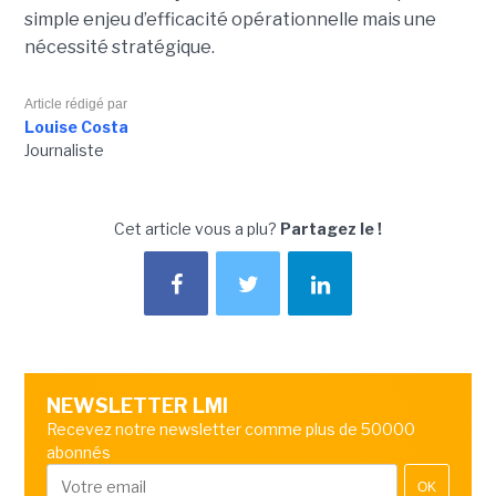
simple enjeu d’efficacité opérationnelle mais une
nécessité stratégique.
Article rédigé par
Louise Costa
Journaliste
Cet article vous a plu?
Partagez le !
NEWSLETTER LMI
Recevez notre newsletter comme plus de 50000
abonnés
OK