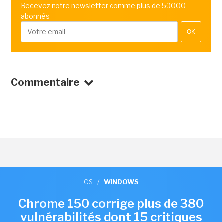
Recevez notre newsletter comme plus de 50000
abonnés
OK
Commentaire
OS
/
WINDOWS
Chrome 150 corrige plus de 380
vulnérabilités dont 15 critiques