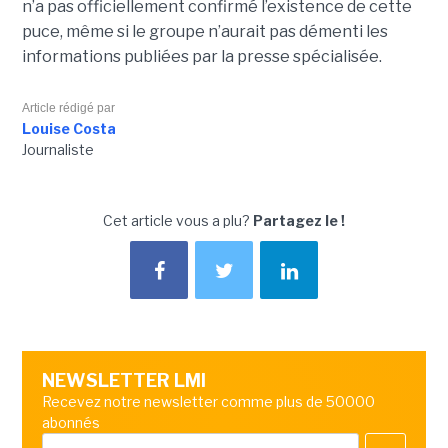
n’a pas officiellement confirmé l’existence de cette
puce, même si le groupe n’aurait pas démenti les
informations publiées par la presse spécialisée.
Article rédigé par
Louise Costa
Journaliste
Cet article vous a plu?
Partagez le !
NEWSLETTER LMI
Recevez notre newsletter comme plus de 50000
abonnés