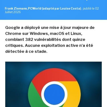
Frank Ziemann, PCWorld (adapté par Louise Costa)
,
publié le 02
Juillet 2026
Google a déployé une mise à jour majeure de
Chrome sur Windows, macOS et Linux,
comblant 382 vulnérabilités dont quinze
critiques. Aucune exploitation active n'a été
détectée à ce stade.