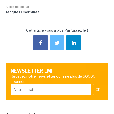
Article rédigé par
Jacques Cheminat
Cet article vous a plu?
Partagez le !
NEWSLETTER LMI
Recevez notre newsletter comme plus de 50000
abonnés
OK