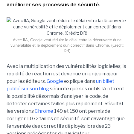
améliorer ses processus de sécurité.
Avec lIA, Google veut réduire le délai entre la découverte dune
vulnérabilité et le déploiement dun correctif dans Chrome. (Crédit:
DR)
Avec la multiplication des vulnérabilités logicielles, la
rapidité de réaction est devenue un enjeu majeur
pour les éditeurs.
Google
explique dans
un billet
publié sur son blog
sécurité que ses outils IA offrent
la possibilité désormais d’analyser le code, de
détecter certaines failles plus rapidement. Résultat,
les versions
Chrome
149 et 150 ont permis de
corriger 1 072 failles de sécurité, soit davantage que
l’ensemble des correctifs déployés lors des 23
versions précédentes du navigateur,