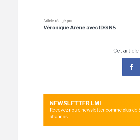
Article rédigé par
Véronique Arène avec IDG NS
Cet article
NEWSLETTER LMI
Recevez notre newsletter comme plus de
abonnés