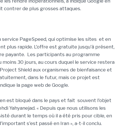
 de les rendre inopérationnels, a indiqué Google en
it contrer de plus grosses attaques.
n service PageSpeed, qui optimise les sites et en
plus rapide. L'offre est gratuite jusqu'à présent,
dre payante. Les participants au programme
u moins 30 jours, au cours duquel le service restera
 Project Shield aux organismes de bienfaisance et
ratuitement, dans le futur, mais ce projet est
indique la page web de Google.
nien est bloqué dans le pays et fait souvent l'objet
hdi Yahyanejad. « Depuis que nous utilisons les
isté durant le temps où il a été pris pour cible, en
'important s'est passé en Iran », a-t-il conclu.