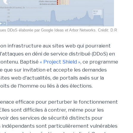
ques DDoS élaborée par Google Ideas et Arbor Networks. Crédit: D.R
on infrastructure aux sites web qui pourraient
d'attaques en déni de service distribué (DDoS) en
 contenu. Baptisé
« Project Shield »
, ce programme
le que sur invitation et accepte les demandes
tes web d'actualités, de portails axés sur la
oits de l'homme ou liés à des élections.
enace efficace pour perturber le fonctionnement
lles sont difficiles à contrer, même pour les
oir des services de sécurité distincts pour
es indépendants sont particulièrement vulnérables