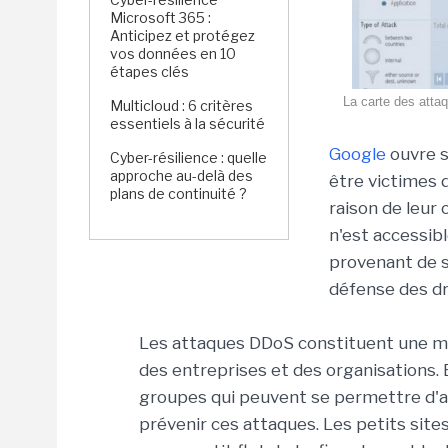
Microsoft 365 :
Anticipez et protégez
vos données en 10
étapes clés
La carte des atta
Multicloud : 6 critères
essentiels à la sécurité
Google
ouvre s
Cyber-résilience : quelle
approche au-delà des
être victimes 
plans de continuité ?
raison de leur
n'est accessib
provenant de si
défense des dr
Les attaques DDoS constituent une m
des entreprises et des organisations. E
groupes qui peuvent se permettre d'av
prévenir ces attaques. Les petits sit