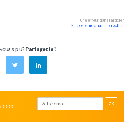
Une erreur dans l'article?
Proposez-nous une correction
 vous a plu?
Partagez le !
OK
 50000