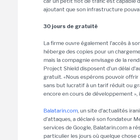
car un petit flot de trafic est capable
ajoutant que son infrastructure pouva
30 jours de gratuité
La firme ouvre également l'accès à so
héberge des copies pour un chargement 
mais la compagnie envisage de la ren
Project Shield disposent d'un délai d'a
gratuit. «Nous espérons pouvoir offrir
sans but lucratif à un tarif réduit ou g
encore en cours de développement », 
Balatarin.com
, un site d'actualités ira
d'attaques, a déclaré son fondateur Me
services de Google, Balatarin.com a rés
particulier les jours où quelque chose d