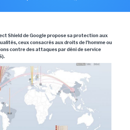
ject Shield de Google propose sa protection aux
tualités, ceux consacrés aux droits de l'homme ou
tions contre des attaques par déni de service
S).