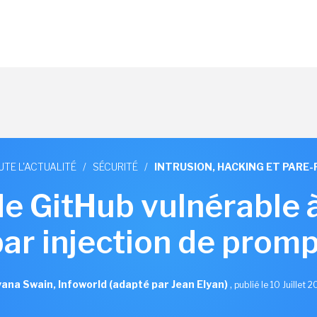
UTE L'ACTUALITÉ
/
SÉCURITÉ
/
INTRUSION, HACKING ET PARE-
de GitHub vulnérable 
par injection de promp
ana Swain, Infoworld (adapté par Jean Elyan)
,
publié le 10 Juillet 