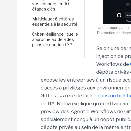
vos données en 10
étapes clés
Multicloud : 6 critères
essentiels à la sécurité
Une attaque par inj
l'extraction de don
Cyber-résilience : quelle
approche au-delà des
plans de continuité ?
Selon une dern
injection de p
Workflows de
dépôts privés 
expose les entreprises à un risque acc
d’accès à privilèges aux environnemen
GitLost » a été détaillée
dans un billet
de l’IA. Noma explique qu’un attaquant 
preview des Agentic Workflows de Gi
spécialement conçu à un dépôt public. 
dépôts privés au sein de la même entre