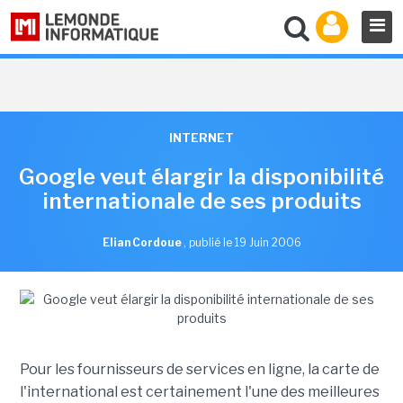
INTERNET
Google veut élargir la disponibilité
internationale de ses produits
Elian Cordoue
,
publié le 19 Juin 2006
Pour les fournisseurs de services en ligne, la carte de
l'international est certainement l'une des meilleures