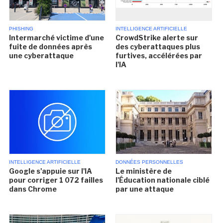
PHISHING
INTELLIGENCE ARTIFICIELLE
Intermarché victime d'une
CrowdStrike alerte sur
fuite de données après
des cyberattaques plus
une cyberattaque
furtives, accélérées par
l'IA
INTELLIGENCE ARTIFICIELLE
DONNÉES PERSONNELLES
Google s'appuie sur l'IA
Le ministère de
pour corriger 1 072 failles
l'Éducation nationale ciblé
dans Chrome
par une attaque