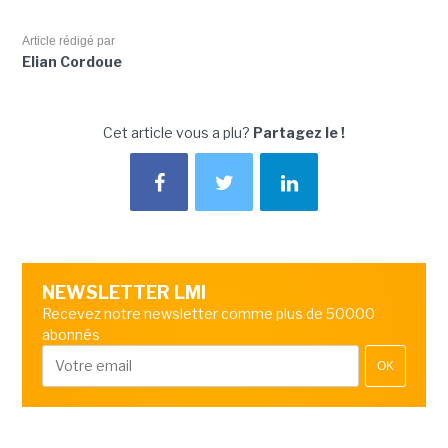
Article rédigé par
Elian Cordoue
Cet article vous a plu?
Partagez le !
NEWSLETTER LMI
Recevez notre newsletter comme plus de 50000
abonnés
OK