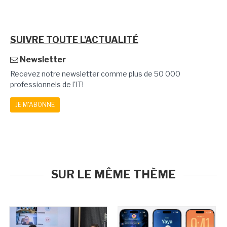
SUIVRE TOUTE L'ACTUALITÉ
Newsletter
Recevez notre newsletter comme plus de 50 000
professionnels de l'IT!
JE M'ABONNE
SUR LE MÊME THÈME