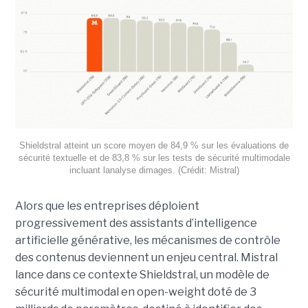
Shieldstral atteint un score moyen de 84,9 % sur les évaluations de
sécurité textuelle et de 83,8 % sur les tests de sécurité multimodale
incluant lanalyse dimages. (Crédit: Mistral)
Alors que les entreprises déploient
progressivement des assistants d’intelligence
artificielle générative, les mécanismes de contrôle
des contenus deviennent un enjeu central. Mistral
lance dans ce contexte Shieldstral, un modèle de
sécurité multimodal en open-weight doté de 3