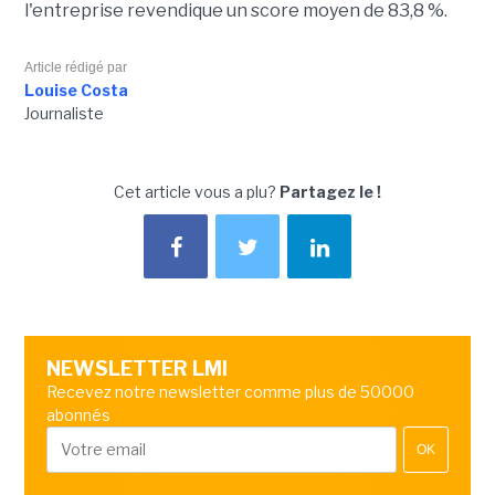
l'entreprise revendique un score moyen de 83,8 %.
Article rédigé par
Louise Costa
Journaliste
Cet article vous a plu?
Partagez le !
NEWSLETTER LMI
Recevez notre newsletter comme plus de 50000
abonnés
OK