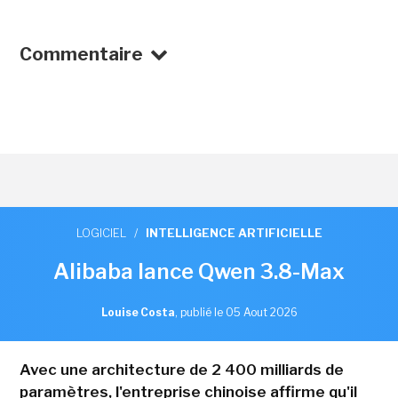
Commentaire
LOGICIEL
/
INTELLIGENCE ARTIFICIELLE
Alibaba lance Qwen 3.8-Max
Louise Costa
,
publié le 05 Aout 2026
Avec une architecture de 2 400 milliards de
paramètres, l'entreprise chinoise affirme qu'il