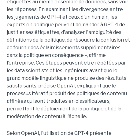
étiquettes au même ensemble de données, sans voir
les réponses. En examinant les divergences entre
les jugements de GPT-4 et ceux d'un humain, les
experts en politique peuvent demander à GPT-4 de
justifier ses étiquettes, d'analyser l'ambiguïté des
définitions de la politique, de résoudre la confusion et
de fournir des éclaircissements supplémentaires
dans la politique en conséquence », affirme
l’entreprise. Ces étapes peuvent être répétées par
les data scientists et les ingénieurs avant que le
grand modèle linguistique ne produise des résultats
satisfaisants, précise OpenAI, expliquant que le
processus itératif produit des politiques de contenu
affinées qui sont traduites en classificateurs,
permettant le déploiement de la politique et de la
modération de contenu à l'échelle.
Selon OpenAI, l'utilisation de GPT-4 présente