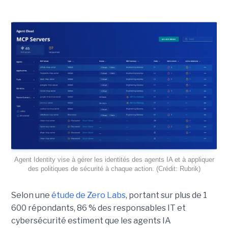
Agent Identity vise à gérer les identités des agents IA et à appliquer
des politiques de sécurité à chaque action. (Crédit: Rubrik)
Selon une
étude de Zero Labs
, portant
sur plus de 1
600 répondants,
86 % des responsables IT et
cybersécurité estiment que les agents IA