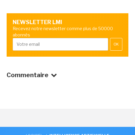
NEWSLETTER LMI
Recevez notre newsletter comme plus de 50000
abonnés
OK
Commentaire