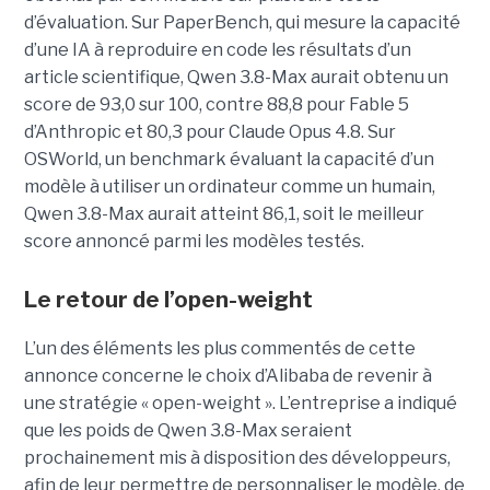
d’évaluation. Sur PaperBench, qui mesure la capacité
d’une IA à reproduire en code les résultats d’un
article scientifique, Qwen 3.8-Max aurait obtenu un
score de 93,0 sur 100, contre 88,8 pour Fable 5
d’Anthropic et 80,3 pour Claude Opus 4.8. Sur
OSWorld, un benchmark évaluant la capacité d’un
modèle à utiliser un ordinateur comme un humain,
Qwen 3.8-Max aurait atteint 86,1, soit le meilleur
score annoncé parmi les modèles testés.
Le retour de l’open-weight
L’un des éléments les plus commentés de cette
annonce concerne le choix d’Alibaba de revenir à
une stratégie « open-weight ».
L’entreprise a indiqué
que les poids de Qwen 3.8-Max seraient
prochainement mis à disposition des développeurs,
afin de leur permettre de personnaliser le modèle, de