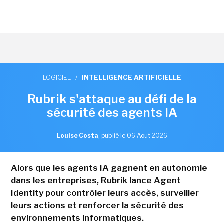
LOGICIEL
/
INTELLIGENCE ARTIFICIELLE
Rubrik s'attaque au défi de la
sécurité des agents IA
Louise Costa
,
publié le 06 Aout 2026
Alors que les agents IA gagnent en autonomie
dans les entreprises, Rubrik lance Agent
Identity pour contrôler leurs accès, surveiller
leurs actions et renforcer la sécurité des
environnements informatiques.