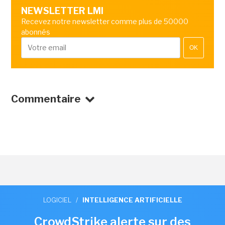
NEWSLETTER LMI
Recevez notre newsletter comme plus de 50000
abonnés
OK
Commentaire
LOGICIEL
/
INTELLIGENCE ARTIFICIELLE
CrowdStrike alerte sur des