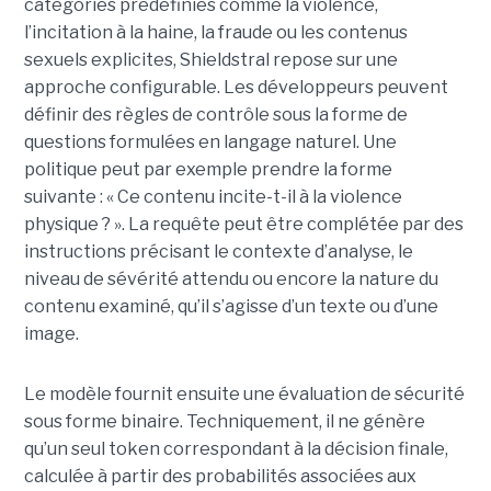
catégories prédéfinies comme la violence,
l’incitation à la haine, la fraude ou les contenus
sexuels explicites, Shieldstral repose sur une
approche configurable. Les développeurs peuvent
définir des règles de contrôle sous la forme de
questions formulées en langage naturel. Une
politique peut par exemple prendre la forme
suivante : « Ce contenu incite-t-il à la violence
physique ? ». La requête peut être complétée par des
instructions précisant le contexte d’analyse, le
niveau de sévérité attendu ou encore la nature du
contenu examiné, qu’il s’agisse d’un texte ou d’une
image.
Le modèle fournit ensuite une évaluation de sécurité
sous forme binaire. Techniquement, il ne génère
qu’un seul token correspondant à la décision finale,
calculée à partir des probabilités associées aux