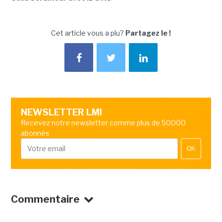
Cet article vous a plu?
Partagez le !
NEWSLETTER LMI
Recevez notre newsletter comme plus de 50000
abonnés
OK
Commentaire