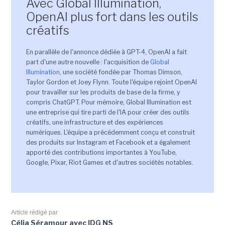
Avec Global Illumination,
OpenAI plus fort dans les outils
créatifs
En parallèle de l'annonce dédiée à GPT-4, OpenAI a fait
part d'une autre nouvelle : l'acquisition de
Global
Illumination
, une société fondée par Thomas Dimson,
Taylor Gordon et Joey Flynn. Toute l'équipe rejoint OpenAI
pour travailler sur les produits de base de la firme, y
compris ChatGPT. Pour mémoire, Global Illumination est
une entreprise qui tire parti de l'IA pour créer des outils
créatifs, une infrastructure et des expériences
numériques. L'équipe a précédemment conçu et construit
des produits sur Instagram et Facebook et a également
apporté des contributions importantes à YouTube,
Google, Pixar, Riot Games et d'autres sociétés notables.
Article rédigé par
Célia Séramour avec IDG NS