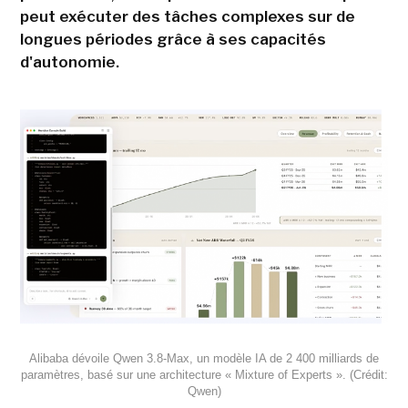
peut exécuter des tâches complexes sur de
longues périodes grâce à ses capacités
d'autonomie.
Alibaba dévoile Qwen 3.8-Max, un modèle IA de 2 400 milliards de
paramètres, basé sur une architecture « Mixture of Experts ». (Crédit:
Qwen)