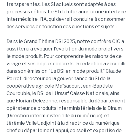
transparentes. Les SI actuels sont adaptés à des
processus définis. Le SI du futur aura lui une interface
intermédiaire, l'IA, qui devrait conduire à consommer
des services en fonction des questions et sujets ».
Dans le Grand Théma DSI 2025, notre confrère CIO a
aussi tenu à évoquer l'évolution du mode projet vers
le mode produit. Pour comprendre les raisons de ce
virage et ses enjeux concrets, la rédaction a accueilli
dans son émission "La DSI en mode produit" Claude
Perret, directeur de la gouvernance du SI de la
coopérative agricole Maïsadour, Jean-Baptiste
Courouble, le DSI de l'Urssaf Caisse Nationale, ainsi
que Florian Delezenne, responsable du département
opérateur de produits interministériels de la Dinum
(Direction interministérielle du numérique), et
Jérémie Vallet, adjoint à la directrice du numérique,
chef du département appui, conseil et expertise de