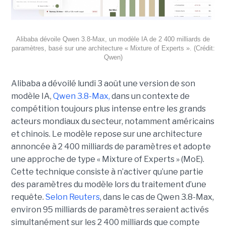
Alibaba dévoile Qwen 3.8-Max, un modèle IA de 2 400 milliards de
paramètres, basé sur une architecture « Mixture of Experts ». (Crédit:
Qwen)
Alibaba a dévoilé lundi 3 août une version de son
modèle IA,
Qwen 3.8-Max,
dans un contexte de
compétition toujours plus intense entre les grands
acteurs mondiaux du secteur, notamment américains
et chinois.
Le modèle repose sur une architecture
annoncée à 2 400 milliards de paramètres et adopte
une approche de type « Mixture of Experts » (MoE).
Cette technique consiste à n’activer qu’une partie
des paramètres du modèle lors du traitement d’une
requête.
Selon Reuters
, dans le cas de Qwen 3.8-Max,
environ 95 milliards de paramètres seraient activés
simultanément sur les 2 400 milliards que compte