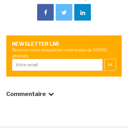
NEWSLETTER LMI
Recevez notre newsletter comme plus de 50000
abonnés
OK
Commentaire