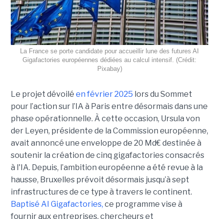
La France se porte candidate pour accueillir lune des futures AI
Gigafactories européennes dédiées au calcul intensif. (Crédit:
Pixabay)
Le projet dévoilé
en février 2025
lors du Sommet
pour l’action sur l’IA à Paris entre désormais dans une
phase opérationnelle. À cette occasion, Ursula von
der Leyen, présidente de la Commission européenne,
avait annoncé une enveloppe de 20 Md€ destinée à
soutenir la création de cinq gigafactories consacrés
à l'IA. Depuis, l’ambition européenne a été revue à la
hausse, Bruxelles prévoit désormais jusqu’à sept
infrastructures de ce type à travers le continent.
Baptisé
AI Gigafactories
,
ce programme vise à
fournir aux entreprises, chercheurs et