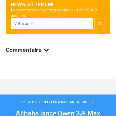
NEWSLETTER LMI
Recevez notre newsletter comme plus de 50000
abonnés
OK
Commentaire
LOGICIEL
/
INTELLIGENCE ARTIFICIELLE
Alibaba lance Qwen 3.8-Max