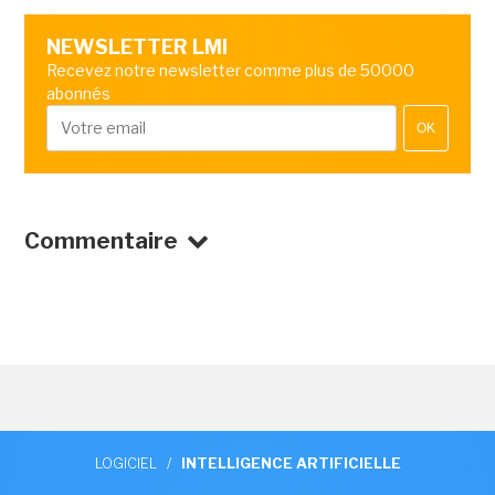
NEWSLETTER LMI
Recevez notre newsletter comme plus de 50000
abonnés
OK
Commentaire
LOGICIEL
/
INTELLIGENCE ARTIFICIELLE