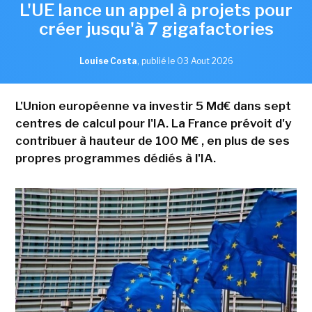
L'UE lance un appel à projets pour
créer jusqu'à 7 gigafactories
Louise Costa
,
publié le 03 Aout 2026
L'Union européenne va investir 5 Md€ dans sept
centres de calcul pour l'IA. La France prévoit d'y
contribuer à hauteur de 100 M€ , en plus de ses
propres programmes dédiés à l'IA.