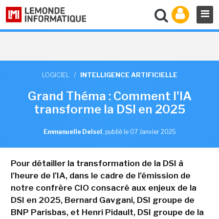
LOGICIEL
/
INTELLIGENCE ARTIFICIELLE
Grand Théma : Comment l'IA
transforme la DSI en 2025
Emmanuelle Delsol
,
publié le 07 Janvier 2025
Pour détailler la transformation de la DSI à
l'heure de l'IA, dans le cadre de l'émission de
notre confrère CIO consacré aux enjeux de la
DSI en 2025, Bernard Gavgani, DSI groupe de
BNP Parisbas, et Henri Pidault, DSI groupe de la