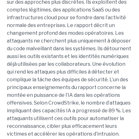
sur des approches plus discrètes. Ils exploitent des
comptes légitimes, des applications SaaS ou des
infrastructures cloud pour se fondre dans l’activité
normale des entreprises.
Le rapport décrit un
changement profond des modes opératoires. Les
attaquants ne cherchent plus uniquement à déposer
du code malveillant dans les systèmes. Ils détournent
aussi les outils existants et les identités numériques
déjà utilisées par les collaborateurs. Une évolution
qui rend les attaques plus difficiles à détecter et
complique la tâche des équipes de sécurité.
L’un des
principaux enseignements du rapport concerne la
montée en puissance de l’IA dans les opérations
offensives.
Selon CrowdStrike, le nombre d’attaques
impliquant des capacités IA a progressé de 89 %. Les
attaquants utilisent ces outils pour automatiser la
reconnaissance, cibler plus efficacement leurs
victimes et accélérer les opérations d’intrusion.