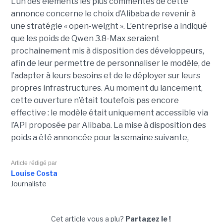
L’un des éléments les plus commentés de cette
annonce concerne le choix d’Alibaba de revenir à
une stratégie « open-weight ».
L’entreprise a indiqué
que les poids de Qwen 3.8-Max seraient
prochainement mis à disposition des développeurs,
afin de leur permettre de personnaliser le modèle, de
l’adapter à leurs besoins et de le déployer sur leurs
propres infrastructures. Au moment du lancement,
cette ouverture n’était toutefois pas encore
effective : le modèle était uniquement accessible via
l’API proposée par Alibaba. La mise à disposition des
poids a été annoncée pour la semaine suivante,
Article rédigé par
Louise Costa
Journaliste
Cet article vous a plu?
Partagez le !