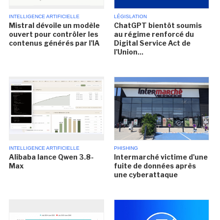
INTELLIGENCE ARTIFICIELLE
LÉGISLATION
Mistral dévoile un modèle
ChatGPT bientôt soumis
ouvert pour contrôler les
au régime renforcé du
contenus générés par l'IA
Digital Service Act de
l'Union...
INTELLIGENCE ARTIFICIELLE
PHISHING
Alibaba lance Qwen 3.8-
Intermarché victime d'une
Max
fuite de données après
une cyberattaque