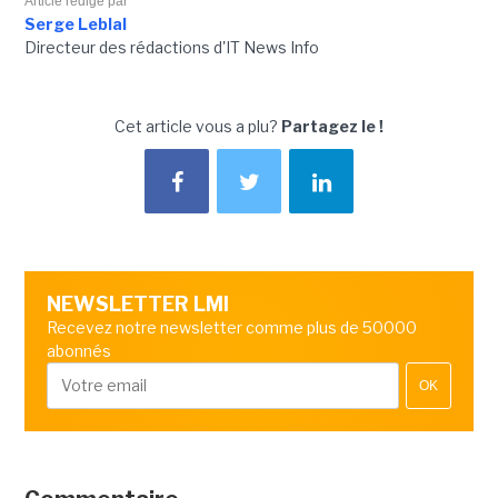
Article rédigé par
Serge Leblal
Directeur des rédactions d'IT News Info
Cet article vous a plu?
Partagez le !
NEWSLETTER LMI
Recevez notre newsletter comme plus de 50000
abonnés
OK