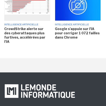
INTELLIGENCE ARTIFICIELLE
INTELLIGENCE ARTIFICIELLE
CrowdStrike alerte sur
Google s'appuie sur l'IA
des cyberattaques plus
pour corriger 1 072 failles
furtives, accélérées par
dans Chrome
l'IA