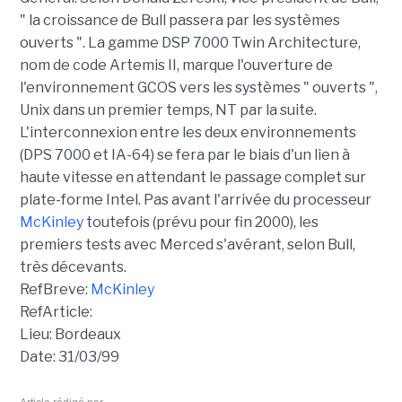
" la croissance de Bull passera par les systèmes
ouverts ". La gamme DSP 7000 Twin Architecture,
nom de code Artemis II, marque l'ouverture de
l'environnement GCOS vers les systèmes " ouverts ",
Unix dans un premier temps, NT par la suite.
L'interconnexion entre les deux environnements
(DPS 7000 et IA-64) se fera par le biais d'un lien à
haute vitesse en attendant le passage complet sur
plate-forme Intel. Pas avant l'arrivée du processeur
McKinley
toutefois (prévu pour fin 2000), les
premiers tests avec Merced s'avérant, selon Bull,
très décevants.
RefBreve:
McKinley
RefArticle:
Lieu: Bordeaux
Date: 31/03/99