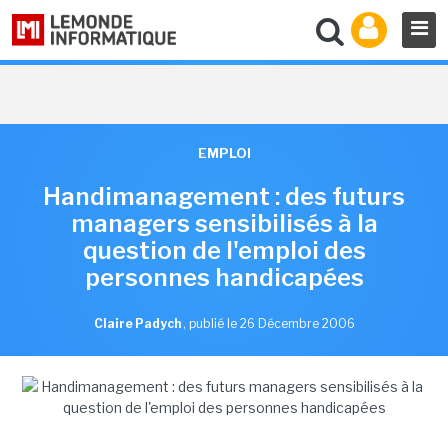
EMPLOI
Handimanagement : des futurs
managers sensibilisés à la
question de l'emploi des
personnes handicapées
Claire Padych
,
publié le 26 Décembre 2006