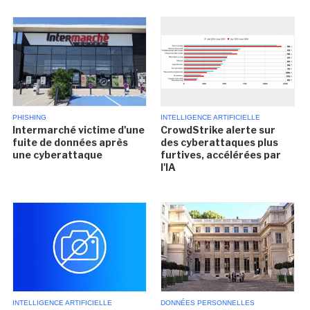
PHISHING
INTELLIGENCE ARTIFICIELLE
Intermarché victime d'une
CrowdStrike alerte sur
fuite de données après
des cyberattaques plus
une cyberattaque
furtives, accélérées par
l'IA
INTELLIGENCE ARTIFICIELLE
DONNÉES PERSONNELLES