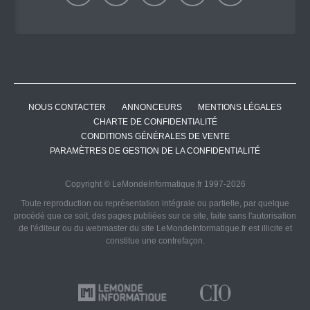
NOUS CONTACTER
ANNONCEURS
MENTIONS LÉGALES
CHARTE DE CONFIDENTIALITÉ
CONDITIONS GÉNÉRALES DE VENTE
PARAMÈTRES DE GESTION DE LA CONFIDENTIALITÉ
Copyright © LeMondeInformatique.fr 1997-2026
Toute reproduction ou représentation intégrale ou partielle, par quelque
procédé que ce soit, des pages publiées sur ce site, faite sans l'autorisation
de l'éditeur ou du webmaster du site LeMondeInformatique.fr est illicite et
constitue une contrefaçon.