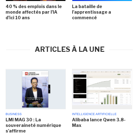
40 % des emplois dans le
La bataille de
monde affectés par l'IA
l'apprentissage a
d'ici 10 ans
commencé
ARTICLES À LA UNE
BUSINESS
INTELLIGENCE ARTIFICIELLE
LMI MAG 30 : La
Alibaba lance Qwen 3.8-
souveraineté numérique
Max
s'affirme