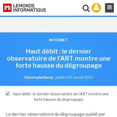
INTERNET
Haut débit : le dernier
observatoire de l'ART montre une
forte hausse du dégroupage
Christophe Bardy
,
publié le 19 Janvier 2005
Le dernier observatoire du dégroupage publié par