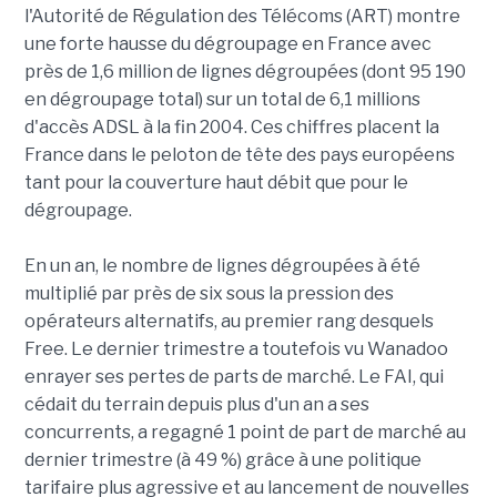
l'Autorité de Régulation des Télécoms (ART) montre
une forte hausse du dégroupage en France avec
près de 1,6 million de lignes dégroupées (dont 95 190
en dégroupage total) sur un total de 6,1 millions
d'accès ADSL à la fin 2004. Ces chiffres placent la
France dans le peloton de tête des pays européens
tant pour la couverture haut débit que pour le
dégroupage.
En un an, le nombre de lignes dégroupées à été
multiplié par près de six sous la pression des
opérateurs alternatifs, au premier rang desquels
Free. Le dernier trimestre a toutefois vu Wanadoo
enrayer ses pertes de parts de marché. Le FAI, qui
cédait du terrain depuis plus d'un an a ses
concurrents, a regagné 1 point de part de marché au
dernier trimestre (à 49 %) grâce à une politique
tarifaire plus agressive et au lancement de nouvelles