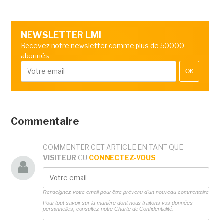
NEWSLETTER LMI
Recevez notre newsletter comme plus de 50000
abonnés
OK
Commentaire
COMMENTER CET ARTICLE EN TANT QUE
VISITEUR
OU
CONNECTEZ-VOUS
Renseignez votre email pour être prévenu d'un nouveau commentaire
Pour tout savoir sur la manière dont nous traitons vos données
personnelles, consultez notre
Charte de Confidentialité.