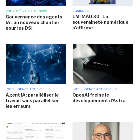
BUSINESS
PROPOSÉ PAR JETBRAINS
LMI MAG 30 : La
Gouvernance des agents
souveraineté numérique
IA : un nouveau chantier
s'affirme
pour les DSI
INTELLIGENCE ARTIFICIELLE
INTELLIGENCE ARTIFICIELLE
Agent IA: paralléliser le
OpenAI freine le
travail sans paralléliser
développement d'Astra
les erreurs