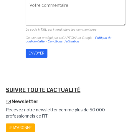
Le code HTML est interdit dans les commentaires
Ce site est protégé par reCAPTCHA et Google -
Politique de
confidentialité
-
Conditions d'utilisation
SUIVRE TOUTE L'ACTUALITÉ
Newsletter
Recevez notre newsletter comme plus de 50 000
professionnels de l'IT!
JE M'ABONNE