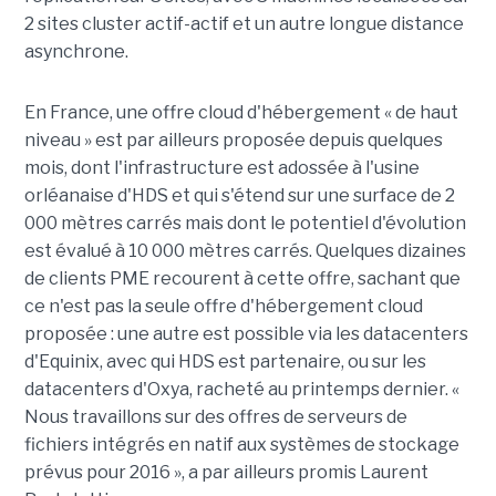
2 sites cluster actif-actif et un autre longue distance
asynchrone.
En France, une offre cloud d'hébergement « de haut
niveau » est par ailleurs proposée depuis quelques
mois, dont l'infrastructure est adossée à l'usine
orléanaise d'HDS et qui s'étend sur une surface de 2
000 mètres carrés mais dont le potentiel d'évolution
est évalué à 10 000 mètres carrés. Quelques dizaines
de clients PME recourent à cette offre, sachant que
ce n'est pas la seule offre d'hébergement cloud
proposée : une autre est possible via les datacenters
d'Equinix, avec qui HDS est partenaire, ou sur les
datacenters d'Oxya, racheté au printemps dernier. «
Nous travaillons sur des offres de serveurs de
fichiers intégrés en natif aux systèmes de stockage
prévus pour 2016 », a par ailleurs promis Laurent