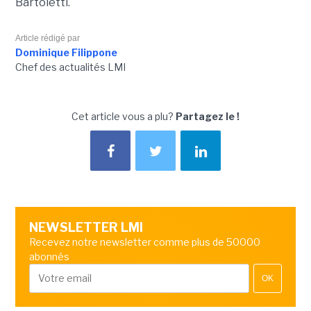
Bartoletti.
Article rédigé par
Dominique Filippone
Chef des actualités LMI
Cet article vous a plu?
Partagez le !
NEWSLETTER LMI
Recevez notre newsletter comme plus de 50000
abonnés
OK