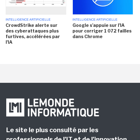
INTELLIGENCE ARTIFICIELLE
INTELLIGENCE ARTIFICIELLE
CrowdStrike alerte sur
Google s'appuie sur l'IA
des cyberattaques plus
pour corriger 1 072 failles
furtives, accélérées par
dans Chrome
l'IA
Le site le plus consulté par les
professionnels de l’IT et de l’innovation