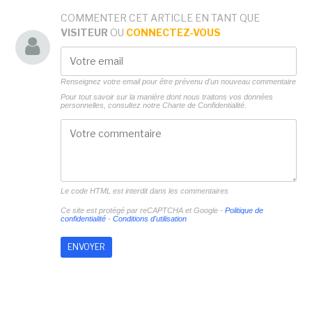
COMMENTER CET ARTICLE EN TANT QUE
VISITEUR
OU
CONNECTEZ-VOUS
Renseignez votre email pour être prévenu d'un nouveau commentaire
Pour tout savoir sur la manière dont nous traitons vos données
personnelles, consultez notre
Charte de Confidentialité.
Le code HTML est interdit dans les commentaires
Ce site est protégé par reCAPTCHA et Google -
Politique de
confidentialité
-
Conditions d'utilisation