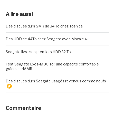
A lire aussi
Des disques durs SMR de 34 To chez Toshiba
Des HDD de 44To chez Seagate avec Mozaic 4+
Seagate livre ses premiers HDD 32 To
Test Seagate Exos-M 30 To : une capacité confortable
grâce au HAMR
Des disques durs Seagate usagés revendus comme neufs
Commentaire