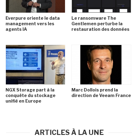
Everpure oriente le data
Le ransomware The
management vers les
Gentlemen perturbe la
agents IA
restauration des données
NGX Storage part à la
Marc Dollois prend la
conquête du stockage
direction de Veeam France
unifié en Europe
ARTICLES À LA UNE