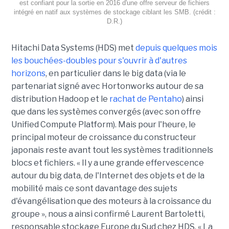
est confiant pour la sortie en 2016 d'une offre serveur de fichiers
intégré en natif aux systèmes de stockage ciblant les SMB. (crédit :
D.R.)
Hitachi Data Systems (HDS) met
depuis quelques mois
les bouchées-doubles pour s'ouvrir à d'autres
horizons
, en particulier dans le big data (via le
partenariat signé avec Hortonworks autour de sa
distribution Hadoop et le
rachat de Pentaho
) ainsi
que dans les systèmes convergés (avec son offre
Unified Compute Platform). Mais pour l'heure, le
principal moteur de croissance du constructeur
japonais reste avant tout les systèmes traditionnels
blocs et fichiers. « Il y a une grande effervescence
autour du big data, de l'Internet des objets et de la
mobilité mais ce sont davantage des sujets
d'évangélisation que des moteurs à la croissance du
groupe », nous a ainsi confirmé Laurent Bartoletti,
responsable stockage Europe du Sud chez HDS. « La