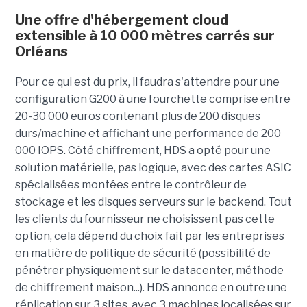
Une offre d'hébergement cloud
extensible à 10 000 mètres carrés sur
Orléans
Pour ce qui est du prix, il faudra s'attendre pour une
configuration G200 à une fourchette comprise entre
20-30 000 euros contenant plus de 200 disques
durs/machine et affichant une performance de 200
000 IOPS. Côté chiffrement, HDS a opté pour une
solution matérielle, pas logique, avec des cartes ASIC
spécialisées montées entre le contrôleur de
stockage et les disques serveurs sur le backend. Tout
les clients du fournisseur ne choisissent pas cette
option, cela dépend du choix fait par les entreprises
en matière de politique de sécurité (possibilité de
pénétrer physiquement sur le datacenter, méthode
de chiffrement maison...). HDS annonce en outre une
réplication sur 3 sites, avec 3 machines localisées sur