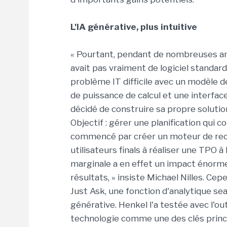
L'IA générative, plus intuitive
« Pourtant, pendant de nombreuses anné
avait pas vraiment de logiciel standard
problème IT difficile avec un modèle
de puissance de calcul et une interface
décidé de construire sa propre solutio
Objectif : gérer une planification qui 
commencé par créer un moteur de rec
utilisateurs finals à réaliser une TPO à
marginale a en effet un impact énorme à 
résultats, » insiste Michael Nilles. Ce
Just Ask, une fonction d'analytique sear
générative. Henkel l'a testée avec l'o
technologie comme une des clés principa