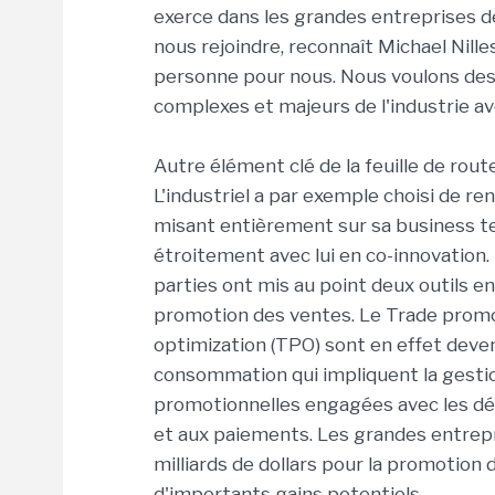
exerce dans les grandes entreprises de
nous rejoindre, reconnaît Michael Nille
personne pour nous. Nous voulons des
complexes et majeurs de l'industrie ave
Autre élément clé de la feuille de route
L'industriel a par exemple choisi de r
misant entièrement sur sa business te
étroitement avec lui en co-innovation. 
parties ont mis au point deux outils enr
promotion des ventes. Le Trade prom
optimization (TPO) sont en effet deve
consommation qui impliquent la gestion
promotionnelles engagées avec les dét
et aux paiements. Les grandes entre
milliards de dollars pour la promotion
d'importants gains potentiels.