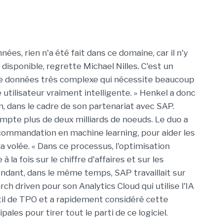
es, rien n'a été fait dans ce domaine, car il n'y
 disponible, regrette Michael Nilles. C'est un
 de données très complexe qui nécessite beaucoup
 utilisateur vraiment intelligente. » Henkel a donc
n, dans le cadre de son partenariat avec SAP.
compte plus de deux milliards de noeuds. Le duo a
ommandation en machine learning, pour aider les
 la volée. « Dans ce processus, l'optimisation
la fois sur le chiffre d'affaires et sur les
pendant, dans le même temps, SAP travaillait sur
ch driven pour son Analytics Cloud qui utilise l'IA
util de TPO et a rapidement considéré cette
les pour tirer tout le parti de ce logiciel.