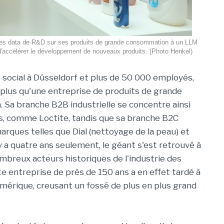
es data de R&D sur ses produits de grande consommation à un LLM
 d'accélérer le développement de nouveaux produits. (Photo Henkel)
 social à Düsseldorf et plus de 50 000 employés,
t plus qu'une entreprise de produits de grande
Sa branche B2B industrielle se concentre ainsi
fs, comme Loctite, tandis que sa branche B2C
rques telles que Dial (nettoyage de la peau) et
l y a quatre ans seulement, le géant s'est retrouvé à
ombreux acteurs historiques de l'industrie des
 entreprise de près de 150 ans a en effet tardé à
mérique, creusant un fossé de plus en plus grand