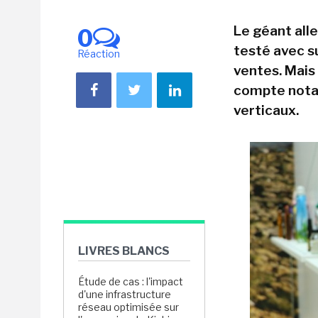
Le géant al
0
testé avec s
Réaction
ventes. Mais 
compte nota
verticaux.
LIVRES BLANCS
Étude de cas : l'impact
d'une infrastructure
réseau optimisée sur