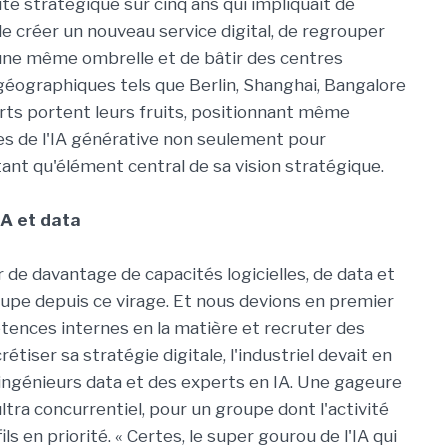
ute stratégique sur cinq ans qui impliquait de
de créer un nouveau service digital, de regrouper
une même ombrelle et de bâtir des centres
éographiques tels que Berlin, Shanghai, Bangalore
forts portent leurs fruits, positionnant même
es de l'IA générative non seulement pour
tant qu'élément central de sa vision stratégique.
IA et data
de davantage de capacités logicielles, de data et
roupe depuis ce virage. Et nous devions en premier
ences internes en la matière et recruter des
rétiser sa stratégie digitale, l'industriel devait en
 ingénieurs data et des experts en IA. Une gageure
ltra concurrentiel, pour un groupe dont l'activité
s en priorité. « Certes, le super gourou de l'IA qui