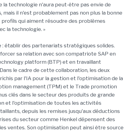
 la technologie n'aura peut-être pas envie de
s, mais il n'est probablement pas non plus la bonne
 profils qui aiment résoudre des problèmes
c la technologie. »
 : établir des partenariats stratégiques solides.
enforcer sa relation avec son compatriote SAP en
chnology platform (BTP) et en travaillant
Dans le cadre de cette collaboration, les deux
ichis par l'IA pour la gestion et l'optimisation de la
otion management (TPM) et le Trade promotion
nus clés dans le secteur des produits de grande
 et l'optimisation de toutes les activités
aillants, depuis les remises jusqu'aux déductions
prises du secteur comme Henkel dépensent des
 des ventes. Son optimisation peut ainsi être source