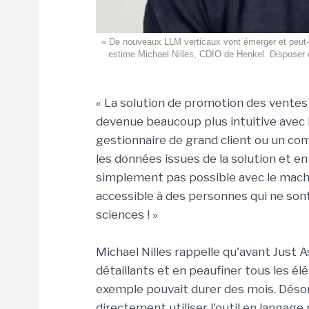
« De nouveaux LLM verticaux vont émerger et peut-
estime Michael Nilles, CDIO de Henkel. Disposer 
« La solution de promotion des ventes 
devenue beaucoup plus intuitive avec l
gestionnaire de grand client ou un c
les données issues de la solution et en 
simplement pas possible avec le machin
accessible à des personnes qui ne sont
sciences ! »
Michael Nilles rappelle qu'avant Just 
détaillants et en peaufiner tous les 
exemple pouvait durer des mois. Déso
directement utiliser l'outil en langag