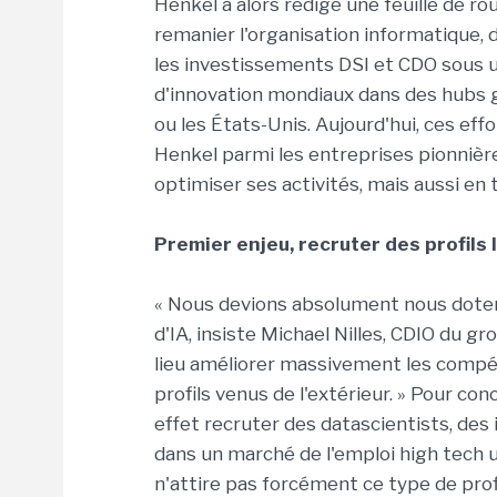
Henkel a alors rédigé une feuille de ro
remanier l'organisation informatique, 
les investissements DSI et CDO sous 
d'innovation mondiaux dans des hubs g
ou les États-Unis. Aujourd'hui, ces ef
Henkel parmi les entreprises pionnièr
optimiser ses activités, mais aussi en 
Premier enjeu, recruter des profils 
« Nous devions absolument nous doter 
d'IA, insiste Michael Nilles, CDIO du g
lieu améliorer massivement les compét
profils venus de l'extérieur. » Pour conc
effet recruter des datascientists, des
dans un marché de l'emploi high tech u
n'attire pas forcément ce type de profil