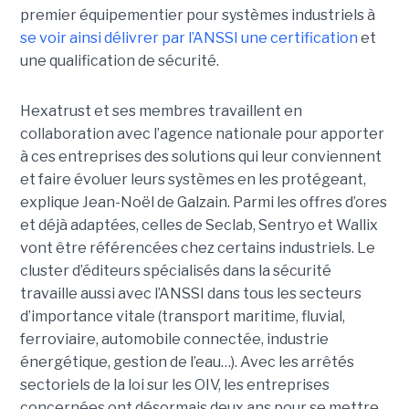
premier équipementier pour systèmes industriels à
se voir ainsi délivrer par l’ANSSI une certification
et
une qualification de sécurité.
Hexatrust et ses membres travaillent en
collaboration avec l’agence nationale pour apporter
à ces entreprises des solutions qui leur conviennent
et faire évoluer leurs systèmes en les protégeant,
explique Jean-Noël de Galzain. Parmi les offres d’ores
et déjà adaptées, celles de Seclab, Sentryo et Wallix
vont être référencées chez certains industriels. Le
cluster d’éditeurs spécialisés dans la sécurité
travaille aussi avec l’ANSSI dans tous les secteurs
d’importance vitale (transport maritime, fluvial,
ferroviaire, automobile connectée, industrie
énergétique, gestion de l’eau…). Avec les arrêtés
sectoriels de la loi sur les OIV, les entreprises
concernées ont désormais deux ans pour se mettre