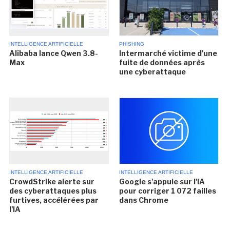
INTELLIGENCE ARTIFICIELLE
PHISHING
Alibaba lance Qwen 3.8-
Intermarché victime d'une
Max
fuite de données après
une cyberattaque
INTELLIGENCE ARTIFICIELLE
INTELLIGENCE ARTIFICIELLE
CrowdStrike alerte sur
Google s'appuie sur l'IA
des cyberattaques plus
pour corriger 1 072 failles
furtives, accélérées par
dans Chrome
l'IA