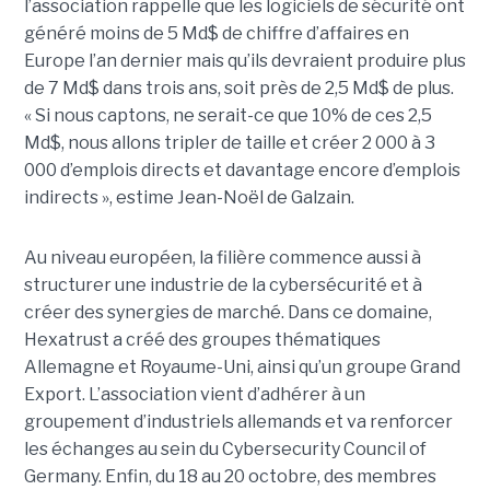
l’association rappelle que les logiciels de sécurité ont
généré moins de 5 Md$ de chiffre d’affaires en
Europe l’an dernier mais qu’ils devraient produire plus
de 7 Md$ dans trois ans, soit près de 2,5 Md$ de plus.
« Si nous captons, ne serait-ce que 10% de ces 2,5
Md$, nous allons tripler de taille et créer 2 000 à 3
000 d’emplois directs et davantage encore d’emplois
indirects », estime Jean-Noël de Galzain.
Au niveau européen, la filière commence aussi à
structurer une industrie de la cybersécurité et à
créer des synergies de marché. Dans ce domaine,
Hexatrust a créé des groupes thématiques
Allemagne et Royaume-Uni, ainsi qu’un groupe Grand
Export. L’association vient d’adhérer à un
groupement d’industriels allemands et va renforcer
les échanges au sein du Cybersecurity Council of
Germany. Enfin, du 18 au 20 octobre, des membres