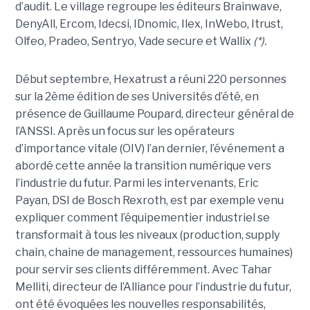
d’audit. Le village regroupe les éditeurs Brainwave,
DenyAll, Ercom, Idecsi, IDnomic, Ilex, InWebo, Itrust,
Olfeo, Pradeo, Sentryo, Vade secure et Wallix
(*).
Début septembre, Hexatrust a réuni 220 personnes
sur la 2ème édition de ses Universités d’été, en
présence de Guillaume Poupard, directeur général de
l’ANSSI. Après un focus sur les opérateurs
d’importance vitale (OIV) l’an dernier, l’événement a
abordé cette année la transition numérique vers
l’industrie du futur. Parmi les intervenants, Eric
Payan, DSI de Bosch Rexroth, est par exemple venu
expliquer comment l’équipementier industriel se
transformait à tous les niveaux (production, supply
chain, chaine de management, ressources humaines)
pour servir ses clients différemment. Avec Tahar
Melliti, directeur de l’Alliance pour l’industrie du futur,
ont été évoquées les nouvelles responsabilités,