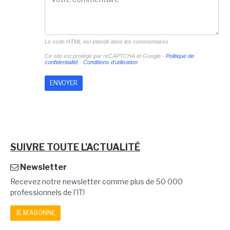
Le code HTML est interdit dans les commentaires
Ce site est protégé par reCAPTCHA et Google -
Politique de
confidentialité
-
Conditions d'utilisation
SUIVRE TOUTE L'ACTUALITÉ
Newsletter
Recevez notre newsletter comme plus de 50 000
professionnels de l'IT!
JE M'ABONNE