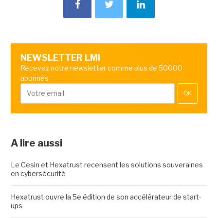
NEWSLETTER LMI
Recevez notre newsletter comme plus de 50000
abonnés
OK
A lire aussi
Le Cesin et Hexatrust recensent les solutions souveraines
en cybersécurité
Hexatrust ouvre la 5e édition de son accélérateur de start-
ups