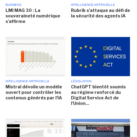
BUSINESS
INTELLIGENCE ARTIFICIELLE
LMI MAG 30 : La
Rubrik s'attaque au défi de
souveraineté numérique
la sécurité des agents IA
s'affirme
INTELLIGENCE ARTIFICIELLE
LÉGISLATION
Mistral dévoile un modèle
ChatGPT bientôt soumis
ouvert pour contrôler les
au régime renforcé du
contenus générés par l'IA
Digital Service Act de
l'Union...