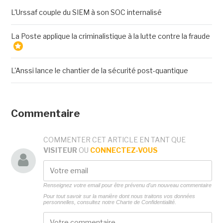
L'Urssaf couple du SIEM à son SOC internalisé
La Poste applique la criminalistique à la lutte contre la fraude
L'Anssi lance le chantier de la sécurité post-quantique
Commentaire
COMMENTER CET ARTICLE EN TANT QUE
VISITEUR
OU
CONNECTEZ-VOUS
Renseignez votre email pour être prévenu d'un nouveau commentaire
Pour tout savoir sur la manière dont nous traitons vos données
personnelles, consultez notre
Charte de Confidentialité.