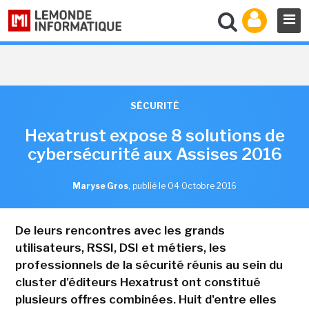
SÉCURITÉ
Hexatrust expose 8 solutions de
cybersécurité aux Assises 2016
Maryse Gros
,
publié le 04 Octobre 2016
De leurs rencontres avec les grands
utilisateurs, RSSI, DSI et métiers, les
professionnels de la sécurité réunis au sein du
cluster d'éditeurs Hexatrust ont constitué
plusieurs offres combinées. Huit d'entre elles