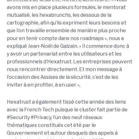
avons mis en place plusieurs formules, le mentorat
mutualisé, les hexabrunchs, les dessous de la
cartographie, afin qu’ils expriment leurs besoins et
que l’on travaille ensemble de manière plus proche
pour en tenir compte dans nos roadmaps », nous a
expliqué Jean-Noël de Galzain. « Il commence donc à
y avoir un partenariat entre les utilisateurs et les
professionnels d’Hexatrust. Les entreprises peuvent
nous rencontrer directement. Et mon message à
l’occasion des Assises de la sécurité, c’est de les
inviter à en profiter, à en user »,
Hexatrust a également tissé cette année des liens
avec la French Tech puisque le cluster fait partie de
#Security #Privacy, l’un des neuf réseaux
thématiques constitués cet été par le
Gouvernement et autour desquels des appels à