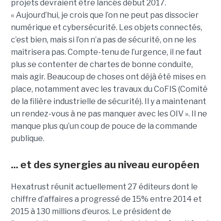
projets devraient être lancés début 2017.
« Aujourd’hui, je crois que l’on ne peut pas dissocier
numérique et cybersécurité. Les objets connectés,
c’est bien, mais si l’on n’a pas de sécurité, on ne les
maîtrisera pas. Compte-tenu de l’urgence, il ne faut
plus se contenter de chartes de bonne conduite,
mais agir. Beaucoup de choses ont déjà été mises en
place, notamment avec les travaux du CoFIS (Comité
de la filière industrielle de sécurité). Il y a maintenant
un rendez-vous à ne pas manquer avec les OIV ». Il ne
manque plus qu’un coup de pouce de la commande
publique.
... et des synergies au niveau européen
Hexatrust réunit actuellement 27 éditeurs dont le
chiffre d’affaires a progressé de 15% entre 2014 et
2015 à 130 millions d’euros. Le président de