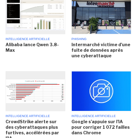
INTELLIGENCE ARTIFICIELLE
PHISHING
Alibaba lance Qwen 3.8-
Intermarché victime d'une
Max
fuite de données après
une cyberattaque
INTELLIGENCE ARTIFICIELLE
INTELLIGENCE ARTIFICIELLE
CrowdStrike alerte sur
Google s'appuie sur l'IA
des cyberattaques plus
pour corriger 1 072 failles
furtives, accélérées par
dans Chrome