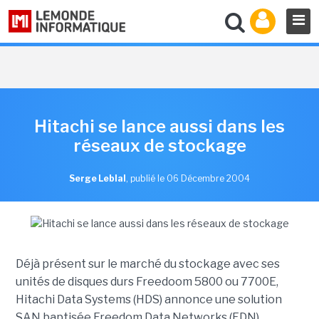
Hitachi se lance aussi dans les
réseaux de stockage
Serge Leblal
,
publié le 06 Décembre 2004
Déjà présent sur le marché du stockage avec ses
unités de disques durs Freedoom 5800 ou 7700E,
Hitachi Data Systems (HDS) annonce une solution
SAN baptisée Freedom Data Networks (FDN).