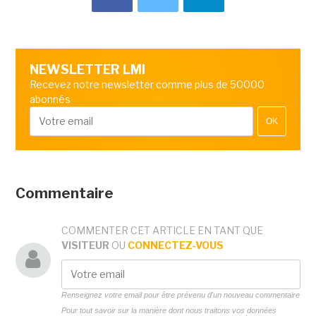
NEWSLETTER LMI
Recevez notre newsletter comme plus de 50000
abonnés
OK
Commentaire
COMMENTER CET ARTICLE EN TANT QUE
VISITEUR
OU
CONNECTEZ-VOUS
Renseignez votre email pour être prévenu d'un nouveau commentaire
Pour tout savoir sur la manière dont nous traitons vos données