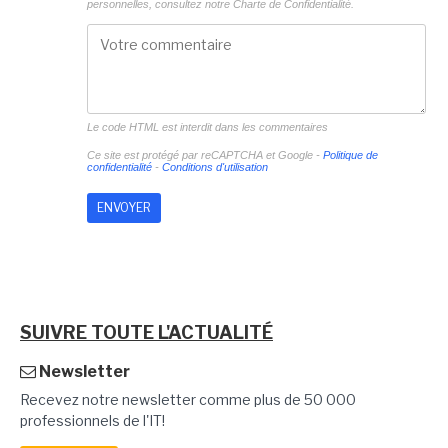
personnelles, consultez notre
Charte de Confidentialité.
Le code HTML est interdit dans les commentaires
Ce site est protégé par reCAPTCHA et Google -
Politique de
confidentialité
-
Conditions d'utilisation
SUIVRE TOUTE L'ACTUALITÉ
Newsletter
Recevez notre newsletter comme plus de 50 000
professionnels de l'IT!