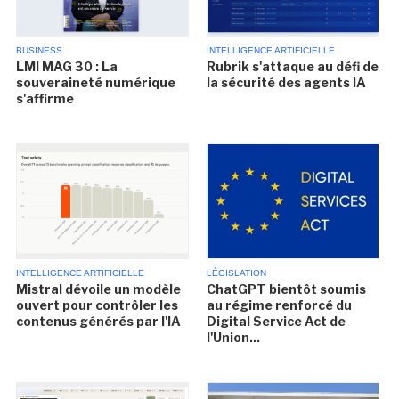
BUSINESS
INTELLIGENCE ARTIFICIELLE
LMI MAG 30 : La
Rubrik s'attaque au défi de
souveraineté numérique
la sécurité des agents IA
s'affirme
INTELLIGENCE ARTIFICIELLE
LÉGISLATION
Mistral dévoile un modèle
ChatGPT bientôt soumis
ouvert pour contrôler les
au régime renforcé du
contenus générés par l'IA
Digital Service Act de
l'Union...