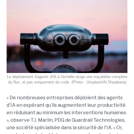
Le déploiement d'agents d'IA à l'échelle exige une traçabilité complète
du flux, et pas uniquement du code. (Photo : Unsplash/N.Shaabana)
« De nombreuses entreprises déploient des agents
d'IA en espérant qu'ils augmentent leur productivité
en réduisant au minimum les interventions humaines
», observe T.J. Marlin, PDG de Guardrail Technologies,
une société spécialisée dans la sécurité de l'IA. « Or,