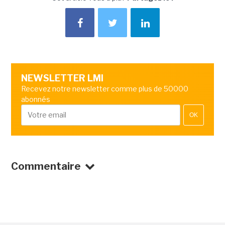
NEWSLETTER LMI
Recevez notre newsletter comme plus de 50000
abonnés
OK
Commentaire