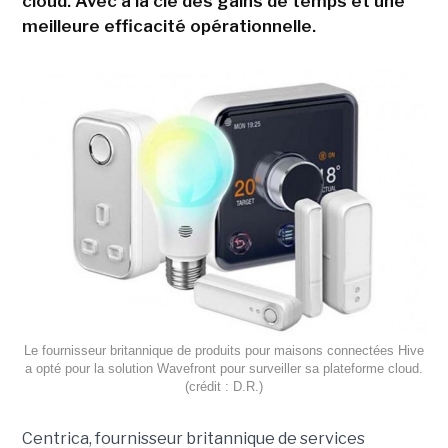
cloud. Avec à la clé des gains de temps et une
meilleure efficacité opérationnelle.
Le fournisseur britannique de produits pour maisons connectées Hive
a opté pour la solution Wavefront pour surveiller sa plateforme cloud.
(crédit : D.R.)
Centrica, fournisseur britannique de services