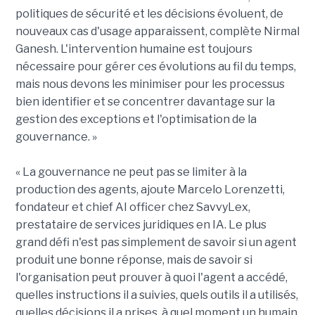
politiques de sécurité et les décisions évoluent, de
nouveaux cas d'usage apparaissent, complète Nirmal
Ganesh. L'intervention humaine est toujours
nécessaire pour gérer ces évolutions au fil du temps,
mais nous devons les minimiser pour les processus
bien identifier et se concentrer davantage sur la
gestion des exceptions et l'optimisation de la
gouvernance. »
« La gouvernance ne peut pas se limiter à la
production des agents, ajoute Marcelo Lorenzetti,
fondateur et chief AI officer chez SavvyLex,
prestataire de services juridiques en IA. Le plus
grand défi n'est pas simplement de savoir si un agent
produit une bonne réponse, mais de savoir si
l'organisation peut prouver à quoi l'agent a accédé,
quelles instructions il a suivies, quels outils il a utilisés,
quelles décisions il a prises, à quel moment un humain