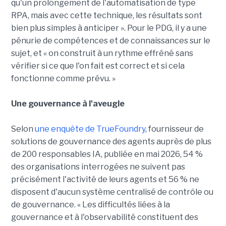
qu'un prolongement de l'automatisation de type
RPA, mais avec cette technique, les résultats sont
bien plus simples à anticiper ». Pour le PDG, il y a une
pénurie de compétences et de connaissances sur le
sujet, et « on construit à un rythme effréné sans
vérifier si ce que l'on fait est correct et si cela
fonctionne comme prévu. »
Une gouvernance à l'aveugle
Selon
une enquête de TrueFoundry
, fournisseur de
solutions de gouvernance des agents auprès de plus
de 200 responsables IA, publiée en mai 2026, 54 %
des organisations interrogées ne suivent pas
précisément l'activité de leurs agents et 56 % ne
disposent d'aucun système centralisé de contrôle ou
de gouvernance. « Les difficultés liées à la
gouvernance et à l'observabilité constituent des