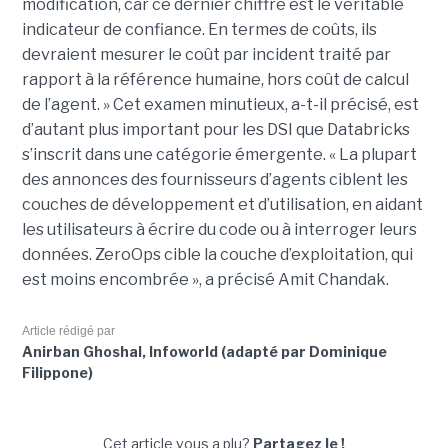
modification, car ce dernier chiffre est le véritable
indicateur de confiance. En termes de coûts, ils
devraient mesurer le coût par incident traité par
rapport à la référence humaine, hors coût de calcul
de l’agent. » Cet examen minutieux, a-t-il précisé, est
d’autant plus important pour les DSI que Databricks
s’inscrit dans une catégorie émergente. « La plupart
des annonces des fournisseurs d’agents ciblent les
couches de développement et d’utilisation, en aidant
les utilisateurs à écrire du code ou à interroger leurs
données. ZeroOps cible la couche d’exploitation, qui
est moins encombrée », a précisé Amit Chandak.
Article rédigé par
Anirban Ghoshal, Infoworld (adapté par Dominique
Filippone)
Cet article vous a plu?
Partagez le !