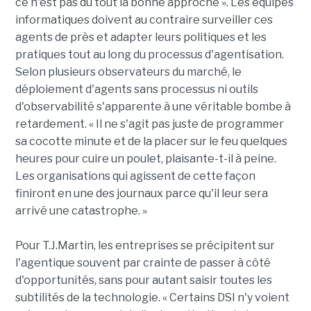
ce n'est pas du tout la bonne approche ». Les équipes
informatiques doivent au contraire surveiller ces
agents de près et adapter leurs politiques et les
pratiques tout au long du processus d'agentisation.
Selon plusieurs observateurs du marché, le
déploiement d'agents sans processus ni outils
d'observabilité s'apparente à une véritable bombe à
retardement. « Il ne s'agit pas juste de programmer
sa cocotte minute et de la placer sur le feu quelques
heures pour cuire un poulet, plaisante-t-il à peine.
Les organisations qui agissent de cette façon
finiront en une des journaux parce qu'il leur sera
arrivé une catastrophe. »
Pour T.J.Martin, les entreprises se précipitent sur
l'agentique souvent par crainte de passer à côté
d'opportunités, sans pour autant saisir toutes les
subtilités de la technologie. « Certains DSI n'y voient