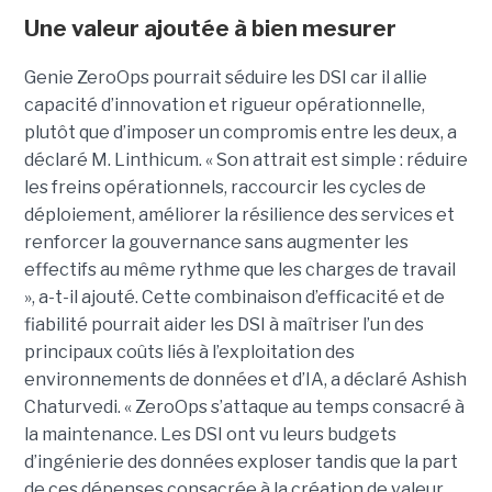
Une valeur ajoutée à bien mesurer
Genie ZeroOps pourrait séduire les DSI car il allie
capacité d’innovation et rigueur opérationnelle,
plutôt que d’imposer un compromis entre les deux, a
déclaré M. Linthicum. « Son attrait est simple : réduire
les freins opérationnels, raccourcir les cycles de
déploiement, améliorer la résilience des services et
renforcer la gouvernance sans augmenter les
effectifs au même rythme que les charges de travail
», a-t-il ajouté. Cette combinaison d’efficacité et de
fiabilité pourrait aider les DSI à maîtriser l’un des
principaux coûts liés à l’exploitation des
environnements de données et d’IA, a déclaré Ashish
Chaturvedi. « ZeroOps s’attaque au temps consacré à
la maintenance. Les DSI ont vu leurs budgets
d’ingénierie des données exploser tandis que la part
de ces dépenses consacrée à la création de valeur