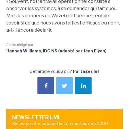
« Souvent, notre travail opérationnel consiste à
observer les systèmes, à se demander qui fait quoi.
Mais les données de Wavefront permettent de
savoir si ce que nous avons fait est efficace ou non »,
a-t-il encore déclaré.
Article rédigé par
Hannah Williams, IDG NS (adapté par Jean Elyan)
Cet article vous a plu?
Partagez le !
NEWSLETTER LMI
Recevez notre newsletter comme plus de 50000