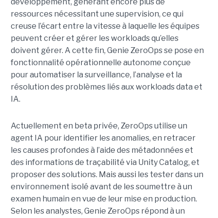
développement, générant encore plus de
ressources nécessitant une supervision, ce qui
creuse l’écart entre la vitesse à laquelle les équipes
peuvent créer et gérer les workloads qu’elles
doivent gérer. A cette fin, Genie ZeroOps se pose en
fonctionnalité opérationnelle autonome conçue
pour automatiser la surveillance, l’analyse et la
résolution des problèmes liés aux workloads data et
IA.
Actuellement en beta privée, ZeroOps utilise un
agent IA pour identifier les anomalies, en retracer
les causes profondes à l’aide des métadonnées et
des informations de traçabilité via Unity Catalog, et
proposer des solutions. Mais aussi les tester dans un
environnement isolé avant de les soumettre à un
examen humain en vue de leur mise en production.
Selon les analystes, Genie ZeroOps répond à un