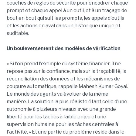
couches de règles de sécurité pour encadrer chaque
prompt et chaque appel à un outil, et à un traçage de
bout en bout qui suit les prompts, les appels d'outils
et les actions en aval dans un historique unique et
auditable.
Un bouleversement des modèles de vérification
« Si l'on prend l'exemple du système financier, il ne
repose pas sur la confiance, mais sur la traçabilité, la
réconciliation des données et les mécanismes de
coupure automatique, rappelle Mahesh Kumar Goyal.
Le monde des agents va évoluer de la même
manière. La solution la plus réaliste étant celle d'une
autonomie à plusieurs niveaux avec une grande
liberté pour les tâches à faible enjeu et une
supervision humaine pour les tâches centrales à
l'activité. » Et une partie du problème réside dans le